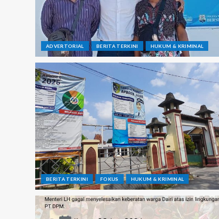
ADVERTORIAL
BERITA TERKINI
HUKUM & KRIMINAL
BERITA TERKINI
FOKUS
HUKUM & KRIMINAL