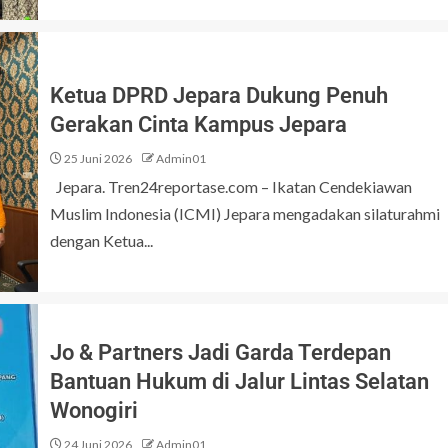
Ketua DPRD Jepara Dukung Penuh
Gerakan Cinta Kampus Jepara
25 Juni 2026
Admin01
Jepara. Tren24reportase.com – Ikatan Cendekiawan
Muslim Indonesia (ICMI) Jepara mengadakan silaturahmi
dengan Ketua...
Jo & Partners Jadi Garda Terdepan
Bantuan Hukum di Jalur Lintas Selatan
Wonogiri
24 Juni 2026
Admin01