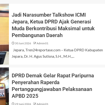
Jadi Narasumber Talkshow ICMI
Jepara, Ketua DPRD Ajak Generasi
Muda Berkontribusi Maksimal untuk
Pembangunan Daerah
30 Juni 2026
Admin01
Jepara, Tren24reportase.com – Ketua DPRD Kabupaten
Jepara, Dr. H. Agus Sutisna, S.H., M.H.,...
DPRD Demak Gelar Rapat Paripurna
Penyerahan Raperda
Pertanggungjawaban Pelaksanaan
APBD 2025
29 Juni 2026
Admin01