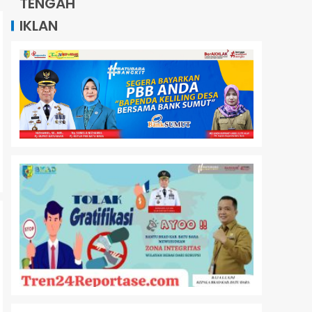
TENGAH
IKLAN