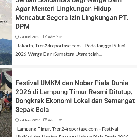
Agar Menteri Lingkungan Hidup
Mencabut Segera Izin Lingkungan PT.
DPM
24 Juni 2026
Admin01
Jakarta, Tren24reportase.com – Pada tanggal 5 Juni
2026, Warga Dairi Sumatera Utara telah...
Festival UMKM dan Nobar Piala Dunia
2026 di Lampung Timur Resmi Ditutup,
Dongkrak Ekonomi Lokal dan Semangat
Sepak Bola
24 Juni 2026
Admin01
Lampung Timur, Tren24reportase.com – Festival
UMKM dan Nonton Bareng (Nobar) Piala Dunia 2026...