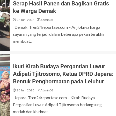
Serap Hasil Panen dan Bagikan Gratis
ke Warga Demak
26 Juni 2026
Admin01
Demak, Tren24reportase.com – Anjloknya harga
sayuran yang terjadi dalam beberapa pekan terakhir
membuat...
Ikuti Kirab Budaya Pergantian Luwur
Adipati Tjitrosomo, Ketua DPRD Jepara:
Bentuk Penghormatan pada Leluhur
26 Juni 2026
Admin01
Jepara, Tren24reportase.com – Kirab Budaya
Pergantian Luwur Adipati Tjitrosomo berlangsung
meriah dan khidmat...