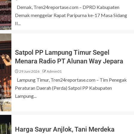
Demak, Tren24reportase.com – DPRD Kabupaten
Demak menggelar Rapat Paripurna ke-17 Masa Sidang
II...
Satpol PP Lampung Timur Segel
Menara Radio PT Alunan Way Jepara
29 Juni 2026
Admin01
Lampung Timur, Tren24reportase.com – Tim Penegak
Peraturan Daerah (Perda) Satpol PP Kabupaten
Lampung...
Harga Sayur Anjlok, Tani Merdeka