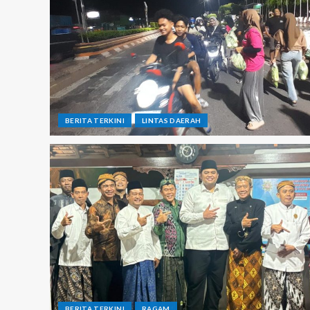
BERITA TERKINI
LINTAS DAERAH
BERITA TERKINI
RAGAM