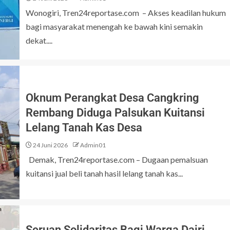
Wonogiri, Tren24reportase.com – Akses keadilan hukum
bagi masyarakat menengah ke bawah kini semakin
dekat....
Oknum Perangkat Desa Cangkring
Rembang Diduga Palsukan Kuitansi
Lelang Tanah Kas Desa
24 Juni 2026
Admin01
Demak, Tren24reportase.com – Dugaan pemalsuan
kuitansi jual beli tanah hasil lelang tanah kas...
Seruan Solidaritas Bagi Warga Dairi