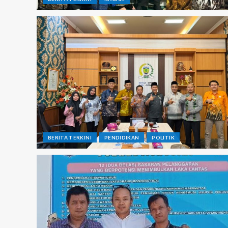
BERITA TERKINI
PENDIDIKAN
POLITIK