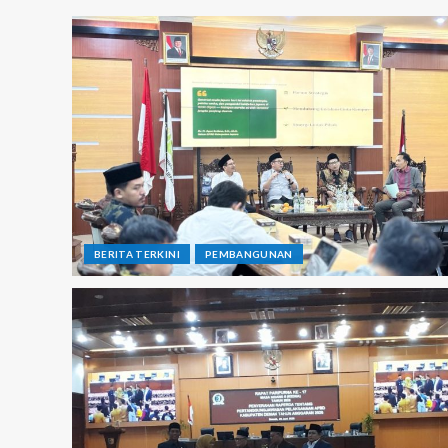
BERITA TERKINI
PEMBANGUNAN