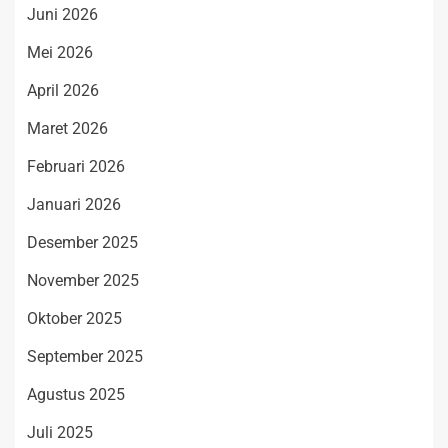
Juni 2026
Mei 2026
April 2026
Maret 2026
Februari 2026
Januari 2026
Desember 2025
November 2025
Oktober 2025
September 2025
Agustus 2025
Juli 2025