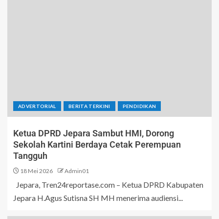
ADVERTORIAL
BERITA TERKINI
PENDIDIKAN
Ketua DPRD Jepara Sambut HMI, Dorong
Sekolah Kartini Berdaya Cetak Perempuan
Tangguh
18 Mei 2026
Admin01
Jepara, Tren24reportase.com – Ketua DPRD Kabupaten
Jepara H.Agus Sutisna SH MH menerima audiensi...