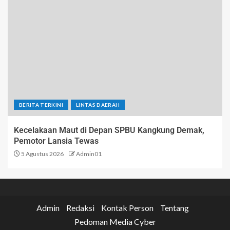
BERITA TERKINI
LINTAS DAERAH
Kecelakaan Maut di Depan SPBU Kangkung Demak,
Pemotor Lansia Tewas
5 Agustus 2026
Admin01
Admin
Redaksi
Kontak Person
Tentang
Pedoman Media Cyber