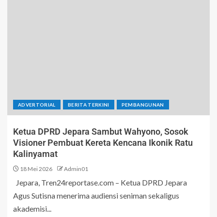
ADVERTORIAL
BERITA TERKINI
PEMBANGUNAN
Ketua DPRD Jepara Sambut Wahyono, Sosok
Visioner Pembuat Kereta Kencana Ikonik Ratu
Kalinyamat
18 Mei 2026
Admin01
Jepara, Tren24reportase.com – Ketua DPRD Jepara
Agus Sutisna menerima audiensi seniman sekaligus
akademisi...