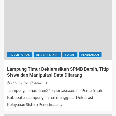
ADVERTORIAL
BERITA TERKINI
FOKUS
PENDIDIKAN
Lampung Timur Deklarasikan SPMB Bersih, Titip
Siswa dan Manipulasi Data Dilarang
26 Mei 2026
Admin01
Lampung Timur, Tren24reportase.com — Pemerintah
Kabupaten Lampung Timur menggelar Deklarasi
Pelayanan Sistem Penerimaan...