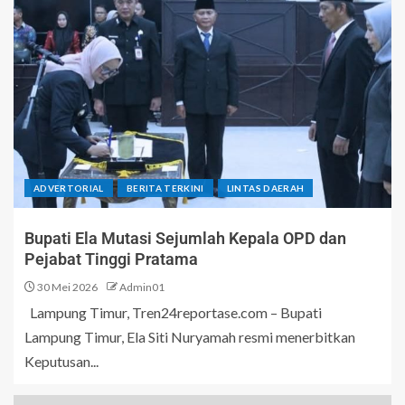
ADVERTORIAL
BERITA TERKINI
LINTAS DAERAH
Bupati Ela Mutasi Sejumlah Kepala OPD dan
Pejabat Tinggi Pratama
30 Mei 2026
Admin01
Lampung Timur, Tren24reportase.com – Bupati
Lampung Timur, Ela Siti Nuryamah resmi menerbitkan
Keputusan...