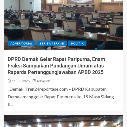
ADVERTORIAL
BERITA TERKINI
POLITIK
DPRD Demak Gelar Rapat Paripurna, Enam
Fraksi Sampaikan Pandangan Umum atas
Raperda Pertanggungjawaban APBD 2025
11 Juli 2026
Admin01
Demak, Tren24reportase.com – DPRD Kabupaten
Demak menggelar Rapat Paripurna ke-19 Masa Sidang
II...