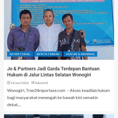
ADVERTORIAL
BERITA TERKINI
HUKUM & KRIMINAL
Jo & Partners Jadi Garda Terdepan Bantuan
Hukum di Jalur Lintas Selatan Wonogiri
24 Juni 2026
Admin01
Wonogiri, Tren24reportase.com – Akses keadilan hukum
bagi masyarakat menengah ke bawah kini semakin
dekat....