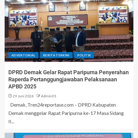
ADVERTORIAL
BERITA TERKINI
POLITIK
DPRD Demak Gelar Rapat Paripurna Penyerahan
Raperda Pertanggungjawaban Pelaksanaan
APBD 2025
29 Juni 2026
Admin01
Demak, Tren24reportase.com – DPRD Kabupaten
Demak menggelar Rapat Paripurna ke-17 Masa Sidang
II...