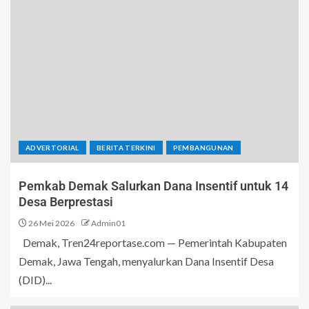
ADVERTORIAL
BERITA TERKINI
PEMBANGUNAN
Pemkab Demak Salurkan Dana Insentif untuk 14
Desa Berprestasi
26 Mei 2026
Admin01
Demak, Tren24reportase.com — Pemerintah Kabupaten
Demak, Jawa Tengah, menyalurkan Dana Insentif Desa
(DID)...