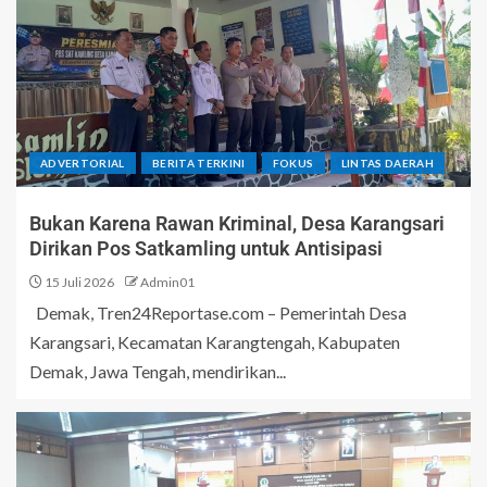
ADVERTORIAL
BERITA TERKINI
FOKUS
LINTAS DAERAH
Bukan Karena Rawan Kriminal, Desa Karangsari
Dirikan Pos Satkamling untuk Antisipasi
15 Juli 2026
Admin01
Demak, Tren24Reportase.com – Pemerintah Desa
Karangsari, Kecamatan Karangtengah, Kabupaten
Demak, Jawa Tengah, mendirikan...