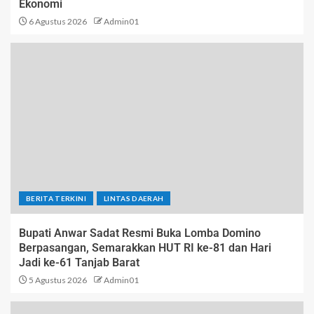
Ekonomi
6 Agustus 2026
Admin01
BERITA TERKINI
LINTAS DAERAH
Bupati Anwar Sadat Resmi Buka Lomba Domino
Berpasangan, Semarakkan HUT RI ke-81 dan Hari
Jadi ke-61 Tanjab Barat
5 Agustus 2026
Admin01