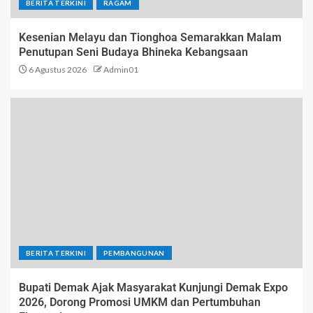
BERITA TERKINI
RAGAM
Kesenian Melayu dan Tionghoa Semarakkan Malam
Penutupan Seni Budaya Bhineka Kebangsaan
6 Agustus 2026
Admin01
BERITA TERKINI
PEMBANGUNAN
Bupati Demak Ajak Masyarakat Kunjungi Demak Expo
2026, Dorong Promosi UMKM dan Pertumbuhan