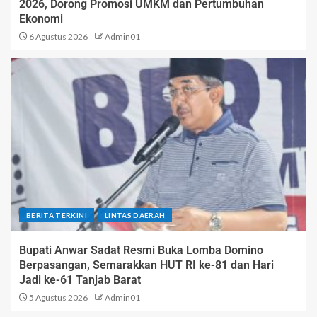
2026, Dorong Promosi UMKM dan Pertumbuhan
Ekonomi
6 Agustus 2026
Admin01
BERITA TERKINI
LINTAS DAERAH
Bupati Anwar Sadat Resmi Buka Lomba Domino
Berpasangan, Semarakkan HUT RI ke-81 dan Hari
Jadi ke-61 Tanjab Barat
5 Agustus 2026
Admin01