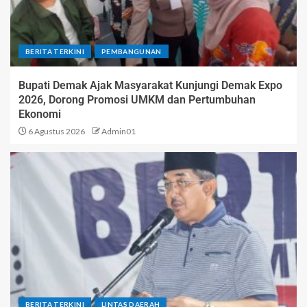
BERITA TERKINI
PEMBANGUNAN
Bupati Demak Ajak Masyarakat Kunjungi Demak Expo
2026, Dorong Promosi UMKM dan Pertumbuhan
Ekonomi
6 Agustus 2026
Admin01
BERITA TERKINI
LINTAS DAERAH