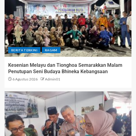
BERITA TERKINI
RAGAM
Kesenian Melayu dan Tionghoa Semarakkan Malam
Penutupan Seni Budaya Bhineka Kebangsaan
6 Agustus 2026
Admin01