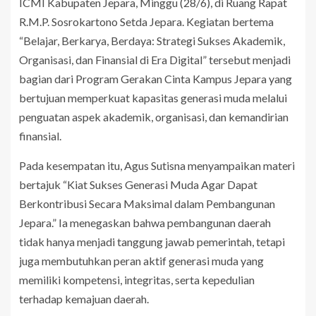
ICMI Kabupaten Jepara, Minggu (28/6), di Ruang Rapat
R.M.P. Sosrokartono Setda Jepara. Kegiatan bertema
“Belajar, Berkarya, Berdaya: Strategi Sukses Akademik,
Organisasi, dan Finansial di Era Digital” tersebut menjadi
bagian dari Program Gerakan Cinta Kampus Jepara yang
bertujuan memperkuat kapasitas generasi muda melalui
penguatan aspek akademik, organisasi, dan kemandirian
finansial.
Pada kesempatan itu, Agus Sutisna menyampaikan materi
bertajuk “Kiat Sukses Generasi Muda Agar Dapat
Berkontribusi Secara Maksimal dalam Pembangunan
Jepara.” Ia menegaskan bahwa pembangunan daerah
tidak hanya menjadi tanggung jawab pemerintah, tetapi
juga membutuhkan peran aktif generasi muda yang
memiliki kompetensi, integritas, serta kepedulian
terhadap kemajuan daerah.