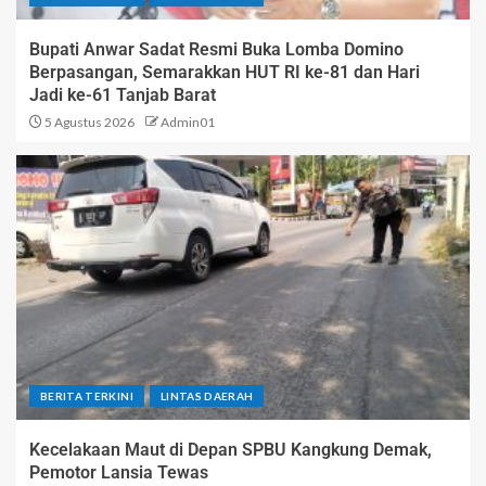
Bupati Anwar Sadat Resmi Buka Lomba Domino
Berpasangan, Semarakkan HUT RI ke-81 dan Hari
Jadi ke-61 Tanjab Barat
5 Agustus 2026
Admin01
BERITA TERKINI
LINTAS DAERAH
Kecelakaan Maut di Depan SPBU Kangkung Demak,
Pemotor Lansia Tewas