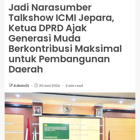
Jadi Narasumber
Talkshow ICMI Jepara,
Ketua DPRD Ajak
Generasi Muda
Berkontribusi Maksimal
untuk Pembangunan
Daerah
Admin01
30 Juni 2026
2 min read