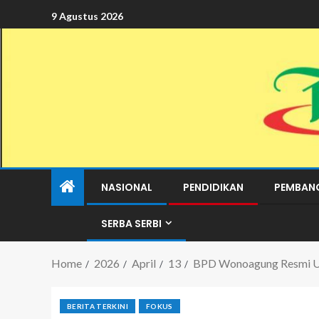
9 Agustus 2026
NASIONAL
PENDIDIKAN
PEMBAN
SERBA SERBI
Home
2026
April
13
BPD Wonoagung Resmi Us
BERITA TERKINI
FOKUS