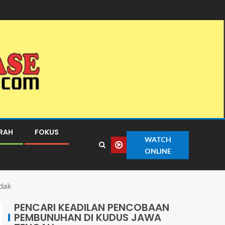
ERAH
FOKUS
WATCH
ONLINE
dak
PENCARI KEADILAN PENCOBAAN
PEMBUNUHAN DI KUDUS JAWA