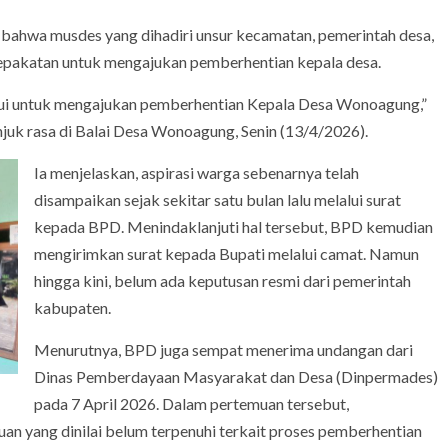
hwa musdes yang dihadiri unsur kecamatan, pemerintah desa,
sepakatan untuk mengajukan pemberhentian kepala desa.
tujui untuk mengajukan pemberhentian Kepala Desa Wonoagung,”
njuk rasa di Balai Desa Wonoagung, Senin (13/4/2026).
Ia menjelaskan, aspirasi warga sebenarnya telah
disampaikan sejak sekitar satu bulan lalu melalui surat
kepada BPD. Menindaklanjuti hal tersebut, BPD kemudian
mengirimkan surat kepada Bupati melalui camat. Namun
hingga kini, belum ada keputusan resmi dari pemerintah
kabupaten.
Menurutnya, BPD juga sempat menerima undangan dari
Dinas Pemberdayaan Masyarakat dan Desa (Dinpermades)
pada 7 April 2026. Dalam pertemuan tersebut,
 yang dinilai belum terpenuhi terkait proses pemberhentian