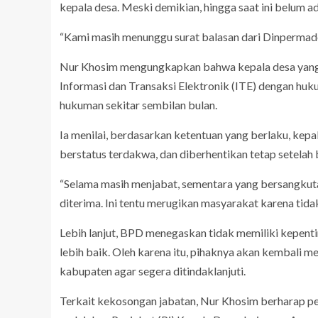
kepala desa. Meski demikian, hingga saat ini belum ad
“Kami masih menunggu surat balasan dari Dinpermade
Nur Khosim mengungkapkan bahwa kepala desa yang
Informasi dan Transaksi Elektronik (ITE) dengan huku
hukuman sekitar sembilan bulan.
Ia menilai, berdasarkan ketentuan yang berlaku, kep
berstatus terdakwa, dan diberhentikan tetap setelah 
“Selama masih menjabat, sementara yang bersangkuta
diterima. Ini tentu merugikan masyarakat karena tida
Lebih lanjut, BPD menegaskan tidak memiliki kepenti
lebih baik. Oleh karena itu, pihaknya akan kembali 
kabupaten agar segera ditindaklanjuti.
Terkait kekosongan jabatan, Nur Khosim berharap pe