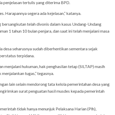
a penjelasan tertulis yang diterima BPD.
s. Harapannya segera ada kejelasan,” katanya.
 bersangkutan telah divonis dalam kasus Undang-Undang
man 1 tahun 10 bulan penjara, dan saat ini telah menjalani masa
ala desa seharusnya sudah diberhentikan sementara sejak
berstatus terpidana.
n menjalani hukuman, hak penghasilan tetap (SILTAP) masih
k menjalankan tugas,” tegasnya.
ngan lain selain mendorong tata kelola pemerintahan desa yang
mengirimkan surat penguatan hasil musdes kepada pemerintah
merintah tidak hanya menunjuk Pelaksana Harian (Plh),