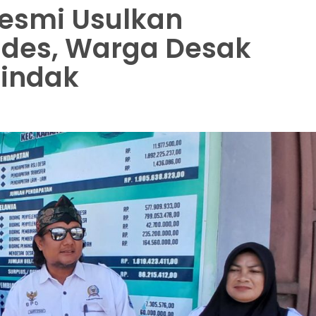
esmi Usulkan
des, Warga Desak
tindak