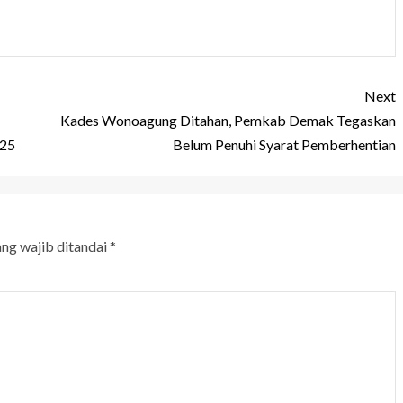
Next
Kades Wonoagung Ditahan, Pemkab Demak Tegaskan
025
Belum Penuhi Syarat Pemberhentian
ang wajib ditandai
*