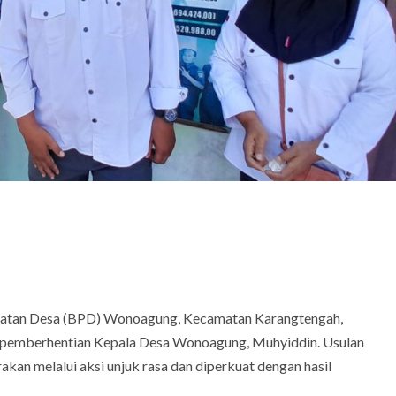
ratan Desa (BPD) Wonoagung, Kecamatan Karangtengah,
 pemberhentian Kepala Desa Wonoagung, Muhyiddin. Usulan
kan melalui aksi unjuk rasa dan diperkuat dengan hasil