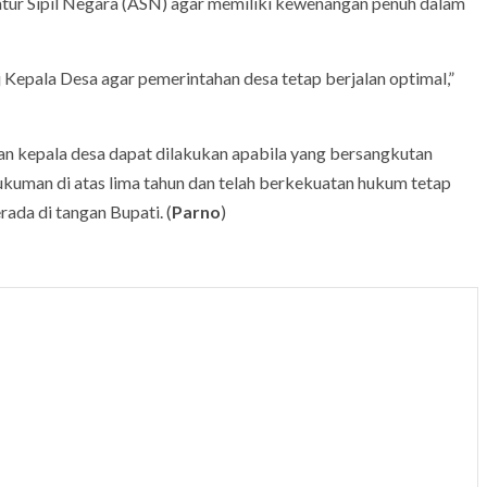
atur Sipil Negara (ASN) agar memiliki kewenangan penuh dalam
Kepala Desa agar pemerintahan desa tetap berjalan optimal,”
n kepala desa dapat dilakukan apabila yang bersangkutan
kuman di atas lima tahun dan telah berkekuatan hukum tetap
rada di tangan Bupati. (
Parno
)