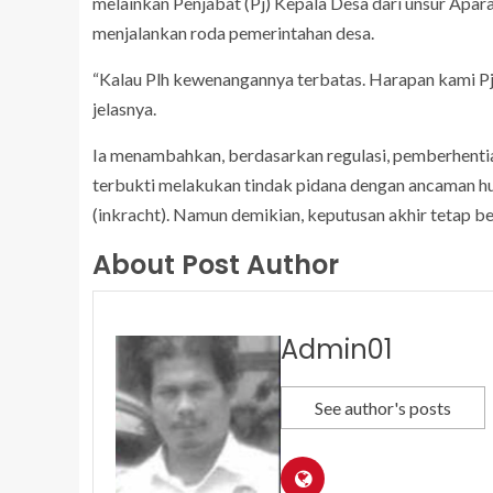
melainkan Penjabat (Pj) Kepala Desa dari unsur Apar
menjalankan roda pemerintahan desa.
“Kalau Plh kewenangannya terbatas. Harapan kami Pj 
jelasnya.
Ia menambahkan, berdasarkan regulasi, pemberhentia
terbukti melakukan tindak pidana dengan ancaman hu
(inkracht). Namun demikian, keputusan akhir tetap be
About Post Author
Admin01
See author's posts