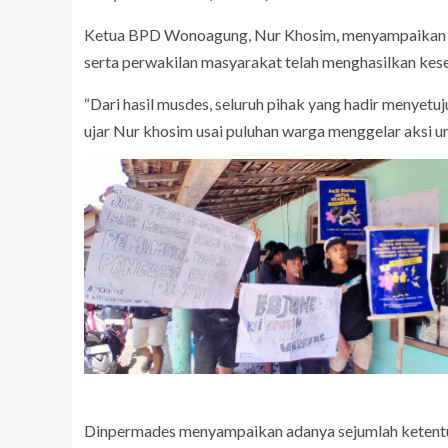
Ketua BPD Wonoagung, Nur Khosim, menyampaikan ba
serta perwakilan masyarakat telah menghasilkan ke
“Dari hasil musdes, seluruh pihak yang hadir menye
ujar Nur khosim usai puluhan warga menggelar aksi u
Dinpermades menyampaikan adanya sejumlah ketentuan