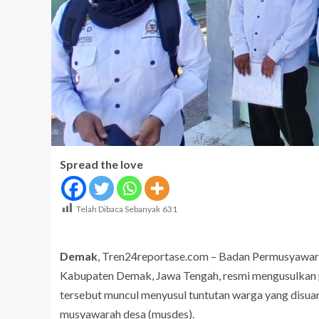
Spread the love
Telah Dibaca Sebanyak
631
Demak
, Tren24reportase.com – Badan Permusyawa
Kabupaten Demak, Jawa Tengah, resmi mengusulkan
tersebut muncul menyusul tuntutan warga yang disuara
musyawarah desa (musdes).