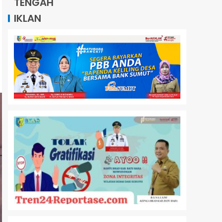
TENGAH
IKLAN