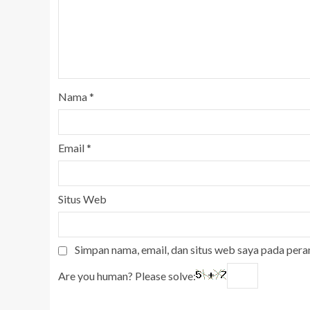
Nama
*
Email
*
Situs Web
Simpan nama, email, dan situs web saya pada pera
Are you human? Please solve: