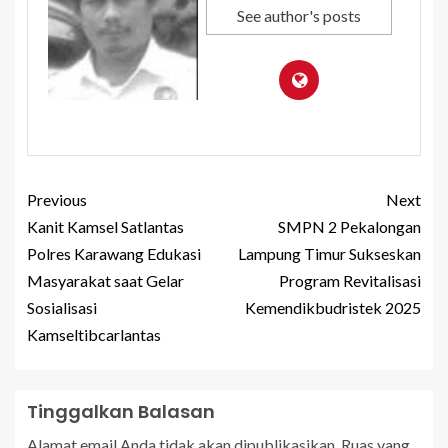
See author's posts
Previous
Next
Kanit Kamsel Satlantas
SMPN 2 Pekalongan
Polres Karawang Edukasi
Lampung Timur Sukseskan
Masyarakat saat Gelar
Program Revitalisasi
Sosialisasi
Kemendikbudristek 2025
Kamseltibcarlantas
Tinggalkan Balasan
Alamat email Anda tidak akan dipublikasikan.
Ruas yang