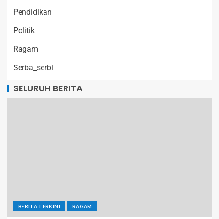
Pendidikan
Politik
Ragam
Serba_serbi
SELURUH BERITA
BERITA TERKINI
RAGAM