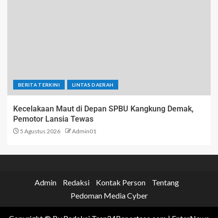
BERITA TERKINI
LINTAS DAERAH
Kecelakaan Maut di Depan SPBU Kangkung Demak,
Pemotor Lansia Tewas
5 Agustus 2026
Admin01
Admin
Redaksi
Kontak Person
Tentang
Pedoman Media Cyber