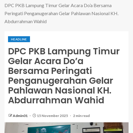
DPC PKB Lampung Timur Gelar Acara Do’a Bersama
Peringati Penganugerahan Gelar Pahlawan Nasional KH.
Abdurrahman Wahid
HEADLINE
DPC PKB Lampung Timur
Gelar Acara Do’a
Bersama Peringati
Penganugerahan Gelar
Pahlawan Nasional KH.
Abdurrahman Wahid
Admin01
15 November 2025
2 min read