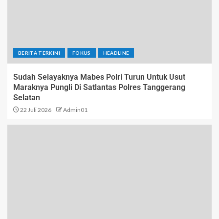
BERITA TERKINI
FOKUS
HEADLINE
Sudah Selayaknya Mabes Polri Turun Untuk Usut
Maraknya Pungli Di Satlantas Polres Tanggerang
Selatan
22 Juli 2026
Admin01