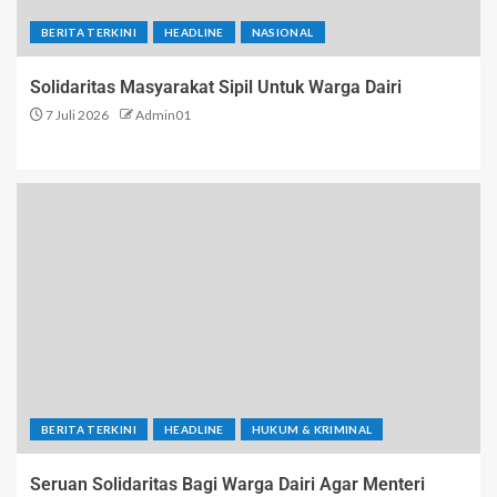
BERITA TERKINI
HEADLINE
NASIONAL
Solidaritas Masyarakat Sipil Untuk Warga Dairi
7 Juli 2026
Admin01
BERITA TERKINI
HEADLINE
HUKUM & KRIMINAL
Seruan Solidaritas Bagi Warga Dairi Agar Menteri