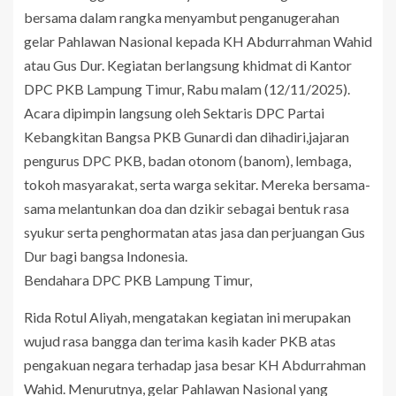
bersama dalam rangka menyambut penganugerahan
gelar Pahlawan Nasional kepada KH Abdurrahman Wahid
atau Gus Dur. Kegiatan berlangsung khidmat di Kantor
DPC PKB Lampung Timur, Rabu malam (12/11/2025).
Acara dipimpin langsung oleh Sektaris DPC Partai
Kebangkitan Bangsa PKB Gunardi dan dihadiri,jajaran
pengurus DPC PKB, badan otonom (banom), lembaga,
tokoh masyarakat, serta warga sekitar. Mereka bersama-
sama melantunkan doa dan dzikir sebagai bentuk rasa
syukur serta penghormatan atas jasa dan perjuangan Gus
Dur bagi bangsa Indonesia.
Bendahara DPC PKB Lampung Timur,
Rida Rotul Aliyah, mengatakan kegiatan ini merupakan
wujud rasa bangga dan terima kasih kader PKB atas
pengakuan negara terhadap jasa besar KH Abdurrahman
Wahid. Menurutnya, gelar Pahlawan Nasional yang