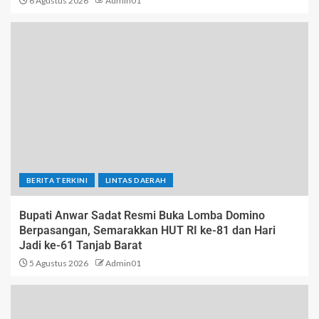
6 Agustus 2026
Admin01
BERITA TERKINI
LINTAS DAERAH
Bupati Anwar Sadat Resmi Buka Lomba Domino
Berpasangan, Semarakkan HUT RI ke-81 dan Hari
Jadi ke-61 Tanjab Barat
5 Agustus 2026
Admin01