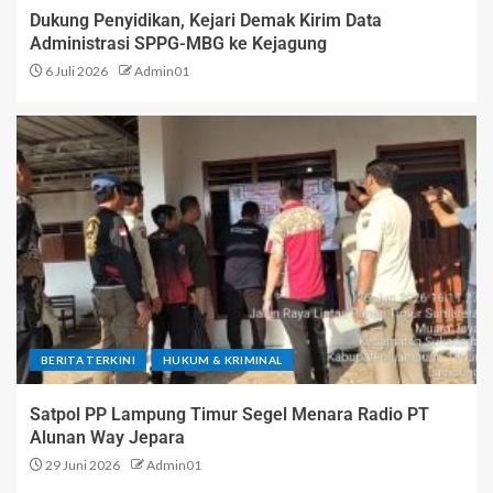
Dukung Penyidikan, Kejari Demak Kirim Data
Administrasi SPPG-MBG ke Kejagung
6 Juli 2026
Admin01
BERITA TERKINI
HUKUM & KRIMINAL
Satpol PP Lampung Timur Segel Menara Radio PT
Alunan Way Jepara
29 Juni 2026
Admin01