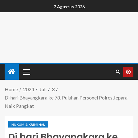
7 Agustus 2026
Home
2024
Juli
3
Di hari Bhayangkara ke 78, Puluhan Personel Polres Jepara
Naik Pangkat
HUKUM & KRIMINAL
Di hari Bhayangkara ke