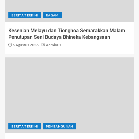
BERITA TERKINI
RAGAM
Kesenian Melayu dan Tionghoa Semarakkan Malam
Penutupan Seni Budaya Bhineka Kebangsaan
6 Agustus 2026
Admin01
BERITA TERKINI
PEMBANGUNAN