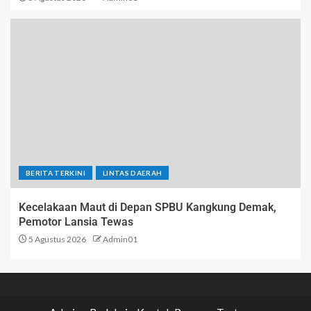
BERITA TERKINI
LINTAS DAERAH
Kecelakaan Maut di Depan SPBU Kangkung Demak,
Pemotor Lansia Tewas
5 Agustus 2026
Admin01