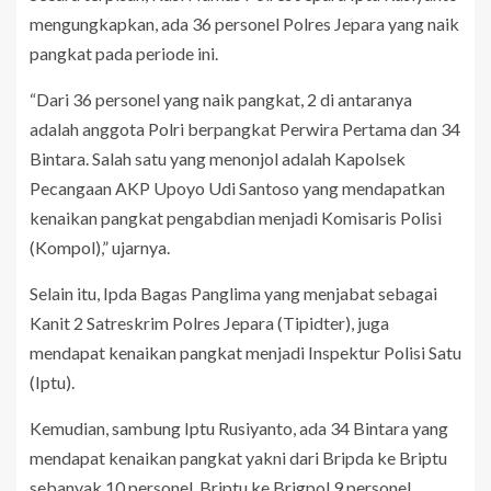
mengungkapkan, ada 36 personel Polres Jepara yang naik
pangkat pada periode ini.
“Dari 36 personel yang naik pangkat, 2 di antaranya
adalah anggota Polri berpangkat Perwira Pertama dan 34
Bintara. Salah satu yang menonjol adalah Kapolsek
Pecangaan AKP Upoyo Udi Santoso yang mendapatkan
kenaikan pangkat pengabdian menjadi Komisaris Polisi
(Kompol),” ujarnya.
Selain itu, Ipda Bagas Panglima yang menjabat sebagai
Kanit 2 Satreskrim Polres Jepara (Tipidter), juga
mendapat kenaikan pangkat menjadi Inspektur Polisi Satu
(Iptu).
Kemudian, sambung Iptu Rusiyanto, ada 34 Bintara yang
mendapat kenaikan pangkat yakni dari Bripda ke Briptu
sebanyak 10 personel, Briptu ke Brigpol 9 personel,