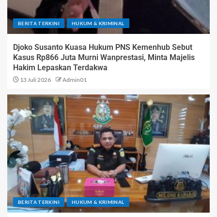
BERITA TERKINI
HUKUM & KRIMINAL
Djoko Susanto Kuasa Hukum PNS Kemenhub Sebut
Kasus Rp866 Juta Murni Wanprestasi, Minta Majelis
Hakim Lepaskan Terdakwa
13 Juli 2026
Admin01
BERITA TERKINI
HUKUM & KRIMINAL