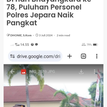
78, Puluhan Personel
Polres Jepara Naik
Pangkat
DHONIE, S.Kom
3 Juli 2024
2 min read