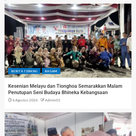
BERITA TERKINI
RAGAM
Kesenian Melayu dan Tionghoa Semarakkan Malam
Penutupan Seni Budaya Bhineka Kebangsaan
6 Agustus 2026
Admin01