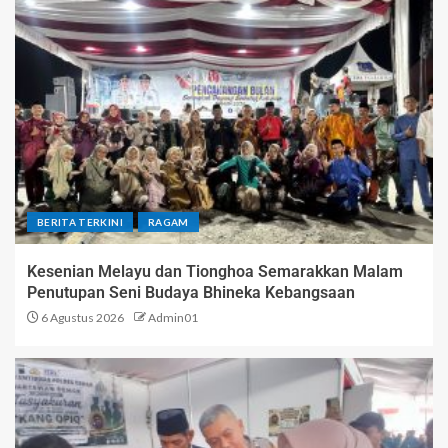
BERITA TERKINI
RAGAM
Kesenian Melayu dan Tionghoa Semarakkan Malam
Penutupan Seni Budaya Bhineka Kebangsaan
6 Agustus 2026
Admin01