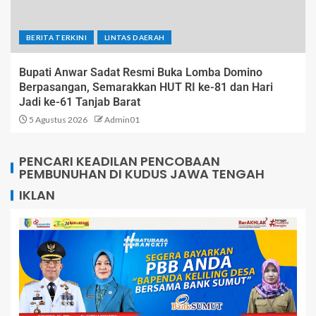
BERITA TERKINI
LINTAS DAERAH
Bupati Anwar Sadat Resmi Buka Lomba Domino
Berpasangan, Semarakkan HUT RI ke-81 dan Hari
Jadi ke-61 Tanjab Barat
5 Agustus 2026
Admin01
PENCARI KEADILAN PENCOBAAN
PEMBUNUHAN DI KUDUS JAWA TENGAH
IKLAN