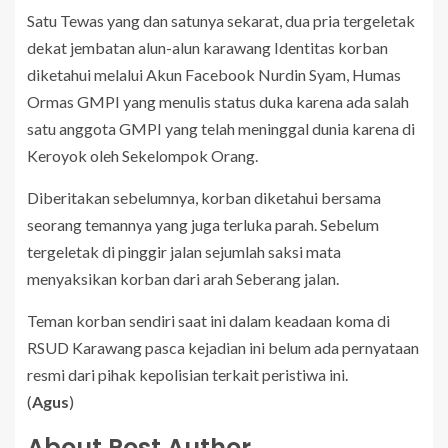
Satu Tewas yang dan satunya sekarat, dua pria tergeletak
dekat jembatan alun-alun karawang Identitas korban
diketahui melalui Akun Facebook Nurdin Syam, Humas
Ormas GMPI yang menulis status duka karena ada salah
satu anggota GMPI yang telah meninggal dunia karena di
Keroyok oleh Sekelompok Orang.
Diberitakan sebelumnya, korban diketahui bersama
seorang temannya yang juga terluka parah. Sebelum
tergeletak di pinggir jalan sejumlah saksi mata
menyaksikan korban dari arah Seberang jalan.
Teman korban sendiri saat ini dalam keadaan koma di
RSUD Karawang pasca kejadian ini belum ada pernyataan
resmi dari pihak kepolisian terkait peristiwa ini.
(
Agus
)
About Post Author