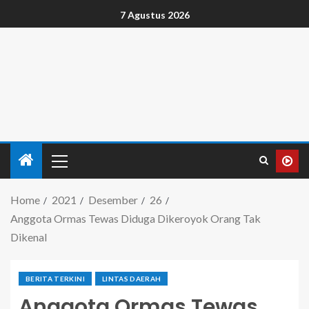
7 Agustus 2026
Home
2021
Desember
26
Anggota Ormas Tewas Diduga Dikeroyok Orang Tak
Dikenal
BERITA TERKINI
LINTAS DAERAH
Anggota Ormas Tewas