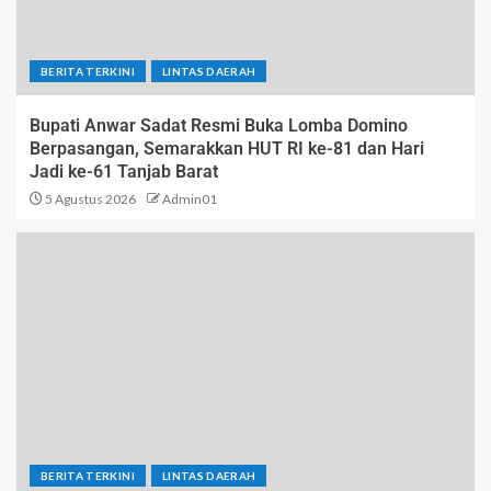
BERITA TERKINI
LINTAS DAERAH
Bupati Anwar Sadat Resmi Buka Lomba Domino
Berpasangan, Semarakkan HUT RI ke-81 dan Hari
Jadi ke-61 Tanjab Barat
5 Agustus 2026
Admin01
BERITA TERKINI
LINTAS DAERAH