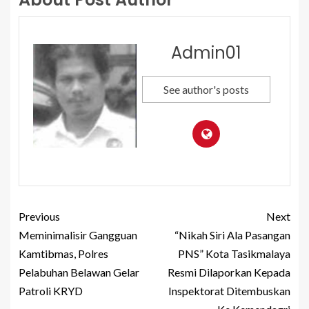
Admin01
See author's posts
Previous
Next
Meminimalisir Gangguan
“Nikah Siri Ala Pasangan
Kamtibmas, Polres
PNS” Kota Tasikmalaya
Pelabuhan Belawan Gelar
Resmi Dilaporkan Kepada
Patroli KRYD
Inspektorat Ditembuskan