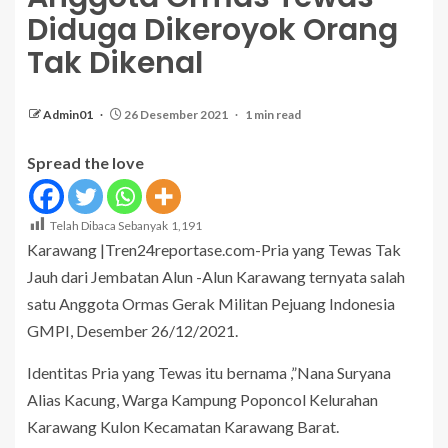
Diduga Dikeroyok Orang
Tak Dikenal
Admin01
26 Desember 2021
1 min read
Spread the love
Telah Dibaca Sebanyak
1,191
Karawang |Tren24reportase.com-Pria yang Tewas Tak
Jauh dari Jembatan Alun -Alun Karawang ternyata salah
satu Anggota Ormas Gerak Militan Pejuang Indonesia
GMPI, Desember 26/12/2021.
Identitas Pria yang Tewas itu bernama ,”Nana Suryana
Alias Kacung, Warga Kampung Poponcol Kelurahan
Karawang Kulon Kecamatan Karawang Barat.