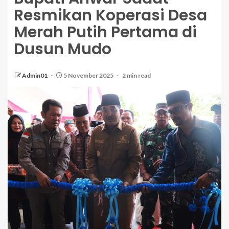
Resmikan Koperasi Desa
Merah Putih Pertama di
Dusun Mudo
Admin01
5 November 2025
2 min read