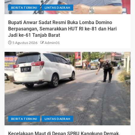
BERITA TERKINI
LINTAS DAERAH
Bupati Anwar Sadat Resmi Buka Lomba Domino
Berpasangan, Semarakkan HUT RI ke-81 dan Hari
Jadi ke-61 Tanjab Barat
5 Agustus 2026
Admin01
BERITA TERKINI
LINTAS DAERAH
Kecelakaan Maut di Depan SPBU Kangkung Demak,