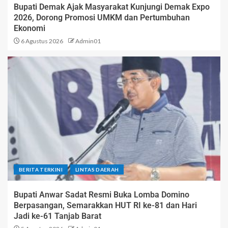
Bupati Demak Ajak Masyarakat Kunjungi Demak Expo
2026, Dorong Promosi UMKM dan Pertumbuhan
Ekonomi
6 Agustus 2026
Admin01
BERITA TERKINI
LINTAS DAERAH
Bupati Anwar Sadat Resmi Buka Lomba Domino
Berpasangan, Semarakkan HUT RI ke-81 dan Hari
Jadi ke-61 Tanjab Barat