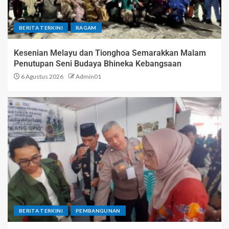
BERITA TERKINI
RAGAM
Kesenian Melayu dan Tionghoa Semarakkan Malam
Penutupan Seni Budaya Bhineka Kebangsaan
6 Agustus 2026
Admin01
BERITA TERKINI
PEMBANGUNAN