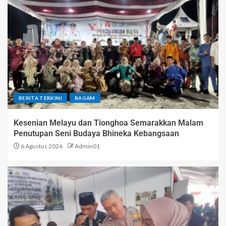
BERITA TERKINI
RAGAM
Kesenian Melayu dan Tionghoa Semarakkan Malam
Penutupan Seni Budaya Bhineka Kebangsaan
6 Agustus 2026
Admin01