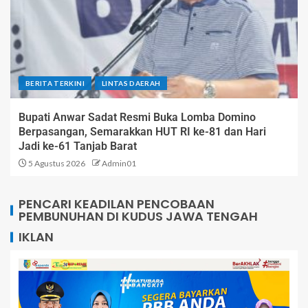
BERITA TERKINI
LINTAS DAERAH
Bupati Anwar Sadat Resmi Buka Lomba Domino
Berpasangan, Semarakkan HUT RI ke-81 dan Hari
Jadi ke-61 Tanjab Barat
5 Agustus 2026
Admin01
PENCARI KEADILAN PENCOBAAN
PEMBUNUHAN DI KUDUS JAWA TENGAH
IKLAN