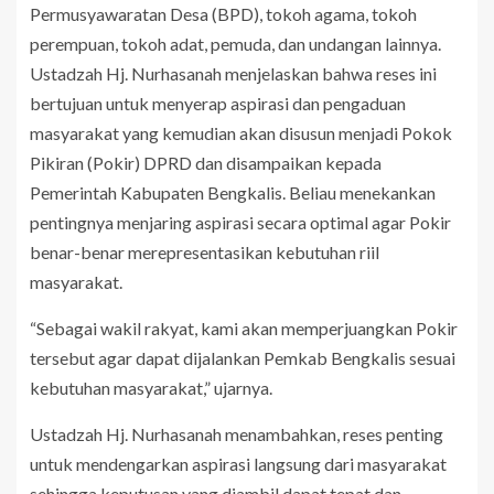
Permusyawaratan Desa (BPD), tokoh agama, tokoh
perempuan, tokoh adat, pemuda, dan undangan lainnya.
Ustadzah Hj. Nurhasanah menjelaskan bahwa reses ini
bertujuan untuk menyerap aspirasi dan pengaduan
masyarakat yang kemudian akan disusun menjadi Pokok
Pikiran (Pokir) DPRD dan disampaikan kepada
Pemerintah Kabupaten Bengkalis. Beliau menekankan
pentingnya menjaring aspirasi secara optimal agar Pokir
benar-benar merepresentasikan kebutuhan riil
masyarakat.
“Sebagai wakil rakyat, kami akan memperjuangkan Pokir
tersebut agar dapat dijalankan Pemkab Bengkalis sesuai
kebutuhan masyarakat,” ujarnya.
Ustadzah Hj. Nurhasanah menambahkan, reses penting
untuk mendengarkan aspirasi langsung dari masyarakat
sehingga keputusan yang diambil dapat tepat dan