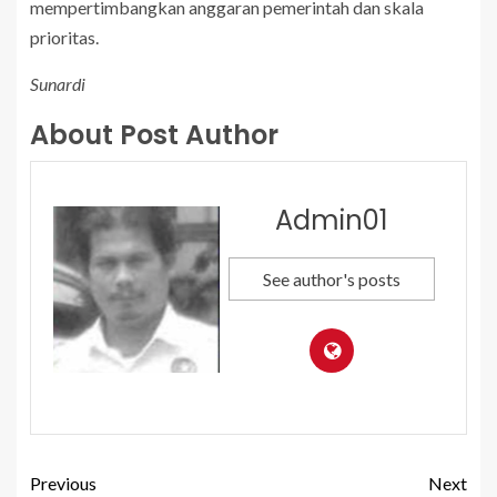
mempertimbangkan anggaran pemerintah dan skala
prioritas.
Sunardi
About Post Author
Admin01
See author's posts
Previous
Next