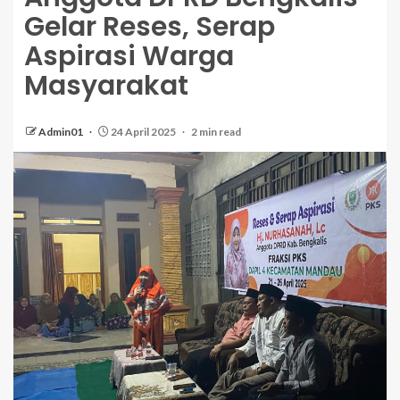
Gelar Reses, Serap
Aspirasi Warga
Masyarakat
Admin01
24 April 2025
2 min read