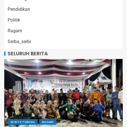
Pendidikan
Politik
Ragam
Serba_serbi
SELURUH BERITA
BERITA TERKINI
RAGAM