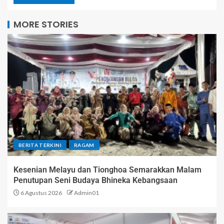
MORE STORIES
BERITA TERKINI
RAGAM
Kesenian Melayu dan Tionghoa Semarakkan Malam
Penutupan Seni Budaya Bhineka Kebangsaan
6 Agustus 2026
Admin01