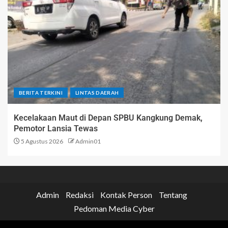
BERITA TERKINI
LINTAS DAERAH
Kecelakaan Maut di Depan SPBU Kangkung Demak,
Pemotor Lansia Tewas
5 Agustus 2026
Admin01
Admin
Redaksi
Kontak Person
Tentang
Pedoman Media Cyber