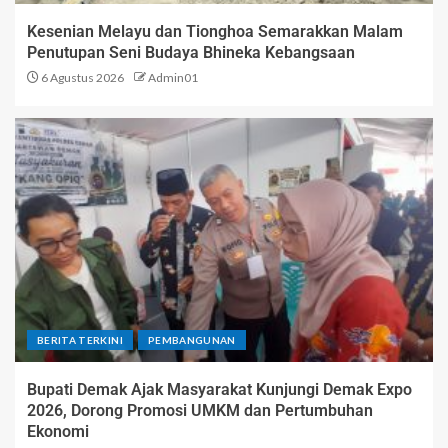
Kesenian Melayu dan Tionghoa Semarakkan Malam
Penutupan Seni Budaya Bhineka Kebangsaan
6 Agustus 2026
Admin01
BERITA TERKINI
PEMBANGUNAN
Bupati Demak Ajak Masyarakat Kunjungi Demak Expo
2026, Dorong Promosi UMKM dan Pertumbuhan
Ekonomi