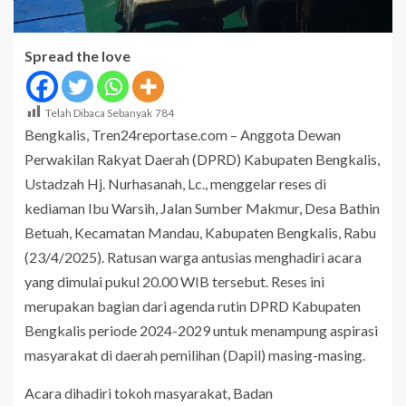
Spread the love
Telah Dibaca Sebanyak
784
Bengkalis, Tren24reportase.com – Anggota Dewan
Perwakilan Rakyat Daerah (DPRD) Kabupaten Bengkalis,
Ustadzah Hj. Nurhasanah, Lc., menggelar reses di
kediaman Ibu Warsih, Jalan Sumber Makmur, Desa Bathin
Betuah, Kecamatan Mandau, Kabupaten Bengkalis, Rabu
(23/4/2025). Ratusan warga antusias menghadiri acara
yang dimulai pukul 20.00 WIB tersebut. Reses ini
merupakan bagian dari agenda rutin DPRD Kabupaten
Bengkalis periode 2024-2029 untuk menampung aspirasi
masyarakat di daerah pemilihan (Dapil) masing-masing.
Acara dihadiri tokoh masyarakat, Badan