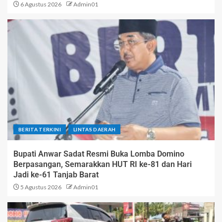
6 Agustus 2026
Admin01
BERITA TERKINI
LINTAS DAERAH
Bupati Anwar Sadat Resmi Buka Lomba Domino
Berpasangan, Semarakkan HUT RI ke-81 dan Hari
Jadi ke-61 Tanjab Barat
5 Agustus 2026
Admin01