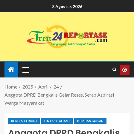
8 Agustus 2026
Home
2025
April
24
Anggota DPRD Bengkalis Gelar Reses, Serap Aspirasi
Warga Masyarakat
BERITA TERKINI
LINTAS DAERAH
PEMBANGUNAN
Anggota DPRD Bengkalis