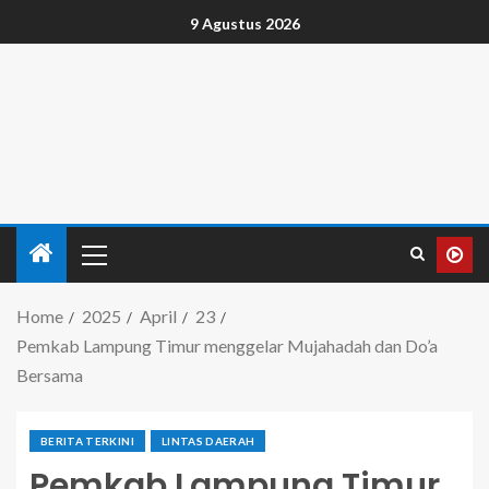
9 Agustus 2026
Home
2025
April
23
Pemkab Lampung Timur menggelar Mujahadah dan Do’a
Bersama
BERITA TERKINI
LINTAS DAERAH
Pemkab Lampung Timur