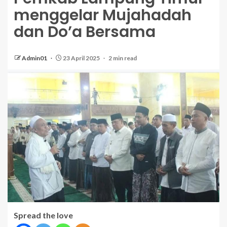
menggelar Mujahadah
dan Do’a Bersama
Admin01
23 April 2025
2 min read
Spread the love