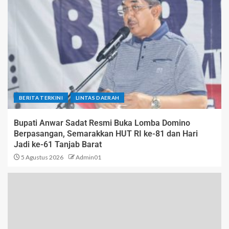
BERITA TERKINI
LINTAS DAERAH
Bupati Anwar Sadat Resmi Buka Lomba Domino
Berpasangan, Semarakkan HUT RI ke-81 dan Hari
Jadi ke-61 Tanjab Barat
5 Agustus 2026
Admin01