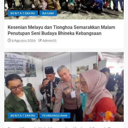
BERITA TERKINI
RAGAM
Kesenian Melayu dan Tionghoa Semarakkan Malam
Penutupan Seni Budaya Bhineka Kebangsaan
6 Agustus 2026
Admin01
BERITA TERKINI
PEMBANGUNAN