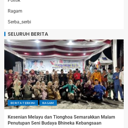
Politik
Ragam
Serba_serbi
SELURUH BERITA
BERITA TERKINI
RAGAM
Kesenian Melayu dan Tionghoa Semarakkan Malam
Penutupan Seni Budaya Bhineka Kebangsaan