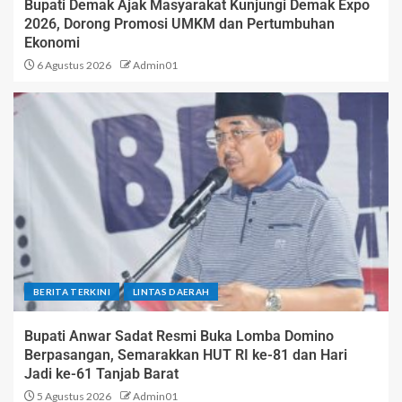
Bupati Demak Ajak Masyarakat Kunjungi Demak Expo
2026, Dorong Promosi UMKM dan Pertumbuhan
Ekonomi
6 Agustus 2026
Admin01
BERITA TERKINI
LINTAS DAERAH
Bupati Anwar Sadat Resmi Buka Lomba Domino
Berpasangan, Semarakkan HUT RI ke-81 dan Hari
Jadi ke-61 Tanjab Barat
5 Agustus 2026
Admin01