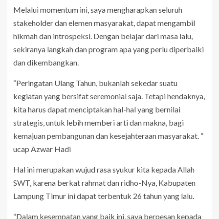
Melalui momentum ini, saya mengharapkan seluruh
stakeholder dan elemen masyarakat, dapat mengambil
hikmah dan introspeksi. Dengan belajar dari masa lalu,
sekiranya langkah dan program apa yang perlu diperbaiki
dan dikembangkan.
“Peringatan Ulang Tahun, bukanlah sekedar suatu
kegiatan yang bersifat seremonial saja. Tetapi hendaknya,
kita harus dapat menciptakan hal-hal yang bernilai
strategis, untuk lebih memberi arti dan makna, bagi
kemajuan pembangunan dan kesejahteraan masyarakat. ”
ucap Azwar Hadi
Hal ini merupakan wujud rasa syukur kita kepada Allah
SWT, karena berkat rahmat dan ridho-Nya, Kabupaten
Lampung Timur ini dapat terbentuk 26 tahun yang lalu.
“Dalam kesempatan yang baik ini, saya berpesan kepada