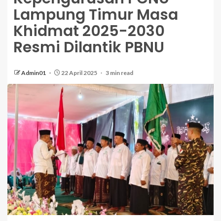
Lampung Timur Masa
Khidmat 2025-2030
Resmi Dilantik PBNU
Admin01
22 April 2025
3 min read