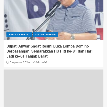
BERITA TERKINI
LINTAS DAERAH
Bupati Anwar Sadat Resmi Buka Lomba Domino
Berpasangan, Semarakkan HUT RI ke-81 dan Hari
Jadi ke-61 Tanjab Barat
5 Agustus 2026
Admin01