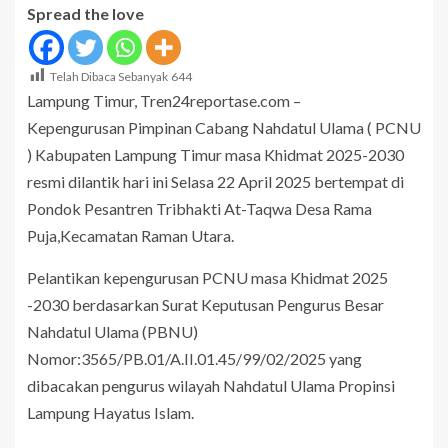
Spread the love
Telah Dibaca Sebanyak
644
Lampung Timur, Tren24reportase.com –
Kepengurusan Pimpinan Cabang Nahdatul Ulama ( PCNU
) Kabupaten Lampung Timur masa Khidmat 2025-2030
resmi dilantik hari ini Selasa 22 April 2025 bertempat di
Pondok Pesantren Tribhakti At-Taqwa Desa Rama
Puja,Kecamatan Raman Utara.
Pelantikan kepengurusan PCNU masa Khidmat 2025
-2030 berdasarkan Surat Keputusan Pengurus Besar
Nahdatul Ulama (PBNU)
Nomor:3565/PB.01/A.II.01.45/99/02/2025 yang
dibacakan pengurus wilayah Nahdatul Ulama Propinsi
Lampung Hayatus Islam.