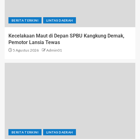
BERITA TERKINI
LINTAS DAERAH
Kecelakaan Maut di Depan SPBU Kangkung Demak,
Pemotor Lansia Tewas
5 Agustus 2026
Admin01
BERITA TERKINI
LINTAS DAERAH