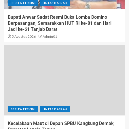
BERITA TERKINI
LINTAS DAERAH
Bupati Anwar Sadat Resmi Buka Lomba Domino
Berpasangan, Semarakkan HUT RI ke-81 dan Hari
Jadi ke-61 Tanjab Barat
5 Agustus 2026
Admin01
BERITA TERKINI
LINTAS DAERAH
Kecelakaan Maut di Depan SPBU Kangkung Demak,