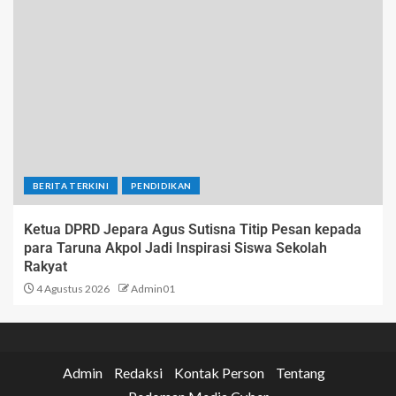
BERITA TERKINI
PENDIDIKAN
Ketua DPRD Jepara Agus Sutisna Titip Pesan kepada
para Taruna Akpol Jadi Inspirasi Siswa Sekolah
Rakyat
4 Agustus 2026
Admin01
Admin
Redaksi
Kontak Person
Tentang