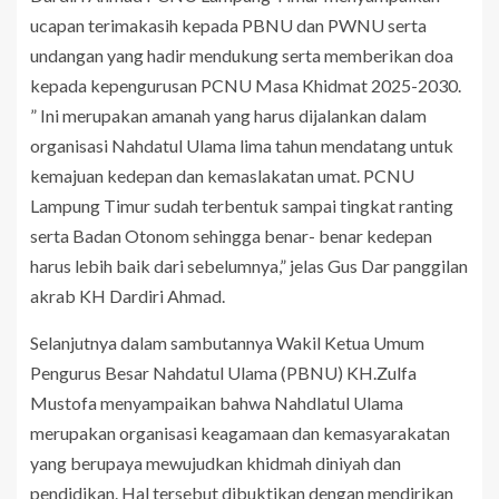
ucapan terimakasih kepada PBNU dan PWNU serta
undangan yang hadir mendukung serta memberikan doa
kepada kepengurusan PCNU Masa Khidmat 2025-2030.
” Ini merupakan amanah yang harus dijalankan dalam
organisasi Nahdatul Ulama lima tahun mendatang untuk
kemajuan kedepan dan kemaslakatan umat. PCNU
Lampung Timur sudah terbentuk sampai tingkat ranting
serta Badan Otonom sehingga benar- benar kedepan
harus lebih baik dari sebelumnya,” jelas Gus Dar panggilan
akrab KH Dardiri Ahmad.
Selanjutnya dalam sambutannya Wakil Ketua Umum
Pengurus Besar Nahdatul Ulama (PBNU) KH.Zulfa
Mustofa menyampaikan bahwa Nahdlatul Ulama
merupakan organisasi keagamaan dan kemasyarakatan
yang berupaya mewujudkan khidmah diniyah dan
pendidikan. Hal tersebut dibuktikan dengan mendirikan