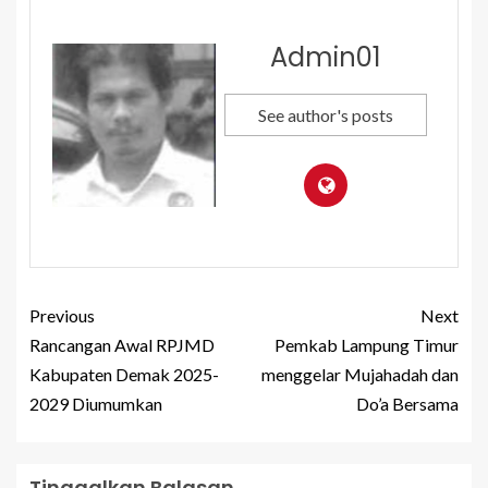
Admin01
See author's posts
Previous
Next
Rancangan Awal RPJMD
Pemkab Lampung Timur
Kabupaten Demak 2025-
menggelar Mujahadah dan
2029 Diumumkan
Do’a Bersama
Tinggalkan Balasan