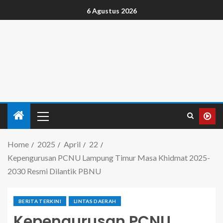
6 Agustus 2026
Home
2025
April
22
Kepengurusan PCNU Lampung Timur Masa Khidmat 2025-
2030 Resmi Dilantik PBNU
BERITA TERKINI
LINTAS DAERAH
Kepengurusan PCNU