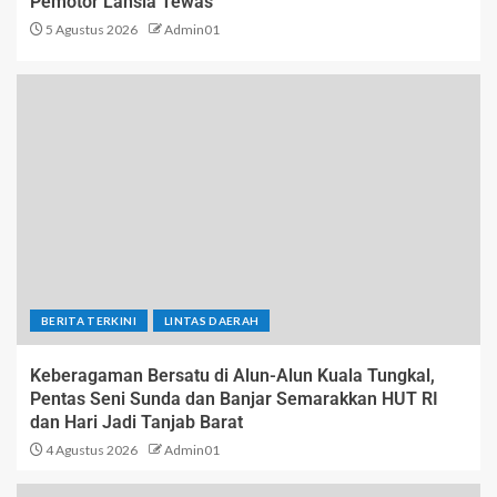
Pemotor Lansia Tewas
5 Agustus 2026
Admin01
BERITA TERKINI
LINTAS DAERAH
Keberagaman Bersatu di Alun-Alun Kuala Tungkal,
Pentas Seni Sunda dan Banjar Semarakkan HUT RI
dan Hari Jadi Tanjab Barat
4 Agustus 2026
Admin01