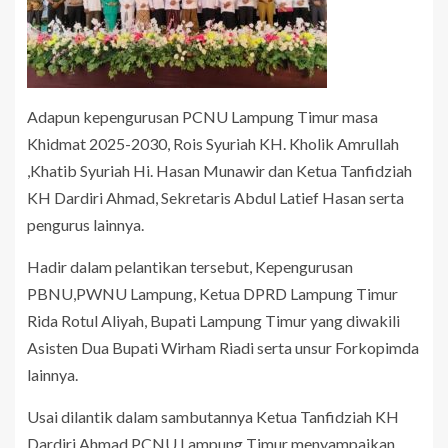
Adapun kepengurusan PCNU Lampung Timur masa
Khidmat 2025-2030, Rois Syuriah KH. Kholik Amrullah
,Khatib Syuriah Hi. Hasan Munawir dan Ketua Tanfidziah
KH Dardiri Ahmad, Sekretaris Abdul Latief Hasan serta
pengurus lainnya.
Hadir dalam pelantikan tersebut, Kepengurusan
PBNU,PWNU Lampung, Ketua DPRD Lampung Timur
Rida Rotul Aliyah, Bupati Lampung Timur yang diwakili
Asisten Dua Bupati Wirham Riadi serta unsur Forkopimda
lainnya.
Usai dilantik dalam sambutannya Ketua Tanfidziah KH
Dardiri Ahmad PCNU Lampung Timur menyampaikan