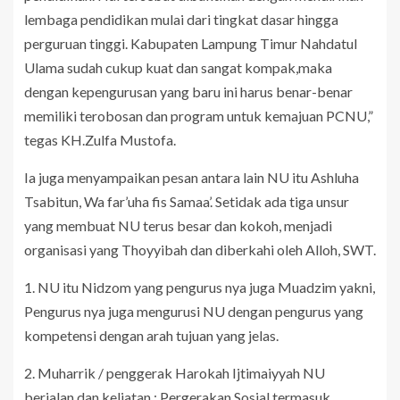
lembaga pendidikan mulai dari tingkat dasar hingga
perguruan tinggi. Kabupaten Lampung Timur Nahdatul
Ulama sudah cukup kuat dan sangat kompak,maka
dengan kepengurusan yang baru ini harus benar-benar
memiliki terobosan dan program untuk kemajuan PCNU,”
tegas KH.Zulfa Mustofa.
Ia juga menyampaikan pesan antara lain NU itu Ashluha
Tsabitun, Wa far’uha fis Samaa’. Setidak ada tiga unsur
yang membuat NU terus besar dan kokoh, menjadi
organisasi yang Thoyyibah dan diberkahi oleh Alloh, SWT.
1. NU itu Nidzom yang pengurus nya juga Muadzim yakni,
Pengurus nya juga mengurusi NU dengan pengurus yang
kompetensi dengan arah tujuan yang jelas.
2. Muharrik / penggerak Harokah Ijtimaiyyah NU
berjalan dan keliatan : Pergerakan Sosial termasuk