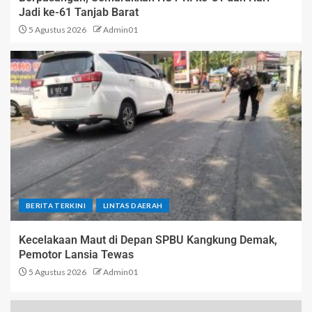
Jadi ke-61 Tanjab Barat
5 Agustus 2026
Admin01
BERITA TERKINI
LINTAS DAERAH
Kecelakaan Maut di Depan SPBU Kangkung Demak,
Pemotor Lansia Tewas
5 Agustus 2026
Admin01