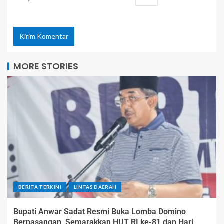
MORE STORIES
BERITA TERKINI
LINTAS DAERAH
Bupati Anwar Sadat Resmi Buka Lomba Domino
Berpasangan, Semarakkan HUT RI ke-81 dan Hari