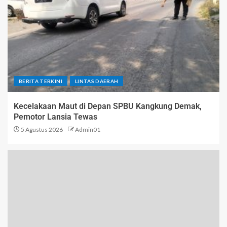
BERITA TERKINI
LINTAS DAERAH
Kecelakaan Maut di Depan SPBU Kangkung Demak,
Pemotor Lansia Tewas
5 Agustus 2026
Admin01