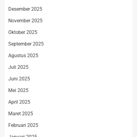
Desember 2025
November 2025
Oktober 2025
September 2025
Agustus 2025
Juli 2025
Juni 2025
Mei 2025
April 2025
Maret 2025
Februari 2025
Januari 2025