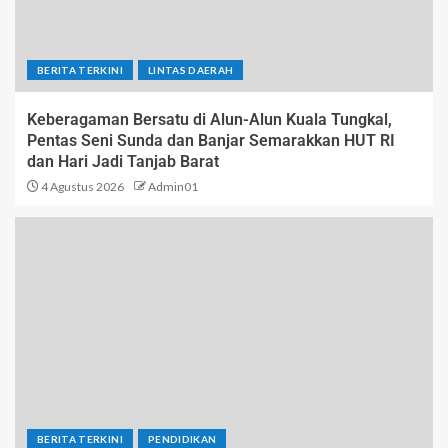
BERITA TERKINI
LINTAS DAERAH
Keberagaman Bersatu di Alun-Alun Kuala Tungkal,
Pentas Seni Sunda dan Banjar Semarakkan HUT RI
dan Hari Jadi Tanjab Barat
4 Agustus 2026
Admin01
BERITA TERKINI
PENDIDIKAN