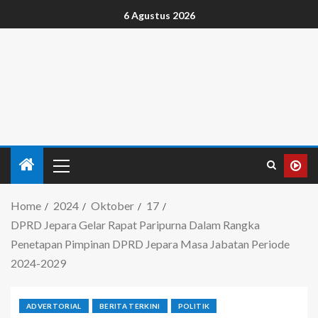
6 Agustus 2026
Home
2024
Oktober
17
DPRD Jepara Gelar Rapat Paripurna Dalam Rangka
Penetapan Pimpinan DPRD Jepara Masa Jabatan Periode
2024-2029
ADVERTORIAL
BERITA TERKINI
POLITIK