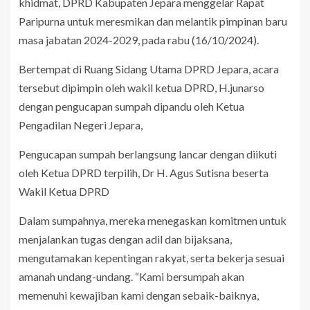
khidmat, DPRD Kabupaten Jepara menggelar Rapat
Paripurna untuk meresmikan dan melantik pimpinan baru
masa jabatan 2024-2029, pada rabu (16/10/2024).
Bertempat di Ruang Sidang Utama DPRD Jepara, acara
tersebut dipimpin oleh wakil ketua DPRD, H.junarso
dengan pengucapan sumpah dipandu oleh Ketua
Pengadilan Negeri Jepara,
Pengucapan sumpah berlangsung lancar dengan diikuti
oleh Ketua DPRD terpilih, Dr H. Agus Sutisna beserta
Wakil Ketua DPRD
Dalam sumpahnya, mereka menegaskan komitmen untuk
menjalankan tugas dengan adil dan bijaksana,
mengutamakan kepentingan rakyat, serta bekerja sesuai
amanah undang-undang. “Kami bersumpah akan
memenuhi kewajiban kami dengan sebaik-baiknya,