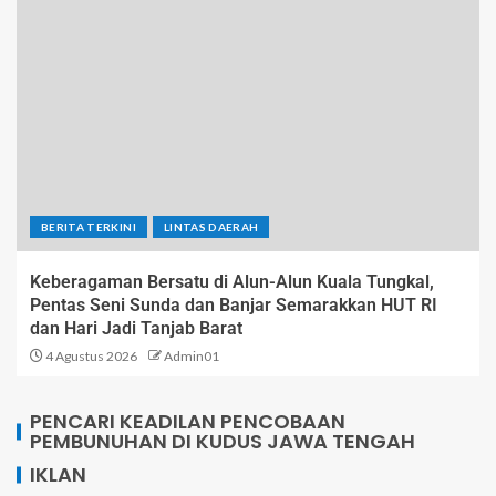
BERITA TERKINI
LINTAS DAERAH
Keberagaman Bersatu di Alun-Alun Kuala Tungkal,
Pentas Seni Sunda dan Banjar Semarakkan HUT RI
dan Hari Jadi Tanjab Barat
4 Agustus 2026
Admin01
PENCARI KEADILAN PENCOBAAN
PEMBUNUHAN DI KUDUS JAWA TENGAH
IKLAN