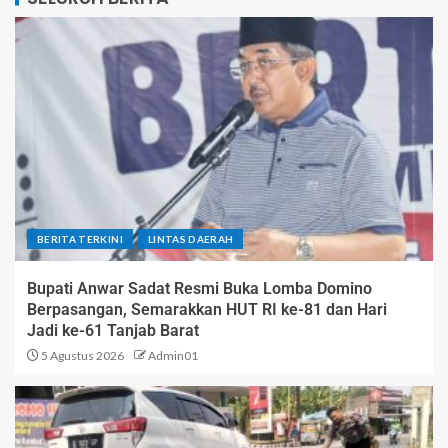
BERITA TERKINI
LINTAS DAERAH
Bupati Anwar Sadat Resmi Buka Lomba Domino
Berpasangan, Semarakkan HUT RI ke-81 dan Hari
Jadi ke-61 Tanjab Barat
5 Agustus 2026
Admin01