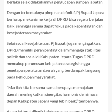
berlaku sejak dilakukannya pengucapan sumpah jabatan.
Dengan terbentuknya pimpinan definitif, Pj Bupati Jepara
berharap mekanisme kerja di DPRD bisa segera berjalan
baik, sehingga semua dapat fokus pada kepentingan dan
kesejahteraan masyarakat.
Selain soal kesejahteraan, Pj Bupati juga mengingatkan,
DPRD memiliki peran penting dalam menjaga stabilitas
politik dan sosial di Kabupaten Jepara Tugas DPRD
mencakup perumusan kebijakan strategis hingga
penetapan peraturan daerah yang berdampak langsung
pada kehidupan masyarakat.
“Marilah kita bersama-sama berupaya memajukan
daerah, meningkatkan sinergitas harmonis demi masa
depan Kabupaten Jepara yang lebih baik,” tambahnya.
Acara ini turut dihadiri oleh segenap anggota DPRD