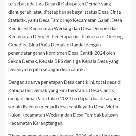
tersebut ada tiga Desa di Kabupaten Demak yang
dianugerahi atau ditetapkan sebagai status Desa Cinta
Statistik, yaitu Desa Tambirejo Kecamatan Gajah, Desa
Kenduren Kecamatan Wedung dan Desa Dempet dari
Kecamatan Dempet. Penetapan ini dilakukan di Gedung
Grhadika Bina Praja Demak di tandai dengan
penandatanganan komitmen Desa Cantik 2024 oleh
Sekda Demak, Kepala BPS dan tiga Kepala Desa yang
Desanya terpilih sebagai desa cantik.
Dengan adanya penetapan Desa cantik ini, total desa di
Kabupaten Demak yang kini berstatus Desa Cantik
menjadi lima. Pada tahun 2023 terdapat dua desa yang
sudah disahkan menjadi desa cantik yaitu Desa Mutih
Kulon Kecamatan Wedung dan Desa Tambakbulusan
Kecamatan Karangtengah.
“Pencanangan desa cantik tahun 2024 ini ada tiga desa