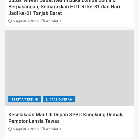
Bupati Anwar Sadat Resmi Buka Lomba Domino
Berpasangan, Semarakkan HUT RI ke-81 dan Hari
Jadi ke-61 Tanjab Barat
5 Agustus 2026
Admin01
BERITA TERKINI
LINTAS DAERAH
Kecelakaan Maut di Depan SPBU Kangkung Demak,
Pemotor Lansia Tewas
5 Agustus 2026
Admin01