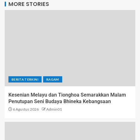
MORE STORIES
BERITA TERKINI
RAGAM
Kesenian Melayu dan Tionghoa Semarakkan Malam
Penutupan Seni Budaya Bhineka Kebangsaan
6 Agustus 2026
Admin01