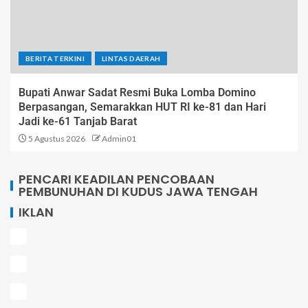
BERITA TERKINI
LINTAS DAERAH
Bupati Anwar Sadat Resmi Buka Lomba Domino
Berpasangan, Semarakkan HUT RI ke-81 dan Hari
Jadi ke-61 Tanjab Barat
5 Agustus 2026
Admin01
PENCARI KEADILAN PENCOBAAN
PEMBUNUHAN DI KUDUS JAWA TENGAH
IKLAN