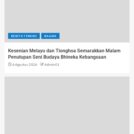
BERITA TERKINI
RAGAM
Kesenian Melayu dan Tionghoa Semarakkan Malam
Penutupan Seni Budaya Bhineka Kebangsaan
6 Agustus 2026
Admin01