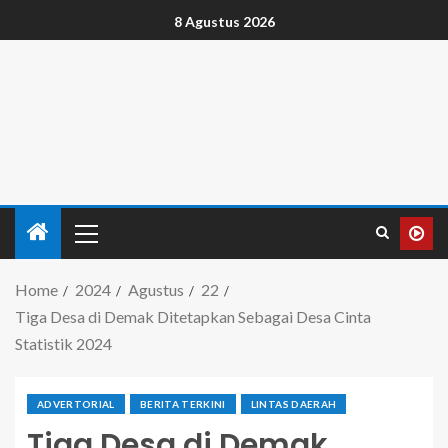
8 Agustus 2026
Home
2024
Agustus
22
Tiga Desa di Demak Ditetapkan Sebagai Desa Cinta
Statistik 2024
ADVERTORIAL
BERITA TERKINI
LINTAS DAERAH
Tiga Desa di Demak