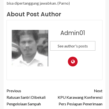
bisa dipertanggung jawabkan. (Parno)
About Post Author
Admin01
See author's posts
Previous
Next
Ratusan Santri Dibekali
KPU Karawang Konferensi
Pengelolaan Sampah
Pers Pesiapan Penerimaan