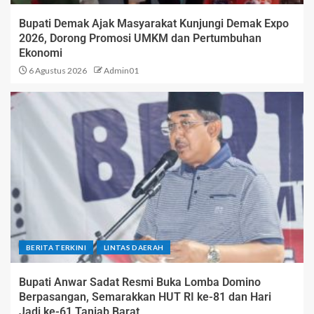
Bupati Demak Ajak Masyarakat Kunjungi Demak Expo
2026, Dorong Promosi UMKM dan Pertumbuhan
Ekonomi
6 Agustus 2026
Admin01
BERITA TERKINI
LINTAS DAERAH
Bupati Anwar Sadat Resmi Buka Lomba Domino
Berpasangan, Semarakkan HUT RI ke-81 dan Hari
Jadi ke-61 Tanjab Barat