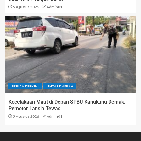
5 Agustus 2026
Admin01
BERITA TERKINI
LINTAS DAERAH
Kecelakaan Maut di Depan SPBU Kangkung Demak,
Pemotor Lansia Tewas
5 Agustus 2026
Admin01