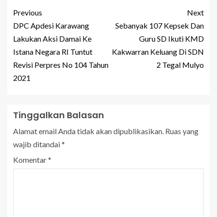
Previous
Next
DPC Apdesi Karawang
Sebanyak 107 Kepsek Dan
Lakukan Aksi Damai Ke
Guru SD Ikuti KMD
Istana Negara RI Tuntut
Kakwarran Keluang Di SDN
Revisi Perpres No 104 Tahun
2 Tegal Mulyo
2021
Tinggalkan Balasan
Alamat email Anda tidak akan dipublikasikan.
Ruas yang
wajib ditandai
*
Komentar
*