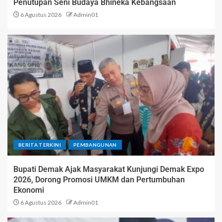
Penutupan Seni Budaya Bhineka Kebangsaan
6 Agustus 2026
Admin01
BERITA TERKINI
PEMBANGUNAN
Bupati Demak Ajak Masyarakat Kunjungi Demak Expo
2026, Dorong Promosi UMKM dan Pertumbuhan
Ekonomi
6 Agustus 2026
Admin01