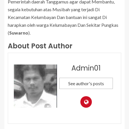
Pemerintah daerah Tanggamus agar dapat Membantu,
segala kebutuhan atas Musibah yang terjadi Di
Kecamatan Kelumbayan Dan bantuan ini sangat Di
harapkan oleh warga Kelumabayan Dan Sekitar Pungkas
(
Suwarno
).
About Post Author
Admin01
See author's posts