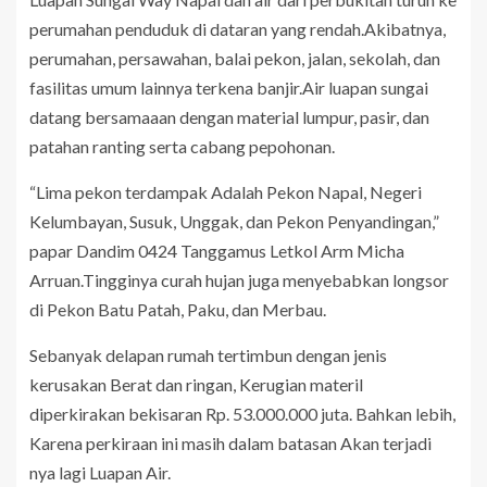
perumahan penduduk di dataran yang rendah.Akibatnya,
perumahan, persawahan, balai pekon, jalan, sekolah, dan
fasilitas umum lainnya terkena banjir.Air luapan sungai
datang bersamaaan dengan material lumpur, pasir, dan
patahan ranting serta cabang pepohonan.
“Lima pekon terdampak Adalah Pekon Napal, Negeri
Kelumbayan, Susuk, Unggak, dan Pekon Penyandingan,”
papar Dandim 0424 Tanggamus Letkol Arm Micha
Arruan.Tingginya curah hujan juga menyebabkan longsor
di Pekon Batu Patah, Paku, dan Merbau.
Sebanyak delapan rumah tertimbun dengan jenis
kerusakan Berat dan ringan, Kerugian materil
diperkirakan bekisaran Rp. 53.000.000 juta. Bahkan lebih,
Karena perkiraan ini masih dalam batasan Akan terjadi
nya lagi Luapan Air.