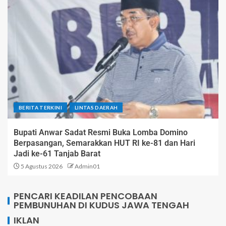
BERITA TERKINI
LINTAS DAERAH
Bupati Anwar Sadat Resmi Buka Lomba Domino
Berpasangan, Semarakkan HUT RI ke-81 dan Hari
Jadi ke-61 Tanjab Barat
5 Agustus 2026
Admin01
PENCARI KEADILAN PENCOBAAN
PEMBUNUHAN DI KUDUS JAWA TENGAH
IKLAN