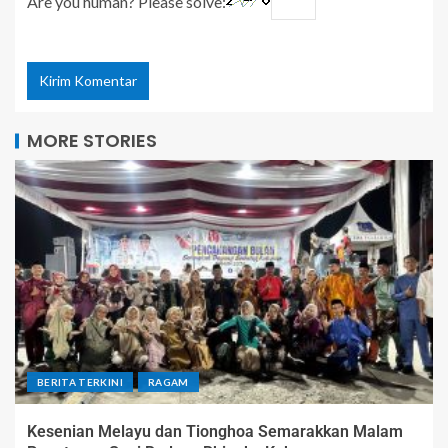
Are you human? Please solve:
MORE STORIES
BERITA TERKINI
RAGAM
Kesenian Melayu dan Tionghoa Semarakkan Malam