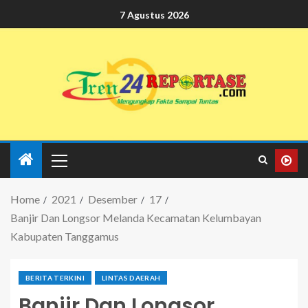
7 Agustus 2026
Home
2021
Desember
17
Banjir Dan Longsor Melanda Kecamatan Kelumbayan
Kabupaten Tanggamus
BERITA TERKINI
LINTAS DAERAH
Banjir Dan Longsor