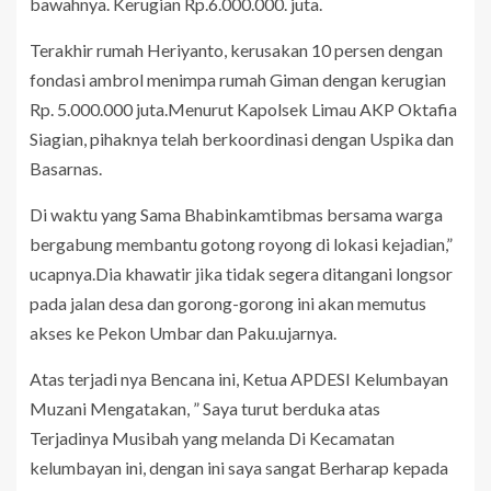
bawahnya. Kerugian Rp.6.000.000. juta.
Terakhir rumah Heriyanto, kerusakan 10 persen dengan
fondasi ambrol menimpa rumah Giman dengan kerugian
Rp. 5.000.000 juta.Menurut Kapolsek Limau AKP Oktafia
Siagian, pihaknya telah berkoordinasi dengan Uspika dan
Basarnas.
Di waktu yang Sama Bhabinkamtibmas bersama warga
bergabung membantu gotong royong di lokasi kejadian,”
ucapnya.Dia khawatir jika tidak segera ditangani longsor
pada jalan desa dan gorong-gorong ini akan memutus
akses ke Pekon Umbar dan Paku.ujarnya.
Atas terjadi nya Bencana ini, Ketua APDESI Kelumbayan
Muzani Mengatakan, ” Saya turut berduka atas
Terjadinya Musibah yang melanda Di Kecamatan
kelumbayan ini, dengan ini saya sangat Berharap kepada