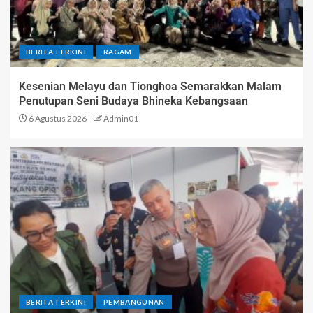
BERITA TERKINI
RAGAM
Kesenian Melayu dan Tionghoa Semarakkan Malam
Penutupan Seni Budaya Bhineka Kebangsaan
6 Agustus 2026
Admin01
BERITA TERKINI
PEMBANGUNAN