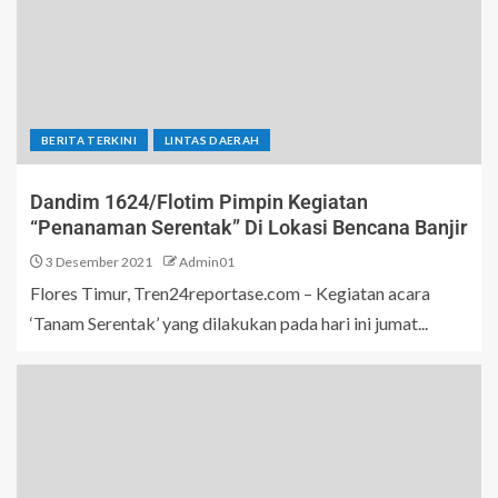
BERITA TERKINI
LINTAS DAERAH
Dandim 1624/Flotim Pimpin Kegiatan
“Penanaman Serentak” Di Lokasi Bencana Banjir
3 Desember 2021
Admin01
Flores Timur, Tren24reportase.com – Kegiatan acara
‘Tanam Serentak’ yang dilakukan pada hari ini jumat...