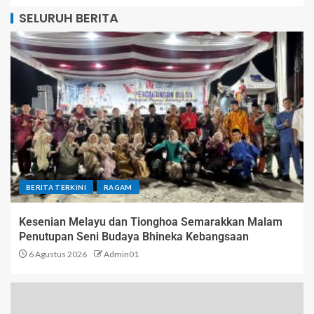
SELURUH BERITA
BERITA TERKINI
RAGAM
Kesenian Melayu dan Tionghoa Semarakkan Malam
Penutupan Seni Budaya Bhineka Kebangsaan
6 Agustus 2026
Admin01