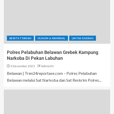
BERITA TERKINI
HUKUM & KRIMINAL
LINTAS DAERAH
Polres Pelabuhan Belawan Grebek Kampung
Narkoba Di Pekan Labuhan
3 Desember 2021
Admin01
Belawan | Tren24reportase.com – Polres Pelabuhan
Belawan melalui Sat Narkoba dan Sat Reskrim Polres...