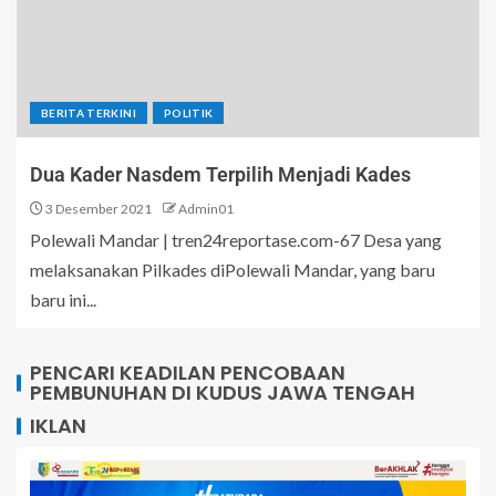
BERITA TERKINI
POLITIK
Dua Kader Nasdem Terpilih Menjadi Kades
3 Desember 2021
Admin01
Polewali Mandar | tren24reportase.com-67 Desa yang
melaksanakan Pilkades diPolewali Mandar, yang baru
baru ini...
PENCARI KEADILAN PENCOBAAN
PEMBUNUHAN DI KUDUS JAWA TENGAH
IKLAN