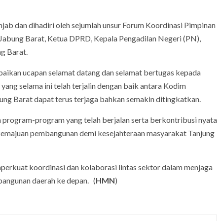
ab dan dihadiri oleh sejumlah unsur Forum Koordinasi Pimpinan
 Jabung Barat, Ketua DPRD, Kepala Pengadilan Negeri (PN),
g Barat.
ikan ucapan selamat datang dan selamat bertugas kepada
yang selama ini telah terjalin dengan baik antara Kodim
g Barat dapat terus terjaga bahkan semakin ditingkatkan.
program-program yang telah berjalan serta berkontribusi nyata
kemajuan pembangunan demi kesejahteraan masyarakat Tanjung
rkuat koordinasi dan kolaborasi lintas sektor dalam menjaga
bangunan daerah ke depan. (
HMN
)