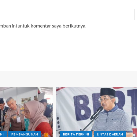
mban ini untuk komentar saya berikutnya.
NI
PEMBANGUNAN
BERITA TERKINI
LINTAS DAERAH