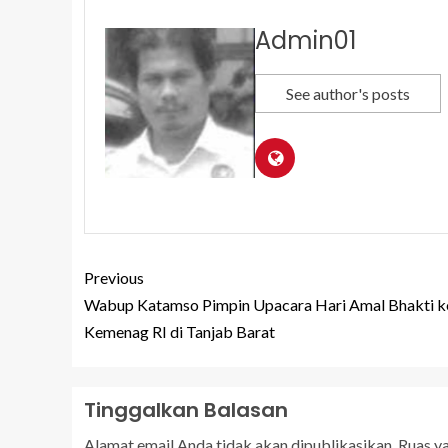
Admin01
See author's posts
Previous
Wabup Katamso Pimpin Upacara Hari Amal Bhakti k
Kemenag RI di Tanjab Barat
Tinggalkan Balasan
Alamat email Anda tidak akan dipublikasikan.
Ruas y