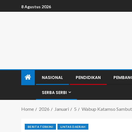
8 Agustus 2026
NASIONAL
PENDIDIKAN
PEMBAN
SERBA SERBI
Home
2026
Januari
5
Wabup Katamso Sambut D
BERITA TERKINI
LINTAS DAERAH