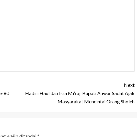
Next
e-80
Hadiri Haul dan Isra Mi’raj, Bupati Anwar Sadat Ajak
Masyarakat Mencintai Orang Sholeh
ang wajib ditandai
*