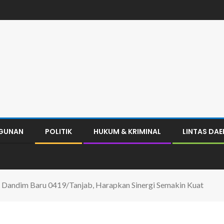
GUNAN
POLITIK
HUKUM & KRIMINAL
LINTAS DA
andim Baru 0419/Tanjab, Harapkan Sinergi Semakin Kuat