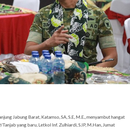
anjung Jabung Barat, Katamso, SA, S.E, M.E., menyambut hangat
njab yang baru, Letkol Inf. Zulhiardi, S.IP, M.Han, Jumat