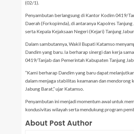
(02/1).
Penyambutan berlangsung di Kantor Kodim 0419/Tanj
Daerah (Forkopimda), di antaranya Kapolres Tanjung
serta Kepala Kejaksaan Negeri (Kejari) Tanjung Jabun
Dalam sambutannya, Wakil Bupati Katamso menyampa
Dandim yang baru. Ia berharap sinergi dan kerja sama 
0419/Tanjab dan Pemerintah Kabupaten Tanjung Jabun
“Kami berharap Dandim yang baru dapat melanjutkan 
dalam menjaga stabilitas keamanan dan mendorong 
Jabung Barat,” ujar Katamso.
Penyambutan ini menjadi momentum awal untuk mempe
kondusivitas wilayah serta mendukung program pem
About Post Author