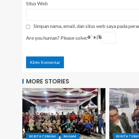
Situs Web
Simpan nama, email, dan situs web saya pada pera
Are you human? Please solve:
MORE STORIES
BERITA TERKINI
RAGAM
BERITA TERKI