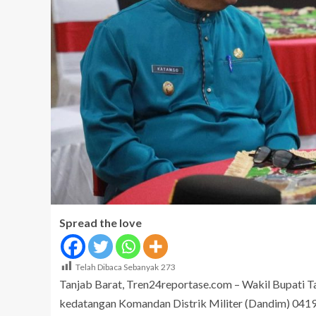
Spread the love
Telah Dibaca Sebanyak
273
Tanjab Barat, Tren24reportase.com – Wakil Bupati T
kedatangan Komandan Distrik Militer (Dandim) 0419/Ta