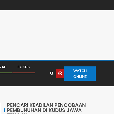
ERAH
FOKUS
WATCH
ONLINE
PENCARI KEADILAN PENCOBAAN
PEMBUNUHAN DI KUDUS JAWA