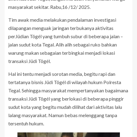
masyarakat sekitar. Rabu,16 /12/ 2025.
Tim awak media melakukan pendalaman investigasi
dilapangan menguak jaringan terbukanya aktivitas
perJüdian Tögél yang tumbuh subur di beberapa jalan –
jalan sudut kota Tegal. Alih alih sebagai ruko bahkan
warung makan sebagaian terbingkai menjadi lokasi
transaksi Jüdi Tögél.
Hal ini tentu menjadi sorotan media, begitu rapi dan
tertatanya bisnis Jüdi Tögél di wilayah hukum Polresta
Tegal. Sehingga masyarakat mempertanyakan bagaimana
transaksi Jüdi Tögél yang berlokasi di beberapa pinggir
sudut kota yang begitu mudah dilihat dari aktivitas lalu
lalang masyarakat. Namun bebas melenggang tanpa
tersentuh hukum.