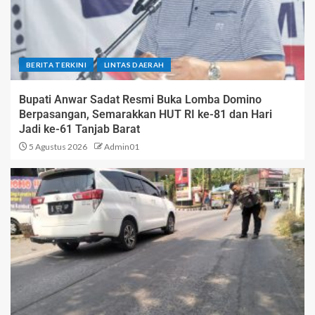
BERITA TERKINI
LINTAS DAERAH
Bupati Anwar Sadat Resmi Buka Lomba Domino
Berpasangan, Semarakkan HUT RI ke-81 dan Hari
Jadi ke-61 Tanjab Barat
5 Agustus 2026
Admin01