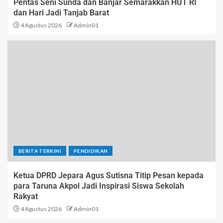
Pentas Seni Sunda dan Banjar Semarakkan HUT RI
dan Hari Jadi Tanjab Barat
4 Agustus 2026
Admin01
BERITA TERKINI
PENDIDIKAN
Ketua DPRD Jepara Agus Sutisna Titip Pesan kepada
para Taruna Akpol Jadi Inspirasi Siswa Sekolah
Rakyat
4 Agustus 2026
Admin01