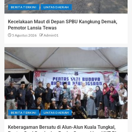
BERITA TERKINI
LINTAS DAERAH
Kecelakaan Maut di Depan SPBU Kangkung Demak,
Pemotor Lansia Tewas
5 Agustus 2026
Admin01
BERITA TERKINI
LINTAS DAERAH
Keberagaman Bersatu di Alun-Alun Kuala Tungkal,