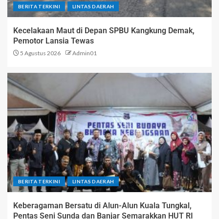
BERITA TERKINI
LINTAS DAERAH
Kecelakaan Maut di Depan SPBU Kangkung Demak,
Pemotor Lansia Tewas
5 Agustus 2026
Admin01
BERITA TERKINI
LINTAS DAERAH
Keberagaman Bersatu di Alun-Alun Kuala Tungkal,
Pentas Seni Sunda dan Banjar Semarakkan HUT RI