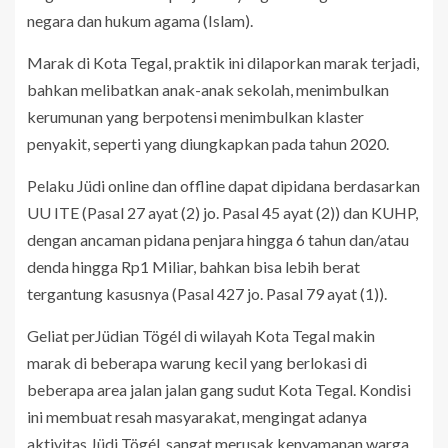
negara dan hukum agama (Islam).
Marak di Kota Tegal, praktik ini dilaporkan marak terjadi,
bahkan melibatkan anak-anak sekolah, menimbulkan
kerumunan yang berpotensi menimbulkan klaster
penyakit, seperti yang diungkapkan pada tahun 2020.
Pelaku Jüdi online dan offline dapat dipidana berdasarkan
UU ITE (Pasal 27 ayat (2) jo. Pasal 45 ayat (2)) dan KUHP,
dengan ancaman pidana penjara hingga 6 tahun dan/atau
denda hingga Rp1 Miliar, bahkan bisa lebih berat
tergantung kasusnya (Pasal 427 jo. Pasal 79 ayat (1)).
Geliat perJüdian Tögél di wilayah Kota Tegal makin
marak di beberapa warung kecil yang berlokasi di
beberapa area jalan jalan gang sudut Kota Tegal. Kondisi
ini membuat resah masyarakat, mengingat adanya
aktivitas Jüdi Tögél, sangat merusak kenyamanan warga