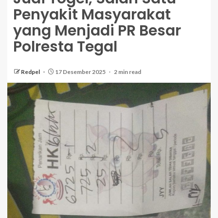
Penyakit Masyarakat
yang Menjadi PR Besar
Polresta Tegal
Redpel
17 Desember 2025
2 min read