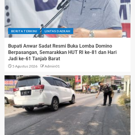
BERITA TERKINI
LINTAS DAERAH
Bupati Anwar Sadat Resmi Buka Lomba Domino
Berpasangan, Semarakkan HUT RI ke-81 dan Hari
Jadi ke-61 Tanjab Barat
5 Agustus 2026
Admin01