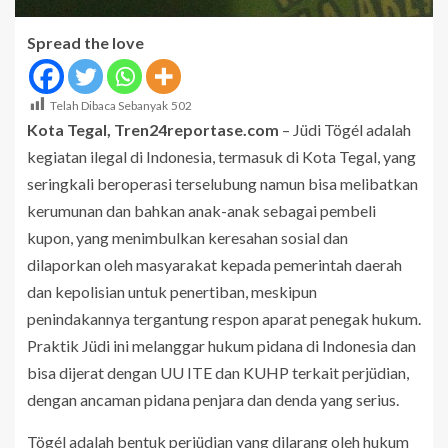
Spread the love
Telah Dibaca Sebanyak
502
Kota Tegal, Tren24reportase.com
– Jüdi Tögél adalah
kegiatan ilegal di Indonesia, termasuk di Kota Tegal, yang
seringkali beroperasi terselubung namun bisa melibatkan
kerumunan dan bahkan anak-anak sebagai pembeli
kupon, yang menimbulkan keresahan sosial dan
dilaporkan oleh masyarakat kepada pemerintah daerah
dan kepolisian untuk penertiban, meskipun
penindakannya tergantung respon aparat penegak hukum.
Praktik Jüdi ini melanggar hukum pidana di Indonesia dan
bisa dijerat dengan UU ITE dan KUHP terkait perjüdian,
dengan ancaman pidana penjara dan denda yang serius.
Tögél adalah bentuk perjüdian yang dilarang oleh hukum