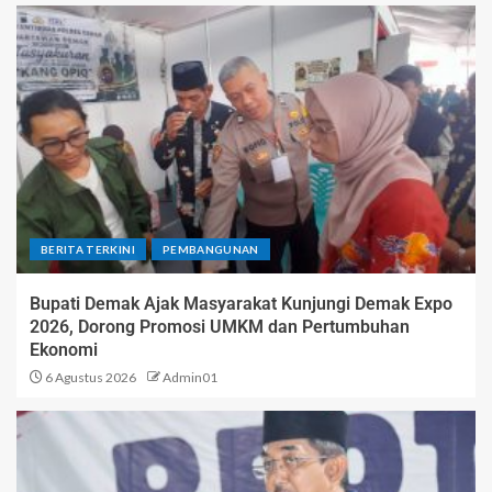
BERITA TERKINI
PEMBANGUNAN
Bupati Demak Ajak Masyarakat Kunjungi Demak Expo
2026, Dorong Promosi UMKM dan Pertumbuhan
Ekonomi
6 Agustus 2026
Admin01