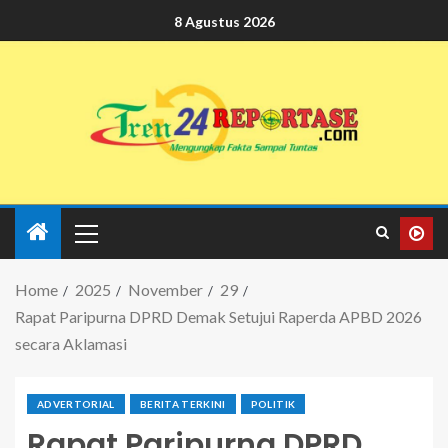
8 Agustus 2026
Home
2025
November
29
Rapat Paripurna DPRD Demak Setujui Raperda APBD 2026
secara Aklamasi
ADVERTORIAL
BERITA TERKINI
POLITIK
Rapat Paripurna DPRD