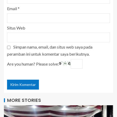
Email
*
Situs Web
Simpan nama, email, dan situs web saya pada
peramban ini untuk komentar saya berikutnya.
Are you human? Please solve:
MORE STORIES