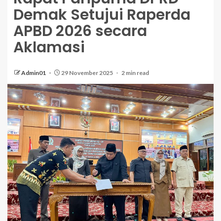
Demak Setujui Raperda
APBD 2026 secara
Aklamasi
Admin01
29 November 2025
2 min read