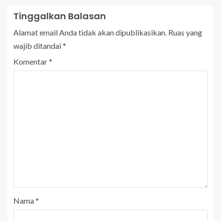
Tinggalkan Balasan
Alamat email Anda tidak akan dipublikasikan.
Ruas yang
wajib ditandai
*
Komentar
*
Nama
*