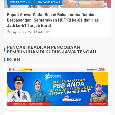
BERITA TERKINI
LINTAS DAERAH
Bupati Anwar Sadat Resmi Buka Lomba Domino
Berpasangan, Semarakkan HUT RI ke-81 dan Hari
Jadi ke-61 Tanjab Barat
5 Agustus 2026
Admin01
PENCARI KEADILAN PENCOBAAN
PEMBUNUHAN DI KUDUS JAWA TENGAH
IKLAN