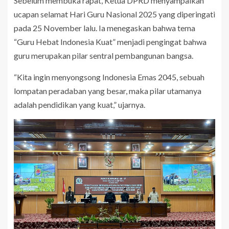
Sebelum membuka rapat, Ketua DPRD menyampaikan
ucapan selamat Hari Guru Nasional 2025 yang diperingati
pada 25 November lalu. Ia menegaskan bahwa tema
“Guru Hebat Indonesia Kuat” menjadi pengingat bahwa
guru merupakan pilar sentral pembangunan bangsa.
“Kita ingin menyongsong Indonesia Emas 2045, sebuah
lompatan peradaban yang besar, maka pilar utamanya
adalah pendidikan yang kuat,” ujarnya.