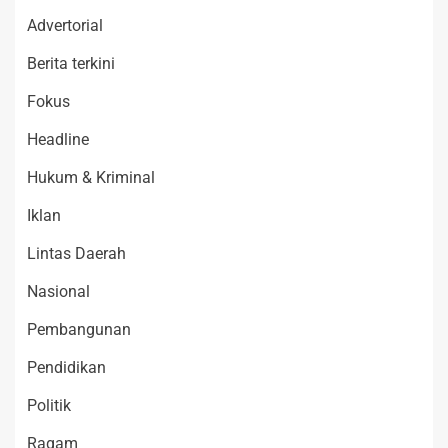
Advertorial
Berita terkini
Fokus
Headline
Hukum & Kriminal
Iklan
Lintas Daerah
Nasional
Pembangunan
Pendidikan
Politik
Ragam