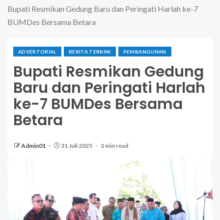
Bupati Resmikan Gedung Baru dan Peringati Harlah ke-7
BUMDes Bersama Betara
ADVERTORIAL
BERITA TERKINI
PEMBANGUNAN
Bupati Resmikan Gedung
Baru dan Peringati Harlah
ke-7 BUMDes Bersama
Betara
Admin01
31 Juli 2025
2 min read