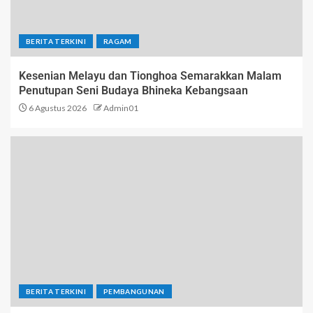
BERITA TERKINI
RAGAM
Kesenian Melayu dan Tionghoa Semarakkan Malam
Penutupan Seni Budaya Bhineka Kebangsaan
6 Agustus 2026
Admin01
BERITA TERKINI
PEMBANGUNAN