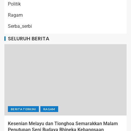
Politik
Ragam
Serba_serbi
SELURUH BERITA
BERITA TERKINI
RAGAM
Kesenian Melayu dan Tionghoa Semarakkan Malam
Penutupan Seni Budaya Bhineka Kebangsaan