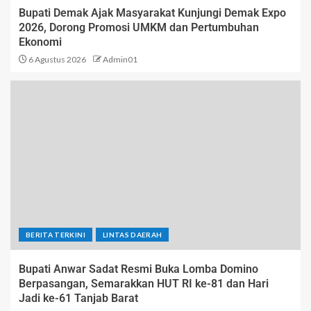
Bupati Demak Ajak Masyarakat Kunjungi Demak Expo
2026, Dorong Promosi UMKM dan Pertumbuhan
Ekonomi
6 Agustus 2026
Admin01
BERITA TERKINI
LINTAS DAERAH
Bupati Anwar Sadat Resmi Buka Lomba Domino
Berpasangan, Semarakkan HUT RI ke-81 dan Hari
Jadi ke-61 Tanjab Barat