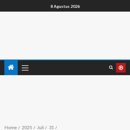
8 Agustus 2026
Home
2025
Juli
31