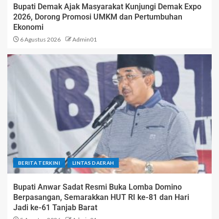
Bupati Demak Ajak Masyarakat Kunjungi Demak Expo
2026, Dorong Promosi UMKM dan Pertumbuhan
Ekonomi
6 Agustus 2026
Admin01
BERITA TERKINI
LINTAS DAERAH
Bupati Anwar Sadat Resmi Buka Lomba Domino
Berpasangan, Semarakkan HUT RI ke-81 dan Hari
Jadi ke-61 Tanjab Barat