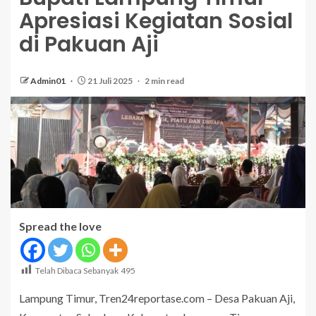
Apresiasi Kegiatan Sosial
di Pakuan Aji
Admin01
21 Juli 2025
2 min read
Spread the love
Telah Dibaca Sebanyak
495
Lampung Timur, Tren24reportase.com – Desa Pakuan Aji,