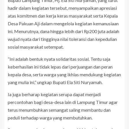
Bupati Lampung Timur, Hj. Ela Siti Nuryamah, yang turut
hadir dalam kegiatan tersebut, menyampaikan apresiasi
atas komitmen dan kerja keras masyarakat serta Kepala
Desa Pakuan Aji dalam mengelola kegiatan kemanusiaan
ini. Menurutnya, dana hingga lebih dari Rp200 juta adalah
wujud nyata dari tingginya nilai toleransi dan kepedulian
sosial masyarakat setempat.
“Ini adalah bentuk nyata solidaritas sosial. Tentu saja
keberhasilan ini tidak lepas dari perjuangan dan peran
kepala desa, serta warga yang ikhlas mendukung kegiatan
yang mulia ini,” ungkap Bupati Ela Siti Nuryamah.
Ia juga berharap kegiatan serupa dapat menjadi
percontohan bagi desa-desa lain di Lampung Timur agar
terus menumbuhkan semangat saling membantu dan
peduli terhadap warga yang membutuhkan.