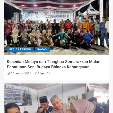
BERITA TERKINI
RAGAM
Kesenian Melayu dan Tionghoa Semarakkan Malam
Penutupan Seni Budaya Bhineka Kebangsaan
6 Agustus 2026
Admin01