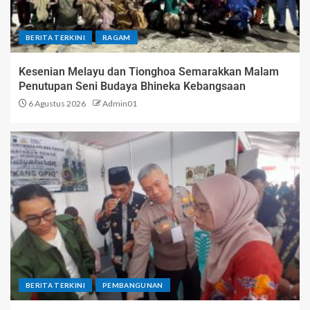
BERITA TERKINI
RAGAM
Kesenian Melayu dan Tionghoa Semarakkan Malam
Penutupan Seni Budaya Bhineka Kebangsaan
6 Agustus 2026
Admin01
BERITA TERKINI
PEMBANGUNAN