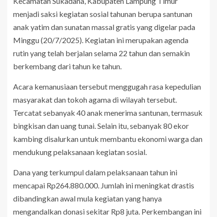
Kecamatan Sukadana, Kabupaten Lampung Timur
menjadi saksi kegiatan sosial tahunan berupa santunan
anak yatim dan sunatan massal gratis yang digelar pada
Minggu (20/7/2025). Kegiatan ini merupakan agenda
rutin yang telah berjalan selama 22 tahun dan semakin
berkembang dari tahun ke tahun.
Acara kemanusiaan tersebut menggugah rasa kepedulian
masyarakat dan tokoh agama di wilayah tersebut.
Tercatat sebanyak 40 anak menerima santunan, termasuk
bingkisan dan uang tunai. Selain itu, sebanyak 80 ekor
kambing disalurkan untuk membantu ekonomi warga dan
mendukung pelaksanaan kegiatan sosial.
Dana yang terkumpul dalam pelaksanaan tahun ini
mencapai Rp264.880.000. Jumlah ini meningkat drastis
dibandingkan awal mula kegiatan yang hanya
mengandalkan donasi sekitar Rp8 juta. Perkembangan ini