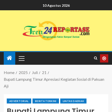
10 Agustus 2026
Home
2025
Juli
21
Bupati Lampung Timur Apresiasi Kegiatan Sosial di Pakuan
Aji
ADVERTORIAL
BERITA TERKINI
LINTAS DAERAH
Bupati Lampung Timur