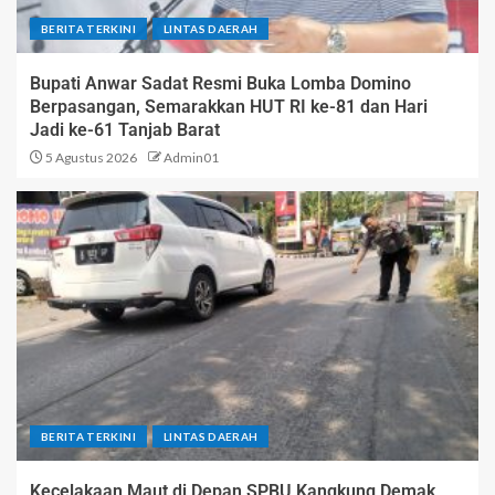
BERITA TERKINI
LINTAS DAERAH
Bupati Anwar Sadat Resmi Buka Lomba Domino
Berpasangan, Semarakkan HUT RI ke-81 dan Hari
Jadi ke-61 Tanjab Barat
5 Agustus 2026
Admin01
BERITA TERKINI
LINTAS DAERAH
Kecelakaan Maut di Depan SPBU Kangkung Demak,