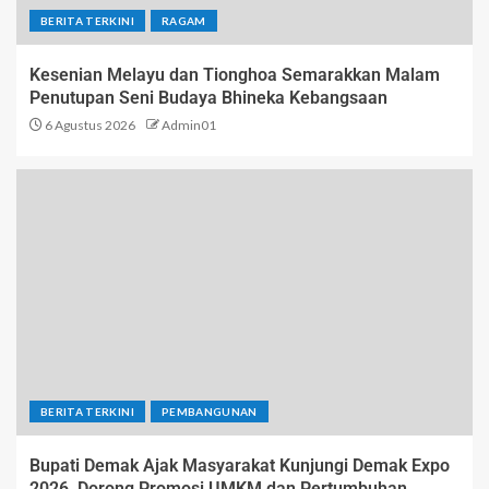
BERITA TERKINI
RAGAM
Kesenian Melayu dan Tionghoa Semarakkan Malam
Penutupan Seni Budaya Bhineka Kebangsaan
6 Agustus 2026
Admin01
BERITA TERKINI
PEMBANGUNAN
Bupati Demak Ajak Masyarakat Kunjungi Demak Expo
2026, Dorong Promosi UMKM dan Pertumbuhan