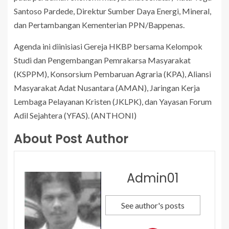
Santoso Pardede, Direktur Sumber Daya Energi, Mineral,
dan Pertambangan Kementerian PPN/Bappenas.
Agenda ini diinisiasi Gereja HKBP bersama Kelompok
Studi dan Pengembangan Pemrakarsa Masyarakat
(KSPPM), Konsorsium Pembaruan Agraria (KPA), Aliansi
Masyarakat Adat Nusantara (AMAN), Jaringan Kerja
Lembaga Pelayanan Kristen (JKLPK), dan Yayasan Forum
Adil Sejahtera (YFAS). (ANTHONI)
About Post Author
Admin01
See author's posts