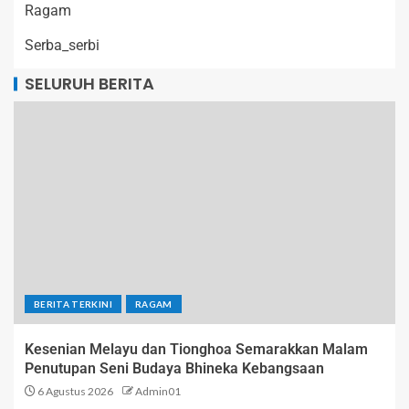
Ragam
Serba_serbi
SELURUH BERITA
BERITA TERKINI
RAGAM
Kesenian Melayu dan Tionghoa Semarakkan Malam
Penutupan Seni Budaya Bhineka Kebangsaan
6 Agustus 2026
Admin01