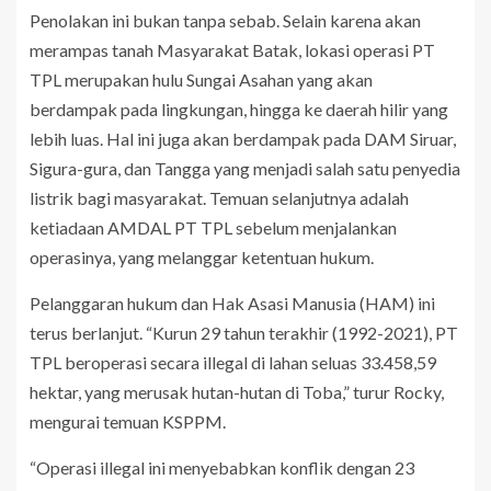
Penolakan ini bukan tanpa sebab. Selain karena akan
merampas tanah Masyarakat Batak, lokasi operasi PT
TPL merupakan hulu Sungai Asahan yang akan
berdampak pada lingkungan, hingga ke daerah hilir yang
lebih luas. Hal ini juga akan berdampak pada DAM Siruar,
Sigura-gura, dan Tangga yang menjadi salah satu penyedia
listrik bagi masyarakat. Temuan selanjutnya adalah
ketiadaan AMDAL PT TPL sebelum menjalankan
operasinya, yang melanggar ketentuan hukum.
Pelanggaran hukum dan Hak Asasi Manusia (HAM) ini
terus berlanjut. “Kurun 29 tahun terakhir (1992-2021), PT
TPL beroperasi secara illegal di lahan seluas 33.458,59
hektar, yang merusak hutan-hutan di Toba,” turur Rocky,
mengurai temuan KSPPM.
“Operasi illegal ini menyebabkan konflik dengan 23