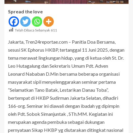
Spread the love
Telah Dibaca Sebanyak
611
Jakarta, Tren24reportae.com – Panitia Doa Bersama,
sesusi SK Ephorus HKBP, tertanggal 11 Juni 2025, dengan
tema merawat lingkungan hidup, yang di ketua oleh St. Dr.
Leo Hutagalung dan Sekretaris Umum Pdt. Adven
Leonard Nababan D.Min bersama beberapa organisasi
masyarakat sipil menyelenggarakan seminar pertama
“Selamatkan Tano Batak, Lestarikan Danau Toba”,
bertempat di HKBP Sudirman Jakarta Selatan, dihadiri
166-org. Seminar ini diawali dengan ibadah yg dipimpin
oleh Pdt. Sobok Simanjuntak , STh.MM. Kegiatan ini
merupakan agenda pembuka sebagai dukungan
pernyataan Sikap HKBP yg diutarakan ditingkat nasional