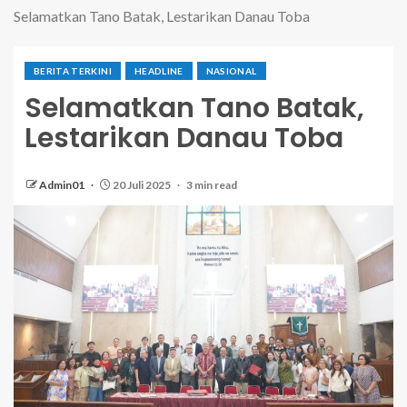
Selamatkan Tano Batak, Lestarikan Danau Toba
BERITA TERKINI
HEADLINE
NASIONAL
Selamatkan Tano Batak,
Lestarikan Danau Toba
Admin01
20 Juli 2025
3 min read