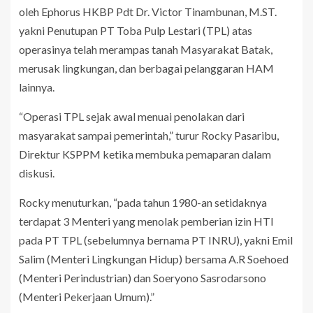
oleh Ephorus HKBP Pdt Dr. Victor Tinambunan, M.ST.
yakni Penutupan PT Toba Pulp Lestari (TPL) atas
operasinya telah merampas tanah Masyarakat Batak,
merusak lingkungan, dan berbagai pelanggaran HAM
lainnya.
“Operasi TPL sejak awal menuai penolakan dari
masyarakat sampai pemerintah,” turur Rocky Pasaribu,
Direktur KSPPM ketika membuka pemaparan dalam
diskusi.
Rocky menuturkan, “pada tahun 1980-an setidaknya
terdapat 3 Menteri yang menolak pemberian izin HTI
pada PT TPL (sebelumnya bernama PT INRU), yakni Emil
Salim (Menteri Lingkungan Hidup) bersama A.R Soehoed
(Menteri Perindustrian) dan Soeryono Sasrodarsono
(Menteri Pekerjaan Umum).”