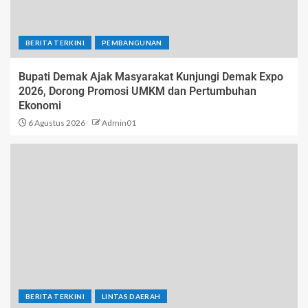
BERITA TERKINI
PEMBANGUNAN
Bupati Demak Ajak Masyarakat Kunjungi Demak Expo
2026, Dorong Promosi UMKM dan Pertumbuhan
Ekonomi
6 Agustus 2026
Admin01
BERITA TERKINI
LINTAS DAERAH