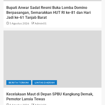
Bupati Anwar Sadat Resmi Buka Lomba Domino
Berpasangan, Semarakkan HUT RI ke-81 dan Hari
Jadi ke-61 Tanjab Barat
5 Agustus 2026
Admin01
BERITA TERKINI
LINTAS DAERAH
Kecelakaan Maut di Depan SPBU Kangkung Demak,
Pemotor Lansia Tewas
5 Agustus 2026
Admin01