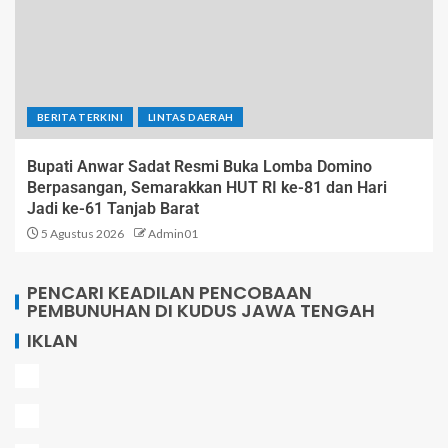
BERITA TERKINI
LINTAS DAERAH
Bupati Anwar Sadat Resmi Buka Lomba Domino
Berpasangan, Semarakkan HUT RI ke-81 dan Hari
Jadi ke-61 Tanjab Barat
5 Agustus 2026
Admin01
PENCARI KEADILAN PENCOBAAN
PEMBUNUHAN DI KUDUS JAWA TENGAH
IKLAN