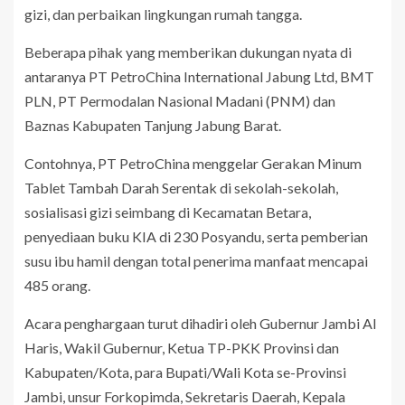
gizi, dan perbaikan lingkungan rumah tangga.
Beberapa pihak yang memberikan dukungan nyata di
antaranya PT PetroChina International Jabung Ltd, BMT
PLN, PT Permodalan Nasional Madani (PNM) dan
Baznas Kabupaten Tanjung Jabung Barat.
Contohnya, PT PetroChina menggelar Gerakan Minum
Tablet Tambah Darah Serentak di sekolah-sekolah,
sosialisasi gizi seimbang di Kecamatan Betara,
penyediaan buku KIA di 230 Posyandu, serta pemberian
susu ibu hamil dengan total penerima manfaat mencapai
485 orang.
Acara penghargaan turut dihadiri oleh Gubernur Jambi Al
Haris, Wakil Gubernur, Ketua TP-PKK Provinsi dan
Kabupaten/Kota, para Bupati/Wali Kota se-Provinsi
Jambi, unsur Forkopimda, Sekretaris Daerah, Kepala