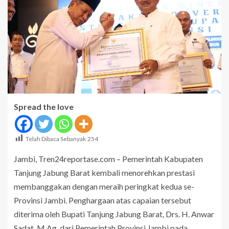
Spread the love
Telah Dibaca Sebanyak
254
Jambi, Tren24reportase.com – Pemerintah Kabupaten
Tanjung Jabung Barat kembali menorehkan prestasi
membanggakan dengan meraih peringkat kedua se-
Provinsi Jambi. Penghargaan atas capaian tersebut
diterima oleh Bupati Tanjung Jabung Barat, Drs. H. Anwar
Sadat, M.Ag, dari Pemerintah Provinsi Jambi pada