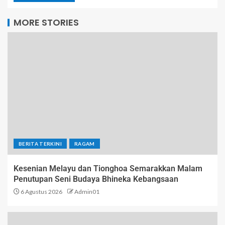
MORE STORIES
BERITA TERKINI
RAGAM
Kesenian Melayu dan Tionghoa Semarakkan Malam
Penutupan Seni Budaya Bhineka Kebangsaan
6 Agustus 2026
Admin01