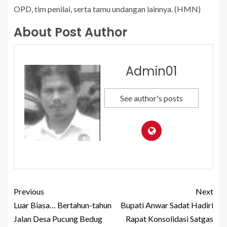
OPD, tim penilai, serta tamu undangan lainnya. (HMN)
About Post Author
Admin01
See author's posts
Previous
Next
Luar Biasa… Bertahun-tahun
Bupati Anwar Sadat Hadiri
Jalan Desa Pucung Bedug
Rapat Konsolidasi Satgas