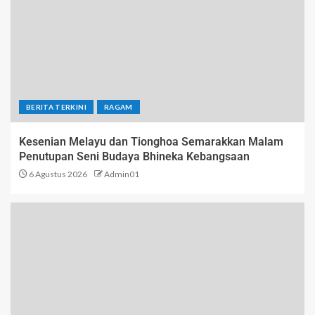
BERITA TERKINI
RAGAM
Kesenian Melayu dan Tionghoa Semarakkan Malam
Penutupan Seni Budaya Bhineka Kebangsaan
6 Agustus 2026
Admin01