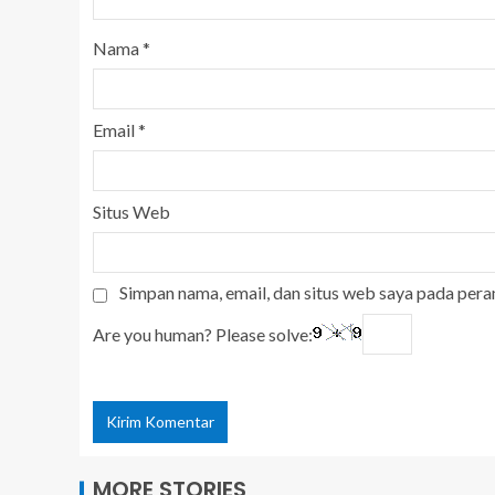
Nama
*
Email
*
Situs Web
Simpan nama, email, dan situs web saya pada pera
Are you human? Please solve:
MORE STORIES