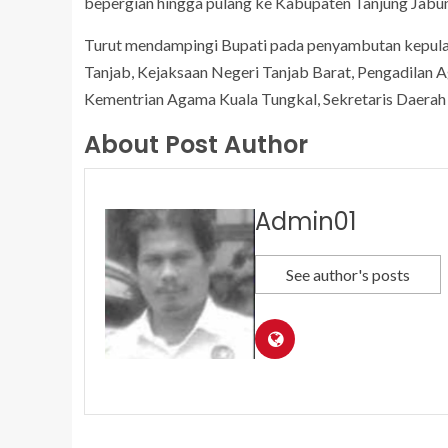
bepergian hingga pulang ke Kabupaten Tanjung Jabun
Turut mendampingi Bupati pada penyambutan kepulan
Tanjab, Kejaksaan Negeri Tanjab Barat, Pengadilan 
Kementrian Agama Kuala Tungkal, Sekretaris Daera
About Post Author
Admin01
See author's posts