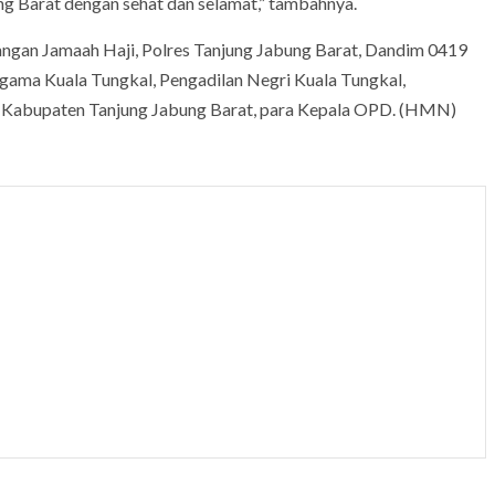
g Barat dengan sehat dan selamat,” tambahnya.
gan Jamaah Haji, Polres Tanjung Jabung Barat, Dandim 0419
Agama Kuala Tungkal, Pengadilan Negri Kuala Tungkal,
h Kabupaten Tanjung Jabung Barat, para Kepala OPD. (HMN)