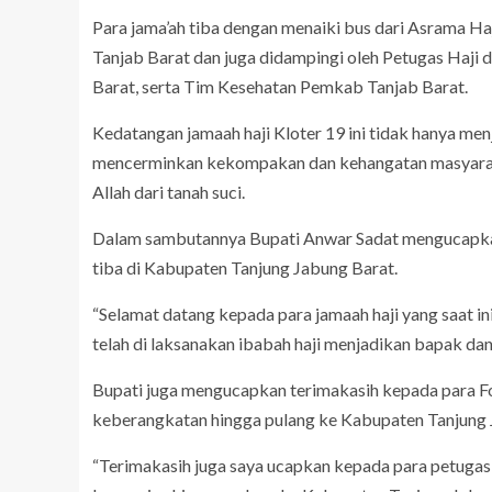
Para jama’ah tiba dengan menaiki bus dari Asrama Haj
Tanjab Barat dan juga didampingi oleh Petugas Haji 
Barat, serta Tim Kesehatan Pemkab Tanjab Barat.
Kedatangan jamaah haji Kloter 19 ini tidak hanya me
mencerminkan kekompakan dan kehangatan masyarak
Allah dari tanah suci.
Dalam sambutannya Bupati Anwar Sadat mengucapkan s
tiba di Kabupaten Tanjung Jabung Barat.
“Selamat datang kepada para jamaah haji yang saat i
telah di laksanakan ibabah haji menjadikan bapak dan
Bupati juga mengucapkan terimakasih kepada para Fo
keberangkatan hingga pulang ke Kabupaten Tanjung 
“Terimakasih juga saya ucapkan kepada para petugas j