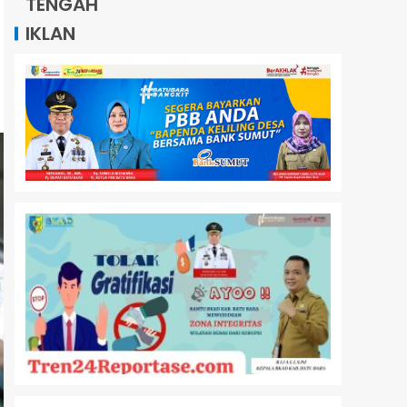
TENGAH
IKLAN