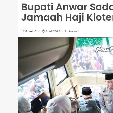
Bupati Anwar Sad
Jamaah Haji Kloter
Admin01
4 Juli 2025
2 min read