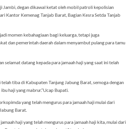
i Jambi, degan dikawal ketat oleh mobil patroli kepolisian
dari Kantor Kemenag Tanjab Barat, Bagian Kesra Setda Tanjab
njadi momen kebahagiaan bagi keluarga, tetapi juga
at dan pemerintah daerah dalam menyambut pulang para tamu
elamat datang kepada para jamaah haji yang saat ini telah
ni telah tiba di Kabupaten Tanjung Jabung Barat, semoga dengan
 ibu haji yang mabrur.”Ucap Bupati.
rkopimda yang telah mengurus para jamaah haji mulai dari
Jabung Barat.
amaah haji yang telah mengurus para jamaah haji kita, mulai dari