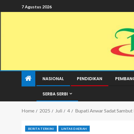
7 Agustus 2026
NASIONAL
PENDIDIKAN
PEMBAN
SERBA SERBI
Home
2025
Juli
4
Bupati Anwar Sadat Sambut 
BERITA TERKINI
LINTAS DAERAH