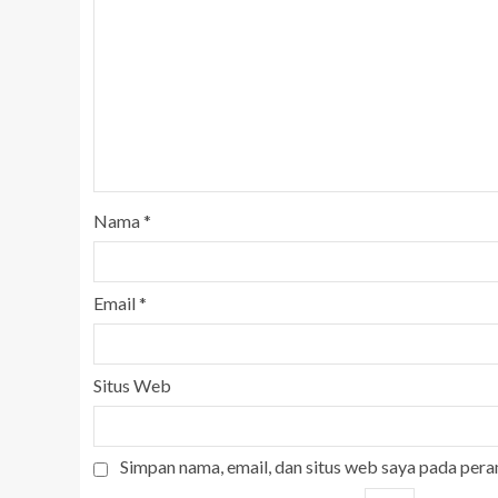
Nama
*
Email
*
Situs Web
Simpan nama, email, dan situs web saya pada pera