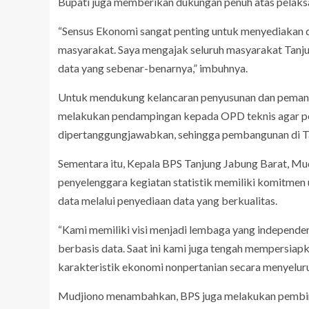
Bupati juga memberikan dukungan penuh atas pelaks
“Sensus Ekonomi sangat penting untuk menyediakan 
masyarakat. Saya mengajak seluruh masyarakat Tanju
data yang sebenar-benarnya,” imbuhnya.
Untuk mendukung kelancaran penyusunan dan pemanfaa
melakukan pendampingan kepada OPD teknis agar pe
dipertanggungjawabkan, sehingga pembangunan di Tanj
Sementara itu, Kepala BPS Tanjung Jabung Barat, 
penyelenggara kegiatan statistik memiliki komitmen
data melalui penyediaan data yang berkualitas.
“Kami memiliki visi menjadi lembaga yang independe
berbasis data. Saat ini kami juga tengah mempersia
karakteristik ekonomi nonpertanian secara menyelur
Mudjiono menambahkan, BPS juga melakukan pembinaan