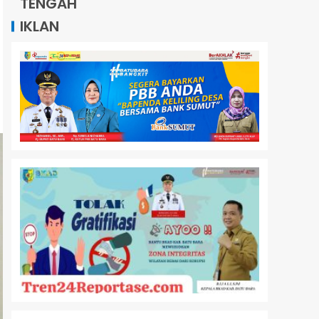
TENGAH
IKLAN