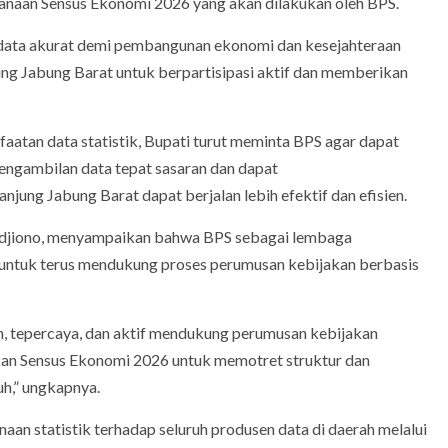
anaan Sensus Ekonomi 2026 yang akan dilakukan oleh BPS.
data akurat demi pembangunan ekonomi dan kesejahteraan
ng Jabung Barat untuk berpartisipasi aktif dan memberikan
tan data statistik, Bupati turut meminta BPS agar dapat
ngambilan data tepat sasaran dan dapat
ung Jabung Barat dapat berjalan lebih efektif dan efisien.
Mudjiono, menyampaikan bahwa BPS sebagai lembaga
 untuk terus mendukung proses perumusan kebijakan berbasis
n, tepercaya, dan aktif mendukung perumusan kebijakan
pkan Sensus Ekonomi 2026 untuk memotret struktur dan
uh,” ungkapnya.
 statistik terhadap seluruh produsen data di daerah melalui