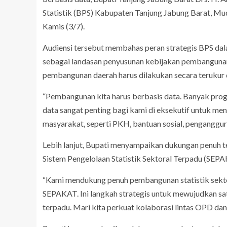
Statistik (BPS) Kabupaten Tanjung Jabung Barat, Mud
Kamis (3/7).
Audiensi tersebut membahas peran strategis BPS dalam
sebagai landasan penyusunan kebijakan pembanguna
pembangunan daerah harus dilakukan secara terukur
“Pembangunan kita harus berbasis data. Banyak prog
data sangat penting bagi kami di eksekutif untuk m
masyarakat, seperti PKH, bantuan sosial, penganggur
Lebih lanjut, Bupati menyampaikan dukungan penuh te
Sistem Pengelolaan Statistik Sektoral Terpadu (SEPA
“Kami mendukung penuh pembangunan statistik sektora
SEPAKAT. Ini langkah strategis untuk mewujudkan sa
terpadu. Mari kita perkuat kolaborasi lintas OPD d