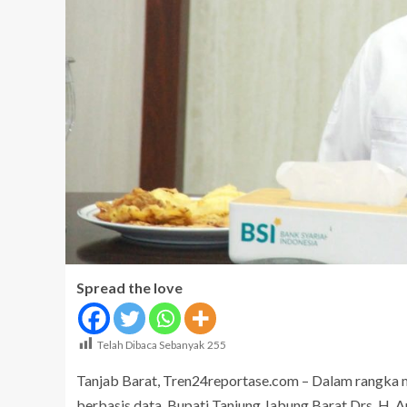
Spread the love
Telah Dibaca Sebanyak
255
Tanjab Barat, Tren24reportase.com – Dalam rangka
berbasis data, Bupati Tanjung Jabung Barat Drs. H.