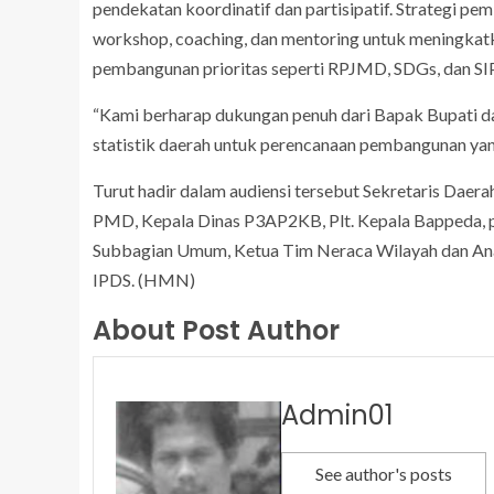
pendekatan koordinatif dan partisipatif. Strategi pe
workshop, coaching, dan mentoring untuk meningkatkan
pembangunan prioritas seperti RPJMD, SDGs, dan SI
“Kami berharap dukungan penuh dari Bapak Bupati d
statistik daerah untuk perencanaan pembangunan yang 
Turut hadir dalam audiensi tersebut Sekretaris Dae
PMD, Kepala Dinas P3AP2KB, Plt. Kepala Bappeda, pe
Subbagian Umum, Ketua Tim Neraca Wilayah dan Analis
IPDS. (HMN)
About Post Author
Admin01
See author's posts