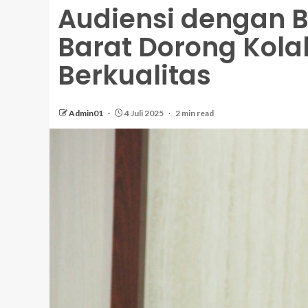
Audiensi dengan B
Barat Dorong Kol
Berkualitas
Admin01
4 Juli 2025
2 min read