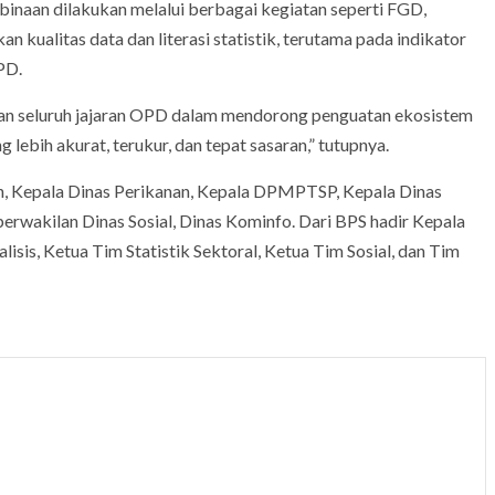
mbinaan dilakukan melalui berbagai kegiatan seperti FGD,
 kualitas data dan literasi statistik, terutama pada indikator
PD.
an seluruh jajaran OPD dalam mendorong penguatan ekosistem
lebih akurat, terukur, dan tepat sasaran,” tutupnya.
rah, Kepala Dinas Perikanan, Kepala DPMPTSP, Kepala Dinas
rwakilan Dinas Sosial, Dinas Kominfo. Dari BPS hadir Kepala
is, Ketua Tim Statistik Sektoral, Ketua Tim Sosial, dan Tim