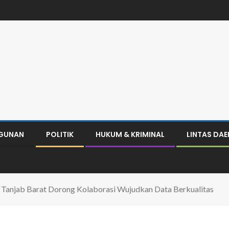
GUNAN
POLITIK
HUKUM & KRIMINAL
LINTAS DA
i Tanjab Barat Dorong Kolaborasi Wujudkan Data Berkualitas