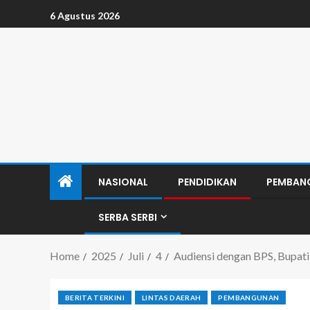
6 Agustus 2026
NASIONAL
PENDIDIKAN
PEMBAN
SERBA SERBI
Home
2025
Juli
4
Audiensi dengan BPS, Bupat
BERITA TERKINI
LINTAS DAERAH
PEMBANGUNAN