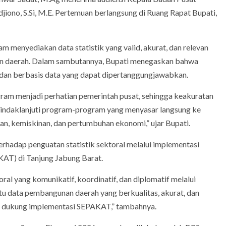
jiono, S.Si, M.E. Pertemuan berlangsung di Ruang Rapat Bupati,
 menyediakan data statistik yang valid, akurat, dan relevan
n daerah. Dalam sambutannya, Bupati menegaskan bahwa
 dan berbasis data yang dapat dipertanggungjawabkan.
ram menjadi perhatian pemerintah pusat, sehingga keakuratan
enindaklanjuti program-program yang menyasar langsung ke
an, kemiskinan, dan pertumbuhan ekonomi,” ujar Bupati.
rhadap penguatan statistik sektoral melalui implementasi
KAT) di Tanjung Jabung Barat.
l yang komunikatif, koordinatif, dan diplomatif melalui
tu data pembangunan daerah yang berkualitas, akurat, dan
an dukung implementasi SEPAKAT,” tambahnya.