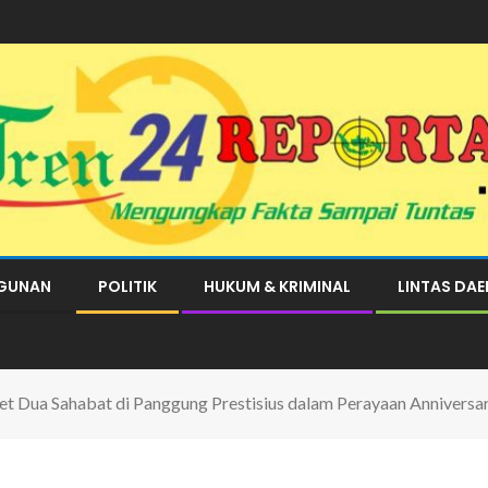
GUNAN
POLITIK
HUKUM & KRIMINAL
LINTAS DA
uet Dua Sahabat di Panggung Prestisius dalam Perayaan Anniver