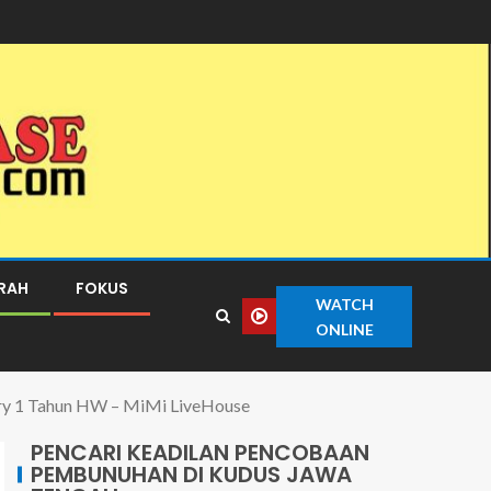
ERAH
FOKUS
WATCH
ONLINE
sary 1 Tahun HW – MiMi LiveHouse
PENCARI KEADILAN PENCOBAAN
PEMBUNUHAN DI KUDUS JAWA