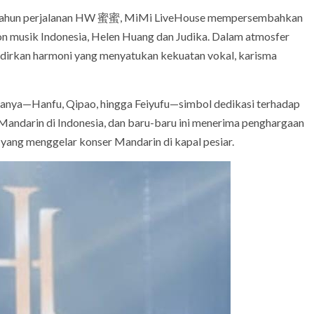
u tahun perjalanan HW 蜜蜜, MiMi LiveHouse mempersembahkan
on musik Indonesia, Helen Huang dan Judika. Dalam atmosfer
dirkan harmoni yang menyatukan kekuatan vokal, karisma
anya—Hanfu, Qipao, hingga Feiyufu—simbol dedikasi terhadap
r Mandarin di Indonesia, dan baru-baru ini menerima penghargaan
ang menggelar konser Mandarin di kapal pesiar.