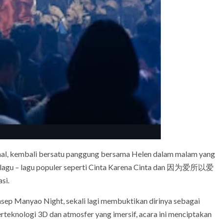
ional, kembali bersatu panggung bersama Helen dalam malam yang
 lagu – lagu populer seperti Cinta Karena Cinta dan 因为爱所以爱
si.
sep Manyao Night, sekali lagi membuktikan dirinya sebagai
rteknologi 3D dan atmosfer yang imersif, acara ini menciptakan