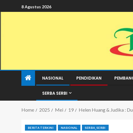
8 Agustus 2026
NASIONAL
PENDIDIKAN
PEMBAN
SERBA SERBI
Home
2025
Mei
19
Helen Huang & Judika : D
BERITA TERKINI
NASIONAL
SERBA_SERBI