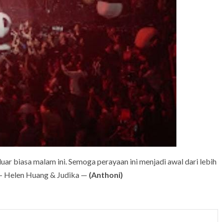
luar biasa malam ini. Semoga perayaan ini menjadi awal dari lebih
”— Helen Huang & Judika —
(Anthoni)