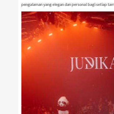
pengalaman yang elegan dan personal bagi setiap tam