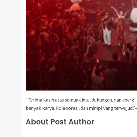
“Terima kasih atas semua cinta, dukungan, dan energi 
banyak karya, kolaborasi, dan mimpi yang terwujud.
About Post Author