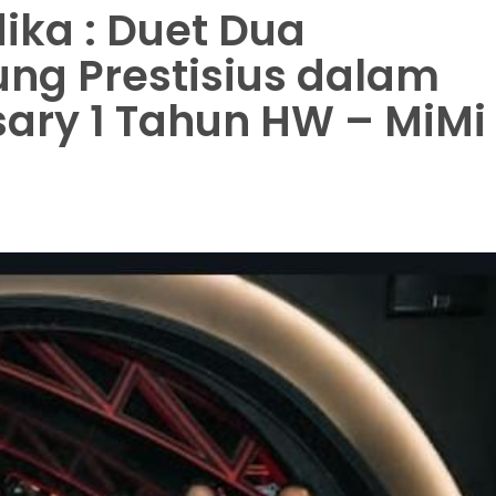
ika : Duet Dua
ng Prestisius dalam
ary 1 Tahun HW – MiMi