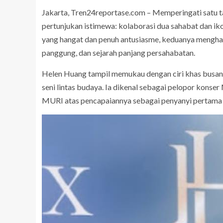
Jakarta, Tren24reportase.com – Memperingati sat
pertunjukan istimewa: kolaborasi dua sahabat dan ik
yang hangat dan penuh antusiasme, keduanya mengha
panggung, dan sejarah panjang persahabatan.
Helen Huang tampil memukau dengan ciri khas busan
seni lintas budaya. Ia dikenal sebagai pelopor konse
MURI atas pencapaiannya sebagai penyanyi pertama y