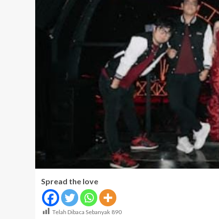
Spread the love
Telah Dibaca Sebanyak
890