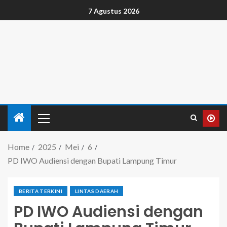
7 Agustus 2026
Home
2025
Mei
6
PD IWO Audiensi dengan Bupati Lampung Timur
BERITA TERKINI
LINTAS DAERAH
PD IWO Audiensi dengan