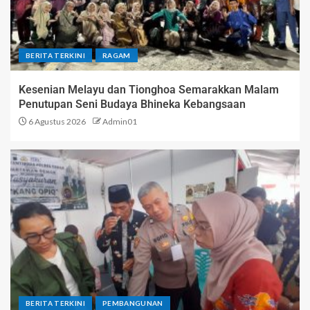
BERITA TERKINI
RAGAM
Kesenian Melayu dan Tionghoa Semarakkan Malam
Penutupan Seni Budaya Bhineka Kebangsaan
6 Agustus 2026
Admin01
BERITA TERKINI
PEMBANGUNAN