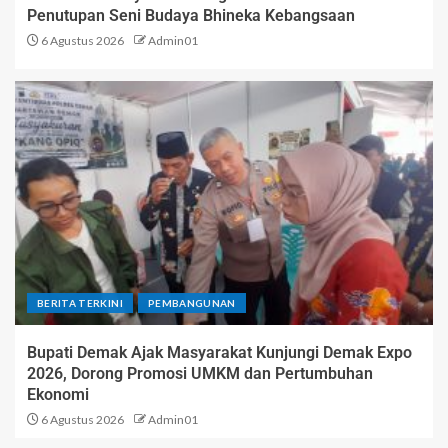
Penutupan Seni Budaya Bhineka Kebangsaan
6 Agustus 2026
Admin01
BERITA TERKINI
PEMBANGUNAN
Bupati Demak Ajak Masyarakat Kunjungi Demak Expo
2026, Dorong Promosi UMKM dan Pertumbuhan
Ekonomi
6 Agustus 2026
Admin01