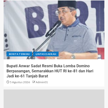
BERITA TERKINI
LINTAS DAERAH
Bupati Anwar Sadat Resmi Buka Lomba Domino
Berpasangan, Semarakkan HUT RI ke-81 dan Hari
Jadi ke-61 Tanjab Barat
5 Agustus 2026
Admin01