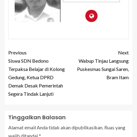
Previous
Next
Siswa SDN Bedono
Wabup Tinjau Langsung
Terpaksa Belajar di Kolong
Puskesmas Sungai Saren,
Gedung, Ketua DPRD
Bram Itam
Demak Desak Pemerintah
Segera Tindak Lanjuti
Tinggalkan Balasan
Alamat email Anda tidak akan dipublikasikan.
Ruas yang
wajib ditandai
*