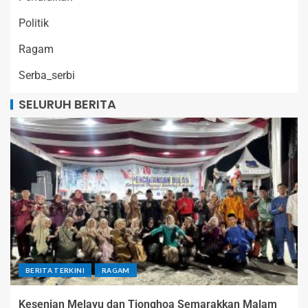
Politik
Ragam
Serba_serbi
SELURUH BERITA
BERITA TERKINI
RAGAM
Kesenian Melayu dan Tionghoa Semarakkan Malam