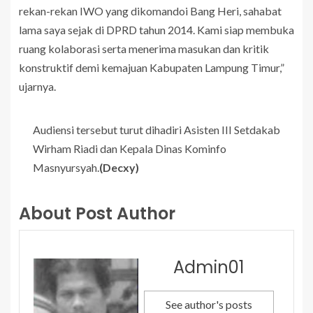
rekan-rekan IWO yang dikomandoi Bang Heri, sahabat
lama saya sejak di DPRD tahun 2014. Kami siap membuka
ruang kolaborasi serta menerima masukan dan kritik
konstruktif demi kemajuan Kabupaten Lampung Timur,”
ujarnya.
Audiensi tersebut turut dihadiri Asisten III Setdakab
Wirham Riadi dan Kepala Dinas Kominfo
Masnyursyah.
(Decxy)
About Post Author
Admin01
See author's posts