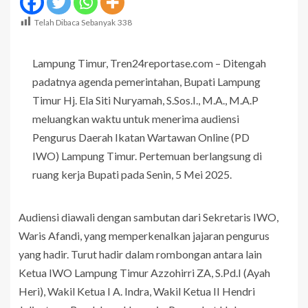
Telah Dibaca Sebanyak
338
Lampung Timur, Tren24reportase.com – Ditengah
padatnya agenda pemerintahan, Bupati Lampung
Timur Hj. Ela Siti Nuryamah, S.Sos.I., M.A., M.A.P
meluangkan waktu untuk menerima audiensi
Pengurus Daerah Ikatan Wartawan Online (PD
IWO) Lampung Timur. Pertemuan berlangsung di
ruang kerja Bupati pada Senin, 5 Mei 2025.
Audiensi diawali dengan sambutan dari Sekretaris IWO,
Waris Afandi, yang memperkenalkan jajaran pengurus
yang hadir. Turut hadir dalam rombongan antara lain
Ketua IWO Lampung Timur Azzohirri ZA, S.Pd.I (Ayah
Heri), Wakil Ketua I A. Indra, Wakil Ketua II Hendri