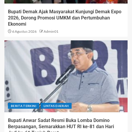
Bupati Demak Ajak Masyarakat Kunjungi Demak Expo
2026, Dorong Promosi UMKM dan Pertumbuhan
Ekonomi
6 Agustus 2026
Admin01
BERITA TERKINI
LINTAS DAERAH
Bupati Anwar Sadat Resmi Buka Lomba Domino
Berpasangan, Semarakkan HUT RI ke-81 dan Hari