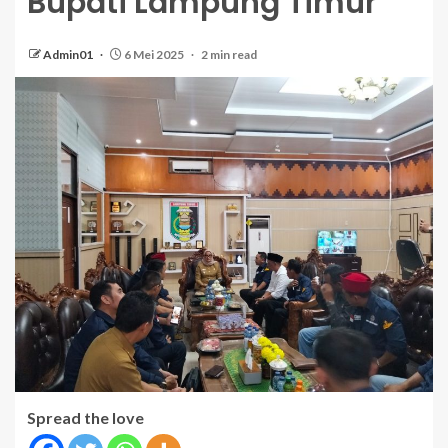
Bupati Lampung Timur
Admin01
6 Mei 2025
2 min read
Spread the love