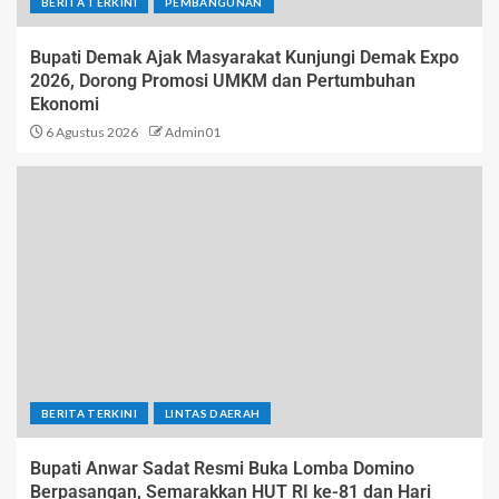
BERITA TERKINI
PEMBANGUNAN
Bupati Demak Ajak Masyarakat Kunjungi Demak Expo
2026, Dorong Promosi UMKM dan Pertumbuhan
Ekonomi
6 Agustus 2026
Admin01
BERITA TERKINI
LINTAS DAERAH
Bupati Anwar Sadat Resmi Buka Lomba Domino
Berpasangan, Semarakkan HUT RI ke-81 dan Hari