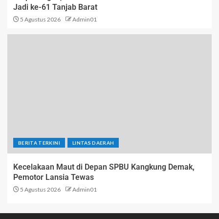
Jadi ke-61 Tanjab Barat
5 Agustus 2026
Admin01
BERITA TERKINI
LINTAS DAERAH
Kecelakaan Maut di Depan SPBU Kangkung Demak,
Pemotor Lansia Tewas
5 Agustus 2026
Admin01