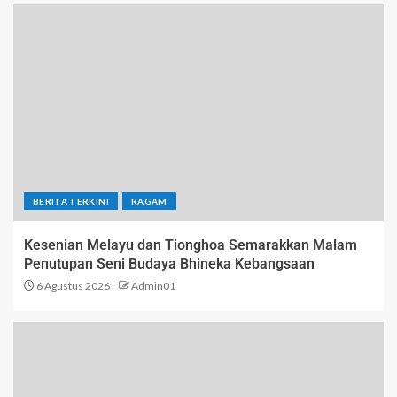
BERITA TERKINI
RAGAM
Kesenian Melayu dan Tionghoa Semarakkan Malam
Penutupan Seni Budaya Bhineka Kebangsaan
6 Agustus 2026
Admin01