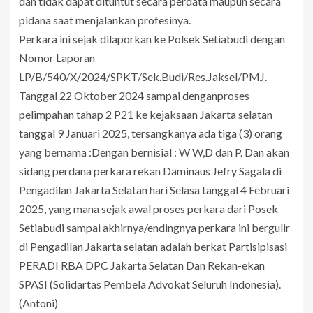
dan tidak dapat dituntut secara perdata maupun secara
pidana saat menjalankan profesinya.
Perkara ini sejak dilaporkan ke Polsek Setiabudi dengan
Nomor Laporan
LP/B/540/X/2024/SPKT/Sek.Budi/Res.Jaksel/PMJ.
Tanggal 22 Oktober 2024 sampai denganproses
pelimpahan tahap 2 P21 ke kejaksaan Jakarta selatan
tanggal 9 Januari 2025, tersangkanya ada tiga (3) orang
yang bernama :Dengan bernisial : W W,D dan P. Dan akan
sidang perdana perkara rekan Daminaus Jefry Sagala di
Pengadilan Jakarta Selatan hari Selasa tanggal 4 Februari
2025, yang mana sejak awal proses perkara dari Posek
Setiabudi sampai akhirnya/endingnya perkara ini bergulir
di Pengadilan Jakarta selatan adalah berkat Partisipisasi
PERADI RBA DPC Jakarta Selatan Dan Rekan-ekan
SPASI (Solidartas Pembela Advokat Seluruh Indonesia).
(Antoni)