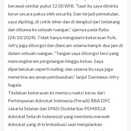
berawal sekitar pukul 12.00 WIB. “Saat itu saya diminta
turun secara paksa oleh security. Dan terjadi pemukulan,
saya dipiting, di cekik leher dan di dengkul dari belakang
dan dibawa ke sebuah ruangan,” ujarnya pada Rabu
(24/10/2024). Tidak hanya mengalami kekerasan fisik,
Jefry juga diborgol dan diancam selama hampir dua jam di
dalam sebuah ruangan. “Tangan saya diborgol besi yang
mencengkeram pergelangan hingga kebas. Saya
diperlakukan seperti maling, dan selama itu saya juga
menerima ancaman pembunuhan,” lanjut Damianus Jefry
Sagala.
Tindakan kekerasan ini memicu reaksi keras dari
Perhimpunan Advokat Indonesia (Peradi) RBA DPC
Jakarta Selatan dan SPASI (Solidaritas PEMBELA
Advokat Seluruh Indonesia) yang membela marwah
Advokat yang di kriminalisasi saat menjalankan