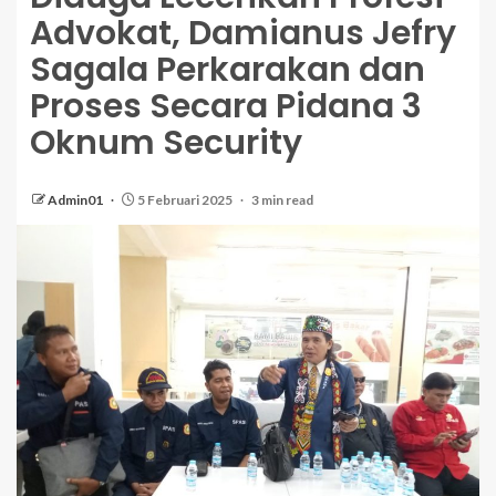
Advokat, Damianus Jefry
Sagala Perkarakan dan
Proses Secara Pidana 3
Oknum Security
Admin01
5 Februari 2025
3 min read