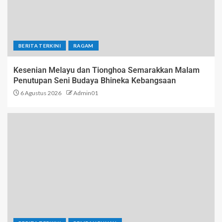
BERITA TERKINI
RAGAM
Kesenian Melayu dan Tionghoa Semarakkan Malam
Penutupan Seni Budaya Bhineka Kebangsaan
6 Agustus 2026
Admin01