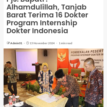
Alhamdulillah, Tanjab
Barat Terima 16 Dokter
Program Internship
Dokter Indonesia
Admin01
15 November 2024
1 min read