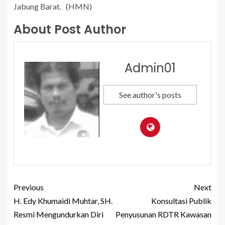
Jabung Barat. (HMN)
About Post Author
Admin01
See author's posts
Previous
Next
H. Edy Khumaidi Muhtar, SH.
Konsultasi Publik
Resmi Mengundurkan Diri
Penyusunan RDTR Kawasan