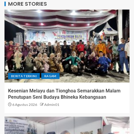
MORE STORIES
BERITA TERKINI
RAGAM
Kesenian Melayu dan Tionghoa Semarakkan Malam
Penutupan Seni Budaya Bhineka Kebangsaan
6 Agustus 2026
Admin01