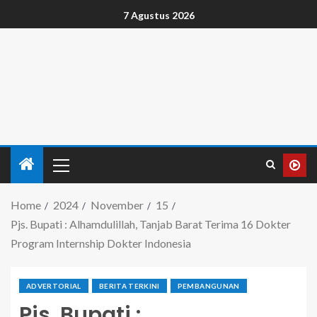
7 Agustus 2026
Home
2024
November
15
Pjs. Bupati : Alhamdulillah, Tanjab Barat Terima 16 Dokter
Program Internship Dokter Indonesia
ADVERTORIAL
BERITA TERKINI
PEMBANGUNAN
Pjs. Bupati :