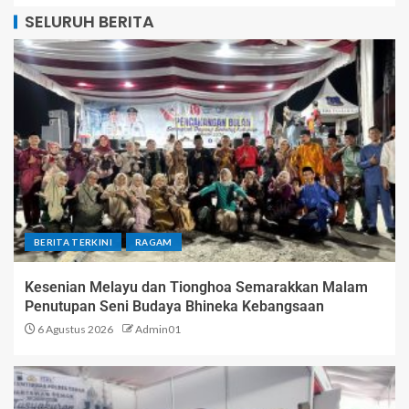
SELURUH BERITA
BERITA TERKINI
RAGAM
Kesenian Melayu dan Tionghoa Semarakkan Malam
Penutupan Seni Budaya Bhineka Kebangsaan
6 Agustus 2026
Admin01