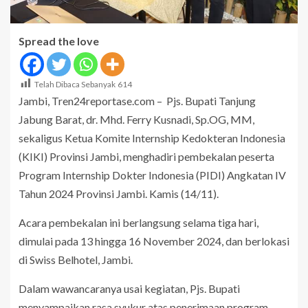
Spread the love
Telah Dibaca Sebanyak
614
Jambi, Tren24reportase.com – Pjs. Bupati Tanjung
Jabung Barat, dr. Mhd. Ferry Kusnadi, Sp.OG, MM,
sekaligus Ketua Komite Internship Kedokteran Indonesia
(KIKI) Provinsi Jambi, menghadiri pembekalan peserta
Program Internship Dokter Indonesia (PIDI) Angkatan IV
Tahun 2024 Provinsi Jambi. Kamis (14/11).
Acara pembekalan ini berlangsung selama tiga hari,
dimulai pada 13 hingga 16 November 2024, dan berlokasi
di Swiss Belhotel, Jambi.
Dalam wawancaranya usai kegiatan, Pjs. Bupati
menyampaikan rasa syukur atas penerimaan program