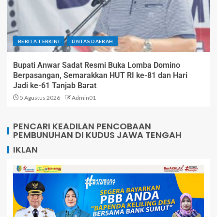
BERITA TERKINI
LINTAS DAERAH
Bupati Anwar Sadat Resmi Buka Lomba Domino
Berpasangan, Semarakkan HUT RI ke-81 dan Hari
Jadi ke-61 Tanjab Barat
5 Agustus 2026
Admin01
PENCARI KEADILAN PENCOBAAN
PEMBUNUHAN DI KUDUS JAWA TENGAH
IKLAN