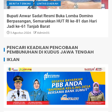
BERITA TERKINI
LINTAS DAERAH
Bupati Anwar Sadat Resmi Buka Lomba Domino
Berpasangan, Semarakkan HUT RI ke-81 dan Hari
Jadi ke-61 Tanjab Barat
5 Agustus 2026
Admin01
PENCARI KEADILAN PENCOBAAN
PEMBUNUHAN DI KUDUS JAWA TENGAH
IKLAN