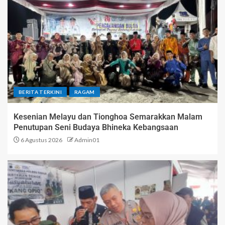
BERITA TERKINI
RAGAM
Kesenian Melayu dan Tionghoa Semarakkan Malam
Penutupan Seni Budaya Bhineka Kebangsaan
6 Agustus 2026
Admin01