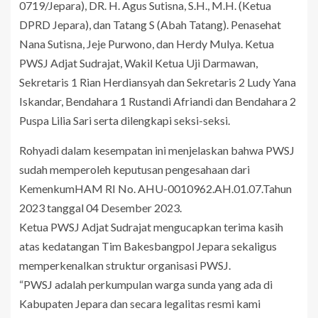
0719/Jepara), DR. H. Agus Sutisna, S.H., M.H. (Ketua
DPRD Jepara), dan Tatang S (Abah Tatang). Penasehat
Nana Sutisna, Jeje Purwono, dan Herdy Mulya. Ketua
PWSJ Adjat Sudrajat, Wakil Ketua Uji Darmawan,
Sekretaris 1 Rian Herdiansyah dan Sekretaris 2 Ludy Yana
Iskandar, Bendahara 1 Rustandi Afriandi dan Bendahara 2
Puspa Lilia Sari serta dilengkapi seksi-seksi.
Rohyadi dalam kesempatan ini menjelaskan bahwa PWSJ
sudah memperoleh keputusan pengesahaan dari
KemenkumHAM RI No. AHU-0010962.AH.01.07.Tahun
2023 tanggal 04 Desember 2023.
Ketua PWSJ Adjat Sudrajat mengucapkan terima kasih
atas kedatangan Tim Bakesbangpol Jepara sekaligus
memperkenalkan struktur organisasi PWSJ.
“PWSJ adalah perkumpulan warga sunda yang ada di
Kabupaten Jepara dan secara legalitas resmi kami