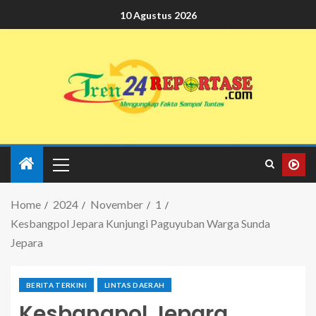
10 Agustus 2026
Home
2024
November
1
Kesbangpol Jepara Kunjungi Paguyuban Warga Sunda
Jepara
BERITA TERKINI
LINTAS DAERAH
Kesbangpol Jepara