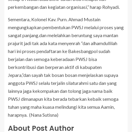
perkembangan dan kegiatan organisasi,” harap Rohyadi.
Sementara, Kolonel Kav. Purn. Ahmad Mustain
mengungkapkan pembentukan PWSJ melalui proses yang
sangat panjang.dan melelahkan beruntung saya mantan
prajurit jadi tak ada kata menyenrah “dan alhamdullilah
hari ini proses pendaftaran ke Bakesbangpol sudah
berjalan dan semoga keberadaan PWSJ bisa
berkontribusi dan berperan aktif di kabupaten
Jepara,”dan sayah tak bosan bosan menjelaskan supaya
anggota PWSJ selalu terjalin silaturahmi satu dan yang
lainnya jaga kekompakan dan tolong jaga nama baik
PWSJ dimanapun kita berada tebarkan kebaik semoga
tuhan yang maha kuasa melindungi kita semua Aamin,
harapnya. (Nana Sutisna)
About Post Author