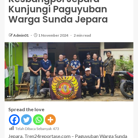
Kunjungi Paguyuban
Warga Sunda Jepara
Admin01
1 November 2024
2 min read
Spread the love
Telah Dibaca Sebanyak
473
Jepara, Tren24reportase.com – Paguyuban Warga Sunda