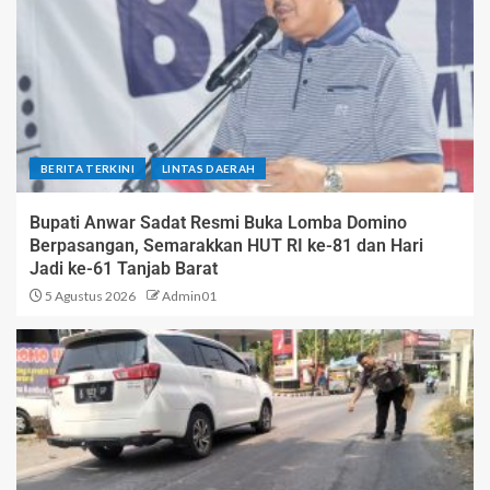
BERITA TERKINI
LINTAS DAERAH
Bupati Anwar Sadat Resmi Buka Lomba Domino
Berpasangan, Semarakkan HUT RI ke-81 dan Hari
Jadi ke-61 Tanjab Barat
5 Agustus 2026
Admin01