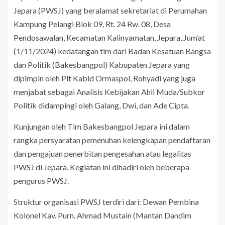
Jepara (PWSJ) yang beralamat sekretariat di Perumahan
Kampung Pelangi Blok 09, Rt. 24 Rw. 08, Desa
Pendosawalan, Kecamatan Kalinyamatan, Jepara, Jum’at
(1/11/2024) kedatangan tim dari Badan Kesatuan Bangsa
dan Politik (Bakesbangpol) Kabupaten Jepara yang
dipimpin oleh Plt Kabid Ormaspol, Rohyadi yang juga
menjabat sebagai Analisis Kebijakan Ahli Muda/Subkor
Politik didampingi oleh Galang, Dwi, dan Ade Cipta.
Kunjungan oleh Tim Bakesbangpol Jepara ini dalam
rangka persyaratan pemenuhan kelengkapan pendaftaran
dan pengajuan penerbitan pengesahan atau legalitas
PWSJ di Jepara. Kegiatan ini dihadiri oleh beberapa
pengurus PWSJ.
Struktur organisasi PWSJ terdiri dari: Dewan Pembina
Kolonel Kav. Purn. Ahmad Mustain (Mantan Dandim