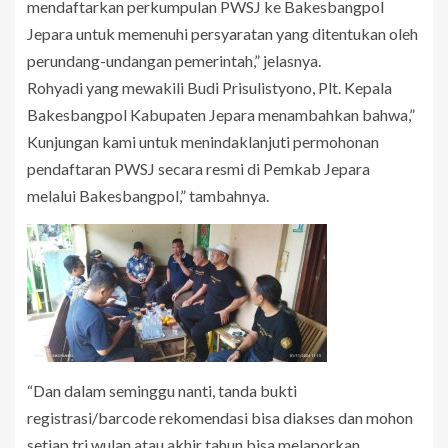
mendaftarkan perkumpulan PWSJ ke Bakesbangpol
Jepara untuk memenuhi persyaratan yang ditentukan oleh
perundang-undangan pemerintah,” jelasnya.
Rohyadi yang mewakili Budi Prisulistyono, Plt. Kepala
Bakesbangpol Kabupaten Jepara menambahkan bahwa,”
Kunjungan kami untuk menindaklanjuti permohonan
pendaftaran PWSJ secara resmi di Pemkab Jepara
melalui Bakesbangpol,” tambahnya.
“Dan dalam seminggu nanti, tanda bukti
registrasi/barcode rekomendasi bisa diakses dan mohon
setiap tri wulan atau akhir tahun bisa melaporkan