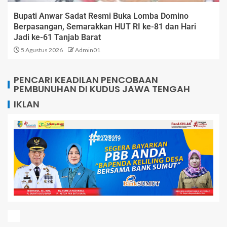
Bupati Anwar Sadat Resmi Buka Lomba Domino
Berpasangan, Semarakkan HUT RI ke-81 dan Hari
Jadi ke-61 Tanjab Barat
5 Agustus 2026
Admin01
PENCARI KEADILAN PENCOBAAN
PEMBUNUHAN DI KUDUS JAWA TENGAH
IKLAN