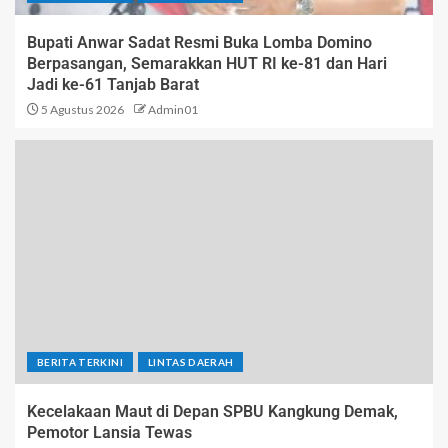
Bupati Anwar Sadat Resmi Buka Lomba Domino
Berpasangan, Semarakkan HUT RI ke-81 dan Hari
Jadi ke-61 Tanjab Barat
5 Agustus 2026
Admin01
BERITA TERKINI
LINTAS DAERAH
Kecelakaan Maut di Depan SPBU Kangkung Demak,
Pemotor Lansia Tewas