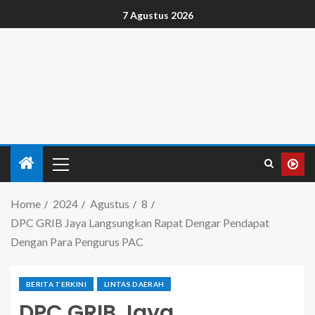
7 Agustus 2026
Home
2024
Agustus
8
DPC GRIB Jaya Langsungkan Rapat Dengar Pendapat
Dengan Para Pengurus PAC
BERITA TERKINI
LINTAS DAERAH
DPC GRIB Jaya