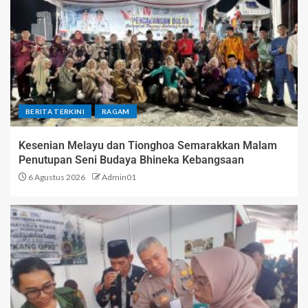
BERITA TERKINI
RAGAM
Kesenian Melayu dan Tionghoa Semarakkan Malam
Penutupan Seni Budaya Bhineka Kebangsaan
6 Agustus 2026
Admin01