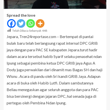
Spread the love
Telah Dibaca Sebanyak
448
Jepara, Tren24reportase.com – Bertempat di pantai
bulak baru telah berlangsung rapat internal DPC GRIB
jaya dengan para PAC SE kabupaten Jepara.turut hadir
dalam acara tersebut habib Syarif selaku penasehat ndan
Ipung sebagai pembina ketua DPC GRIB jaya Agus A
Dody juga perwakilan dari dinamit mas Bagas SH dan haji
Wisnu . Acara di pandu oleh Sri kandi GRIB Jaya. Adapun
acara di buka oleh Habib Lutfi. Dalam sambutannya
Beliau menegaskan agar seluruh anggota dan para PAC
bisa bersinergi dengan jajaran DPC, hal senada juga di
pertegas oleh Pembina Ndan Ipung.