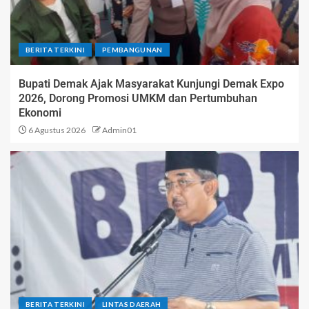
BERITA TERKINI
PEMBANGUNAN
Bupati Demak Ajak Masyarakat Kunjungi Demak Expo
2026, Dorong Promosi UMKM dan Pertumbuhan
Ekonomi
6 Agustus 2026
Admin01
BERITA TERKINI
LINTAS DAERAH