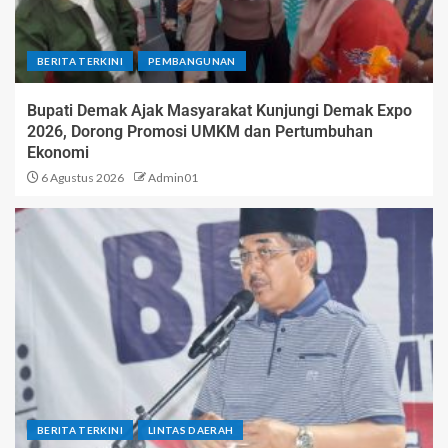
BERITA TERKINI
PEMBANGUNAN
Bupati Demak Ajak Masyarakat Kunjungi Demak Expo
2026, Dorong Promosi UMKM dan Pertumbuhan
Ekonomi
6 Agustus 2026
Admin01
BERITA TERKINI
LINTAS DAERAH