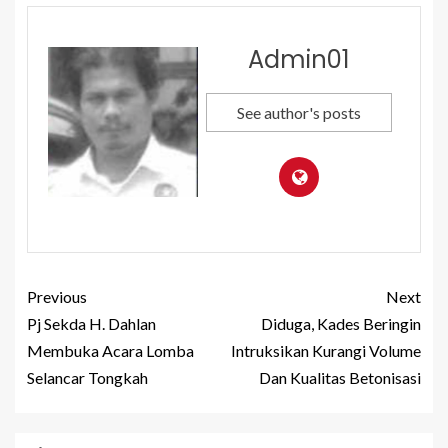
Admin01
See author's posts
Previous
Next
Pj Sekda H. Dahlan
Diduga, Kades Beringin
Membuka Acara Lomba
Intruksikan Kurangi Volume
Selancar Tongkah
Dan Kualitas Betonisasi