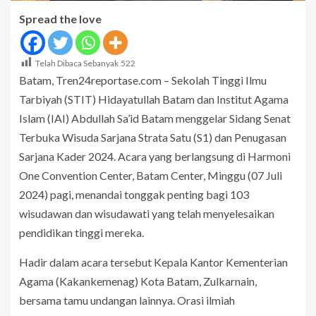
Spread the love
Telah Dibaca Sebanyak
522
Batam, Tren24reportase.com – Sekolah Tinggi Ilmu
Tarbiyah (STIT) Hidayatullah Batam dan Institut Agama
Islam (IAI) Abdullah Sa’id Batam menggelar Sidang Senat
Terbuka Wisuda Sarjana Strata Satu (S1) dan Penugasan
Sarjana Kader 2024. Acara yang berlangsung di Harmoni
One Convention Center, Batam Center, Minggu (07 Juli
2024) pagi, menandai tonggak penting bagi 103
wisudawan dan wisudawati yang telah menyelesaikan
pendidikan tinggi mereka.
Hadir dalam acara tersebut Kepala Kantor Kementerian
Agama (Kakankemenag) Kota Batam, Zulkarnain,
bersama tamu undangan lainnya. Orasi ilmiah