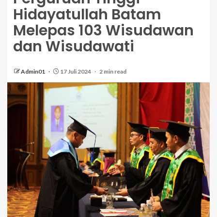
Hidayatullah Batam
Melepas 103 Wisudawan
dan Wisudawati
Admin01
17 Juli 2024
2 min read