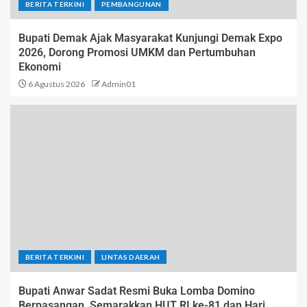
BERITA TERKINI
PEMBANGUNAN
Bupati Demak Ajak Masyarakat Kunjungi Demak Expo
2026, Dorong Promosi UMKM dan Pertumbuhan
Ekonomi
6 Agustus 2026
Admin01
BERITA TERKINI
LINTAS DAERAH
Bupati Anwar Sadat Resmi Buka Lomba Domino
Berpasangan, Semarakkan HUT RI ke-81 dan Hari