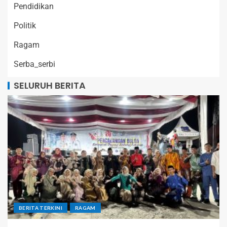
Pendidikan
Politik
Ragam
Serba_serbi
SELURUH BERITA
BERITA TERKINI
RAGAM