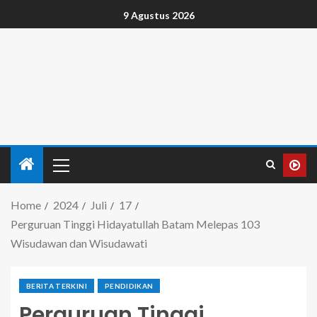
9 Agustus 2026
Home
2024
Juli
17
Perguruan Tinggi Hidayatullah Batam Melepas 103
Wisudawan dan Wisudawati
BERITA TERKINI
PENDIDIKAN
Perguruan Tinggi