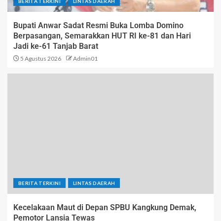
BERITA TERKINI
LINTAS DAERAH
Bupati Anwar Sadat Resmi Buka Lomba Domino
Berpasangan, Semarakkan HUT RI ke-81 dan Hari
Jadi ke-61 Tanjab Barat
5 Agustus 2026
Admin01
BERITA TERKINI
LINTAS DAERAH
Kecelakaan Maut di Depan SPBU Kangkung Demak,
Pemotor Lansia Tewas