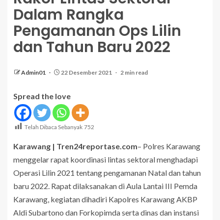
Dalam Rangka
Pengamanan Ops Lilin
dan Tahun Baru 2022
Admin01
22 Desember 2021
2 min read
Spread the love
Telah Dibaca Sebanyak
752
Karawang | Tren24reportase.com
– Polres Karawang
menggelar rapat koordinasi lintas sektoral menghadapi
Operasi Lilin 2021 tentang pengamanan Natal dan tahun
baru 2022. Rapat dilaksanakan di Aula Lantai III Pemda
Karawang, kegiatan dihadiri Kapolres Karawang AKBP
Aldi Subartono dan Forkopimda serta dinas dan instansi