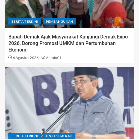
BERITA TERKINI
PEMBANGUNAN
Bupati Demak Ajak Masyarakat Kunjungi Demak Expo
2026, Dorong Promosi UMKM dan Pertumbuhan
Ekonomi
6 Agustus 2026
Admin01
BERITA TERKINI
LINTAS DAERAH