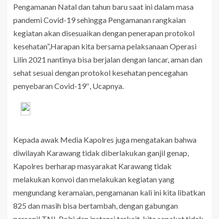
Pengamanan Natal dan tahun baru saat ini dalam masa
pandemi Covid-19 sehingga Pengamanan rangkaian
kegiatan akan disesuaikan dengan penerapan protokol
kesehatan”,Harapan kita bersama pelaksanaan Operasi
Lilin 2021 nantinya bisa berjalan dengan lancar, aman dan
sehat sesuai dengan protokol kesehatan pencegahan
penyebaran Covid-19″, Ucapnya.
Kepada awak Media Kapolres juga mengatakan bahwa
diwilayah Karawang tidak diberlakukan ganjil genap,
Kapolres berharap masyarakat Karawang tidak
melakukan konvoi dan melakukan kegiatan yang
mengundang keramaian, pengamanan kali ini kita libatkan
825 dan masih bisa bertambah, dengan gabungan
personil TNI-Polri dan instansi terkait, kita sepakat tidak