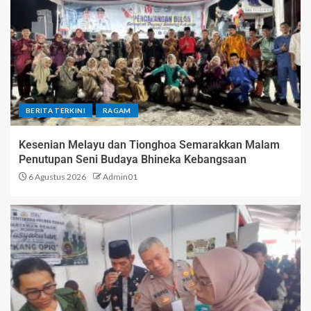
BERITA TERKINI
RAGAM
Kesenian Melayu dan Tionghoa Semarakkan Malam
Penutupan Seni Budaya Bhineka Kebangsaan
6 Agustus 2026
Admin01