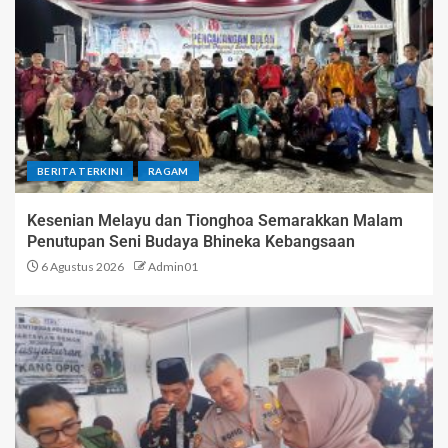
BERITA TERKINI
RAGAM
Kesenian Melayu dan Tionghoa Semarakkan Malam
Penutupan Seni Budaya Bhineka Kebangsaan
6 Agustus 2026
Admin01