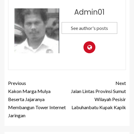
Admin01
See author's posts
Previous
Next
Kakon Marga Mulya
Jalan Lintas Provinsi Sumut
Beserta Jajaranya
Wilayah Pesisir
Membangun Tower Internet
Labuhanbatu Kupak Kapik
Jaringan