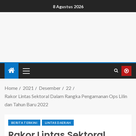
8 Agustus 2026
Home
2021
Desember
22
Rakor Lintas Sektoral Dalam Rangka Pengamanan Ops Lilin
dan Tahun Baru 2022
BERITA TERKINI
LINTAS DAERAH
Rakor Lintas Sektoral