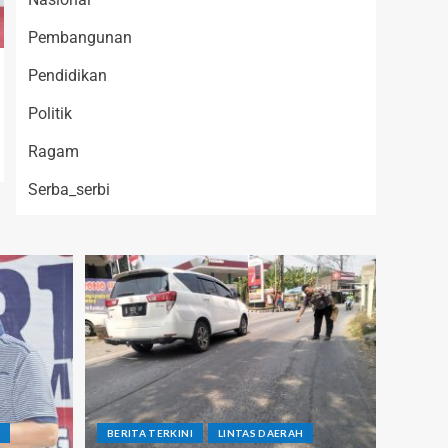
Pembangunan
Pendidikan
Politik
Ragam
Serba_serbi
H
BERITA TERKINI
LINTAS DAERAH