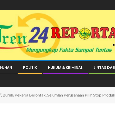
GUNAN
POLITIK
HUKUM & KRIMINAL
LINTAS DA
”, Buruh/Pekerja Berontak, Sejumlah Perusahaan Pilih Stop Produk