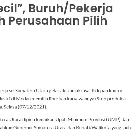
cil”, Buruh/Pekerja
h Perusahaan Pilih
rja se-Sumatera Utara gelar aksi unjukrasa di depan kantor
ustri di Medan memilih liburkan karyawannya (Stop produksi-
a. Selasa (07/12/2021).
matera Utara dipicu kenaikan Upah Minimum Provinsi (UMP) dan
hkan Gubernur Sumatera Utara dan Bupati/Walikota yang jauh