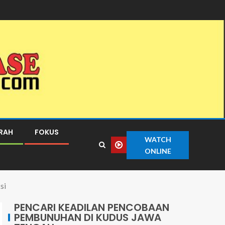
ERAH
FOKUS
WATCH
ONLINE
si
PENCARI KEADILAN PENCOBAAN
PEMBUNUHAN DI KUDUS JAWA