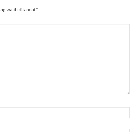
ang wajib ditandai
*