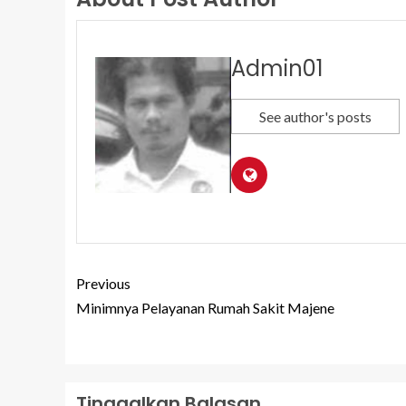
Admin01
See author's posts
Previous
Minimnya Pelayanan Rumah Sakit Majene
Tinggalkan Balasan