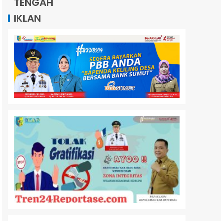
TENGAH
IKLAN