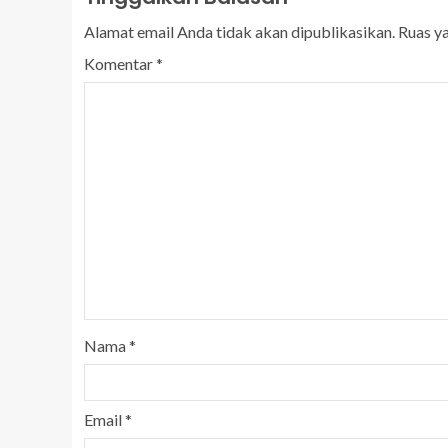
Alamat email Anda tidak akan dipublikasikan.
Ruas y
Komentar
*
Nama
*
Email
*