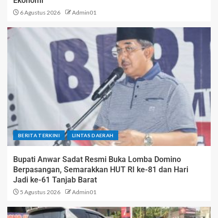
Ekonomi
6 Agustus 2026
Admin01
BERITA TERKINI
LINTAS DAERAH
Bupati Anwar Sadat Resmi Buka Lomba Domino
Berpasangan, Semarakkan HUT RI ke-81 dan Hari
Jadi ke-61 Tanjab Barat
5 Agustus 2026
Admin01