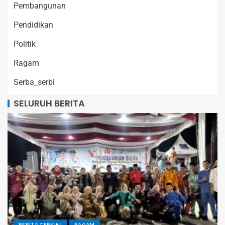
Pembangunan
Pendidikan
Politik
Ragam
Serba_serbi
SELURUH BERITA
BERITA TERKINI
RAGAM