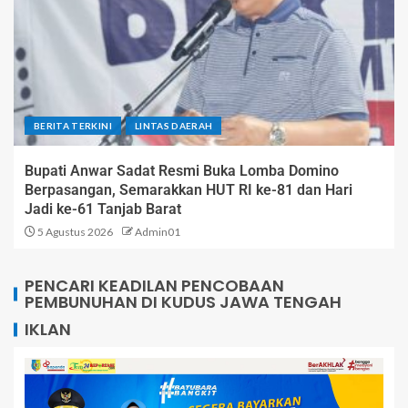
BERITA TERKINI
LINTAS DAERAH
Bupati Anwar Sadat Resmi Buka Lomba Domino
Berpasangan, Semarakkan HUT RI ke-81 dan Hari
Jadi ke-61 Tanjab Barat
5 Agustus 2026
Admin01
PENCARI KEADILAN PENCOBAAN
PEMBUNUHAN DI KUDUS JAWA TENGAH
IKLAN