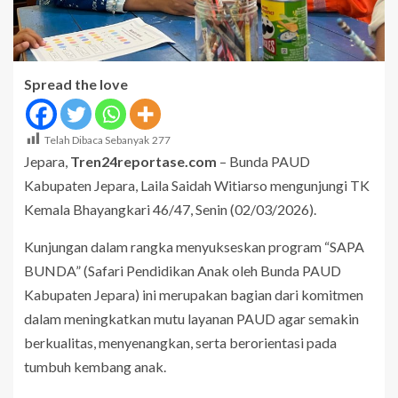
Spread the love
Telah Dibaca Sebanyak
277
Jepara,
Tren24reportase.com
– Bunda PAUD
Kabupaten Jepara, Laila Saidah Witiarso mengunjungi TK
Kemala Bhayangkari 46/47, Senin (02/03/2026).
Kunjungan dalam rangka menyukseskan program “SAPA
BUNDA” (Safari Pendidikan Anak oleh Bunda PAUD
Kabupaten Jepara) ini merupakan bagian dari komitmen
dalam meningkatkan mutu layanan PAUD agar semakin
berkualitas, menyenangkan, serta berorientasi pada
tumbuh kembang anak.