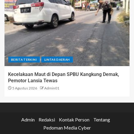
BERITA TERKINI
LINTAS DAERAH
Kecelakaan Maut di Depan SPBU Kangkung Demak,
Pemotor Lansia Tewas
5 Agustus 2026
Admin01
Admin
Redaksi
Kontak Person
Tentang
Pedoman Media Cyber