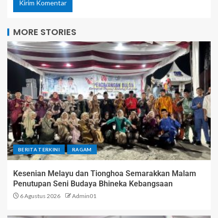
MORE STORIES
BERITA TERKINI
RAGAM
Kesenian Melayu dan Tionghoa Semarakkan Malam
Penutupan Seni Budaya Bhineka Kebangsaan
6 Agustus 2026
Admin01