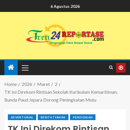
6 Agustus 2026
Home
2026
Maret
2
TK Ini Direkom Rintisan Sekolah Kurikulum Kemaritiman,
Bunda Paud Jepara Dorong Peningkatan Mutu
ADVERTORIAL
BERITA TERKINI
PENDIDIKAN
TK Ini Direkom Rintisan