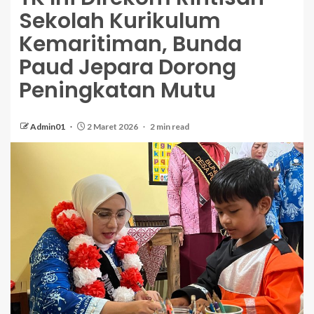
Sekolah Kurikulum
Kemaritiman, Bunda
Paud Jepara Dorong
Peningkatan Mutu
Admin01
2 Maret 2026
2 min read