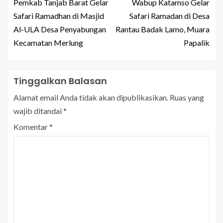
Pemkab Tanjab Barat Gelar
Wabup Katamso Gelar
Safari Ramadhan di Masjid
Safari Ramadan di Desa
Al-ULA Desa Penyabungan
Rantau Badak Lamo, Muara
Kecamatan Merlung
Papalik
Tinggalkan Balasan
Alamat email Anda tidak akan dipublikasikan.
Ruas yang
wajib ditandai
*
Komentar
*