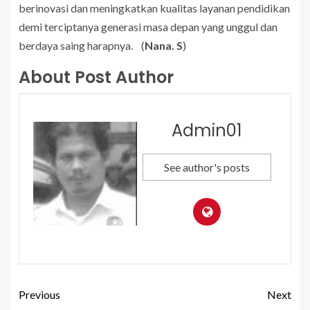
berinovasi dan meningkatkan kualitas layanan pendidikan
demi terciptanya generasi masa depan yang unggul dan
berdaya saing harapnya. (
Nana. S
)
About Post Author
Admin01
See author's posts
Previous
Next