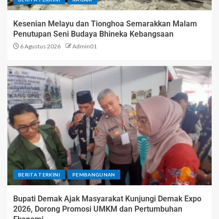
Kesenian Melayu dan Tionghoa Semarakkan Malam
Penutupan Seni Budaya Bhineka Kebangsaan
6 Agustus 2026
Admin01
BERITA TERKINI
PEMBANGUNAN
Bupati Demak Ajak Masyarakat Kunjungi Demak Expo
2026, Dorong Promosi UMKM dan Pertumbuhan