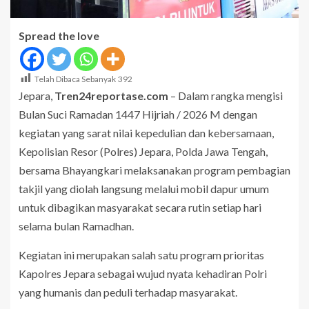
Spread the love
Telah Dibaca Sebanyak
392
Jepara,
Tren24reportase.com
– Dalam rangka mengisi
Bulan Suci Ramadan 1447 Hijriah / 2026 M dengan
kegiatan yang sarat nilai kepedulian dan kebersamaan,
Kepolisian Resor (Polres) Jepara, Polda Jawa Tengah,
bersama Bhayangkari melaksanakan program pembagian
takjil yang diolah langsung melalui mobil dapur umum
untuk dibagikan masyarakat secara rutin setiap hari
selama bulan Ramadhan.
Kegiatan ini merupakan salah satu program prioritas
Kapolres Jepara sebagai wujud nyata kehadiran Polri
yang humanis dan peduli terhadap masyarakat.