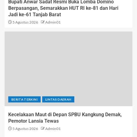
Bupati Anwar Sadat Resmi Buka Lomba Domino
Berpasangan, Semarakkan HUT RI ke-81 dan Hari
Jadi ke-61 Tanjab Barat
5 Agustus 2026
Admin01
BERITA TERKINI
LINTAS DAERAH
Kecelakaan Maut di Depan SPBU Kangkung Demak,
Pemotor Lansia Tewas
5 Agustus 2026
Admin01