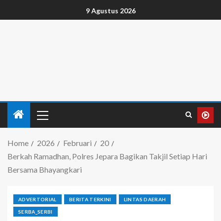
9 Agustus 2026
Home
2026
Februari
20
Berkah Ramadhan, Polres Jepara Bagikan Takjil Setiap Hari
Bersama Bhayangkari
ADVERTORIAL
BERITA TERKINI
LINTAS DAERAH
SERBA_SERBI