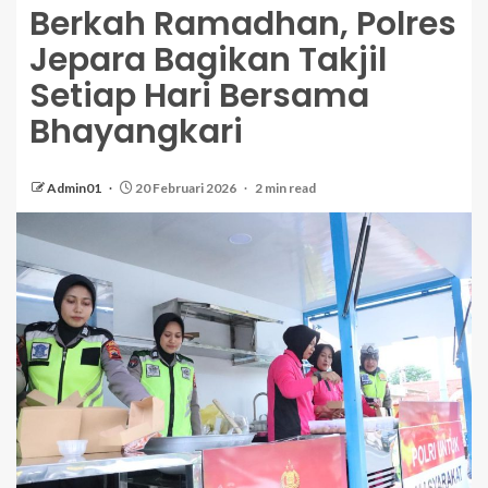
Berkah Ramadhan, Polres
Jepara Bagikan Takjil
Setiap Hari Bersama
Bhayangkari
Admin01
20 Februari 2026
2 min read