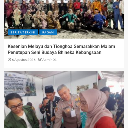
BERITA TERKINI
RAGAM
Kesenian Melayu dan Tionghoa Semarakkan Malam
Penutupan Seni Budaya Bhineka Kebangsaan
6 Agustus 2026
Admin01