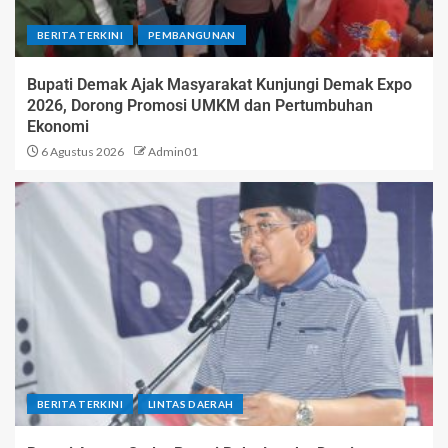
BERITA TERKINI
PEMBANGUNAN
Bupati Demak Ajak Masyarakat Kunjungi Demak Expo
2026, Dorong Promosi UMKM dan Pertumbuhan
Ekonomi
6 Agustus 2026
Admin01
BERITA TERKINI
LINTAS DAERAH