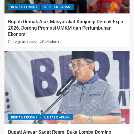
BERITA TERKINI
PEMBANGUNAN
Bupati Demak Ajak Masyarakat Kunjungi Demak Expo
2026, Dorong Promosi UMKM dan Pertumbuhan
Ekonomi
6 Agustus 2026
Admin01
BERITA TERKINI
LINTAS DAERAH
Bupati Anwar Sadat Resmi Buka Lomba Domino