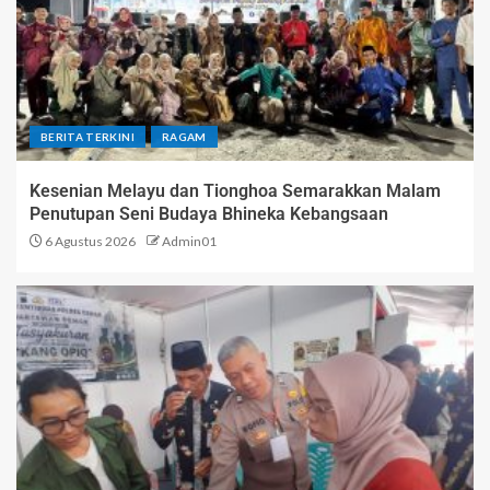
BERITA TERKINI
RAGAM
Kesenian Melayu dan Tionghoa Semarakkan Malam
Penutupan Seni Budaya Bhineka Kebangsaan
6 Agustus 2026
Admin01