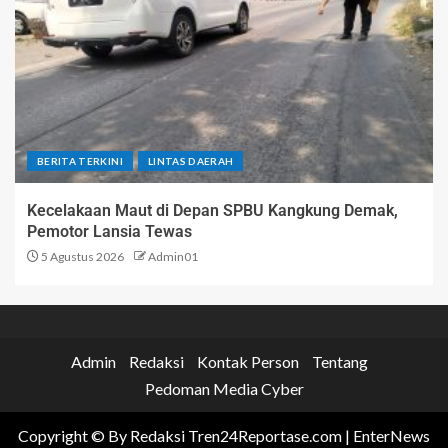
BERITA TERKINI
LINTAS DAERAH
Kecelakaan Maut di Depan SPBU Kangkung Demak,
Pemotor Lansia Tewas
5 Agustus 2026
Admin01
Admin
Redaksi
Kontak Person
Tentang
Pedoman Media Cyber
Copyright © By Redaksi Tren24Reportase.com
|
EnterNews