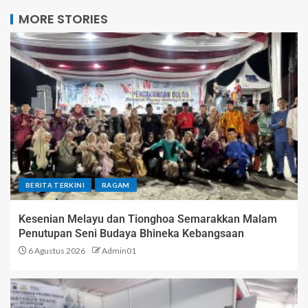
MORE STORIES
BERITA TERKINI
RAGAM
Kesenian Melayu dan Tionghoa Semarakkan Malam
Penutupan Seni Budaya Bhineka Kebangsaan
6 Agustus 2026
Admin01