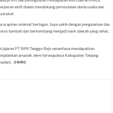
berperan aktif dalam mendukung permodalan dunia usaha dan
yarakat.
aya ucapkan selamat bertugas. Saya yakin dengan pengalaman dan
 terus tumbuh dan berkembang menjadi bank daerah yang sehat,
h jajaran PT BPR Tanggo Rajo senantiasa mendapatkan
enjalankan amanah, demi terwujudnya Kabupaten Tanjung
madani. (
HMN
)