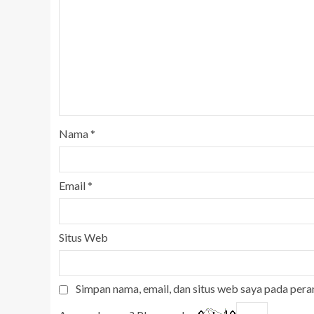
Nama
*
Email
*
Situs Web
Simpan nama, email, dan situs web saya pada pera