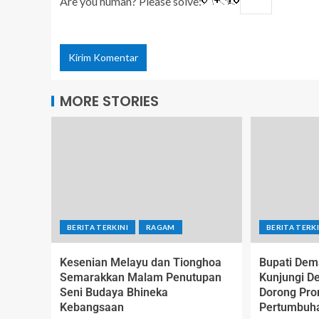
Are you human? Please solve:
MORE STORIES
BERITA TERKINI
RAGAM
BERITA TERKI
Kesenian Melayu dan Tionghoa
Bupati Dem
Semarakkan Malam Penutupan
Kunjungi D
Seni Budaya Bhineka
Dorong Pr
Kebangsaan
Pertumbuh