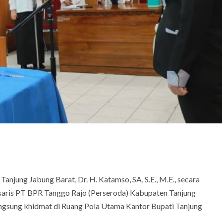
Tanjung Jabung Barat, Dr. H. Katamso, SA, S.E., M.E., secara
saris PT BPR Tanggo Rajo (Perseroda) Kabupaten Tanjung
langsung khidmat di Ruang Pola Utama Kantor Bupati Tanjung