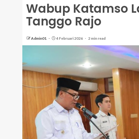
Wabup Katamso La
Tanggo Rajo
Admin01
4 Februari 2026
2 min read