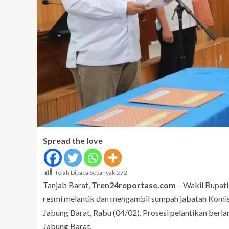
Spread the love
Telah Dibaca Sebanyak
272
Tanjab Barat,
Tren24reportase.com
– Wakil Bupati 
resmi melantik dan mengambil sumpah jabatan Komi
Jabung Barat, Rabu (04/02). Prosesi pelantikan ber
Jabung Barat.