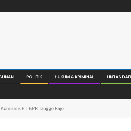
GUNAN
POLITIK
HUKUM & KRIMINAL
LINTAS DA
 Komisaris PT BPR Tanggo Rajo