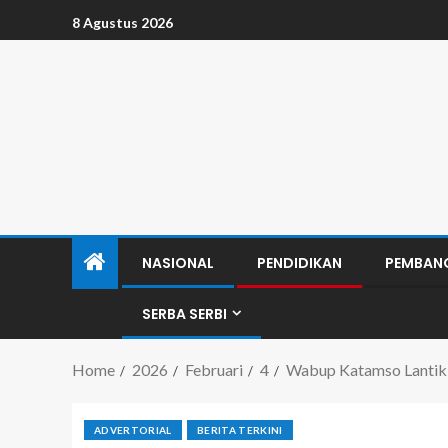
8 Agustus 2026
NASIONAL
PENDIDIKAN
PEMBAN
SERBA SERBI
Home
2026
Februari
4
Wabup Katamso Lantik
ADVERTORIAL
BERITA TERKINI