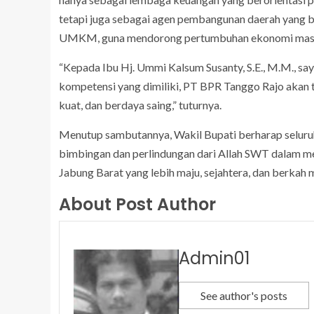
tetapi juga sebagai agen pembangunan daerah yang 
UMKM, guna mendorong pertumbuhan ekonomi mas
“Kepada Ibu Hj. Ummi Kalsum Susanty, S.E., M.M., s
kompetensi yang dimiliki, PT BPR Tanggo Rajo akan
kuat, dan berdaya saing,” tuturnya.
Menutup sambutannya, Wakil Bupati berharap seluru
bimbingan dan perlindungan dari Allah SWT dalam m
Jabung Barat yang lebih maju, sejahtera, dan berkah 
About Post Author
Admin01
See author's posts