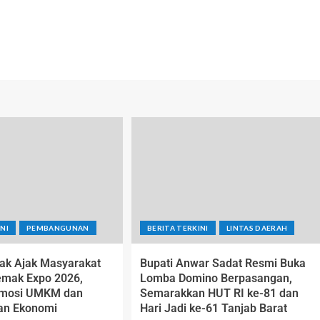
NI
PEMBANGUNAN
BERITA TERKINI
LINTAS DAERAH
ak Ajak Masyarakat
Bupati Anwar Sadat Resmi Buka
emak Expo 2026,
Lomba Domino Berpasangan,
omosi UMKM dan
Semarakkan HUT RI ke-81 dan
an Ekonomi
Hari Jadi ke-61 Tanjab Barat