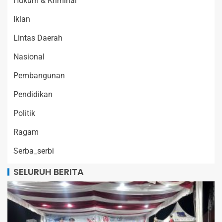
Hukum & Kriminal
Iklan
Lintas Daerah
Nasional
Pembangunan
Pendidikan
Politik
Ragam
Serba_serbi
SELURUH BERITA