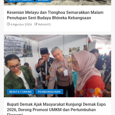
Kesenian Melayu dan Tionghoa Semarakkan Malam
Penutupan Seni Budaya Bhineka Kebangsaan
6 Agustus 2026
Admin01
BERITA TERKINI
PEMBANGUNAN
Bupati Demak Ajak Masyarakat Kunjungi Demak Expo
2026, Dorong Promosi UMKM dan Pertumbuhan