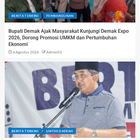
BERITA TERKINI
PEMBANGUNAN
Bupati Demak Ajak Masyarakat Kunjungi Demak Expo
2026, Dorong Promosi UMKM dan Pertumbuhan
Ekonomi
6 Agustus 2026
Admin01
BERITA TERKINI
LINTAS DAERAH