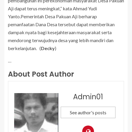
pembangunan ini perekonomian masyarakat Desa Pakuan
Aji dapat terus meningkat,” kata Ahmad Yudi
Yanto.Pemerintah Desa Pakuan Aji berharap
pemanfaatan Dana Desa tersebut dapat memberikan
dampak nyata bagi kesejahteraan masyarakat serta
mendorong terwujudnya desa yang lebih mandiri dan
berkelanjutan. (
Decky
)
…
About Post Author
Admin01
See author's posts