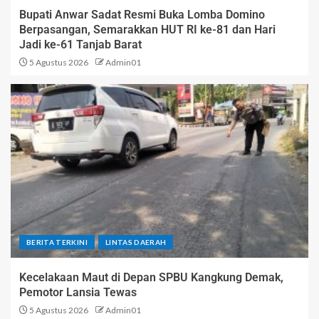
Bupati Anwar Sadat Resmi Buka Lomba Domino
Berpasangan, Semarakkan HUT RI ke-81 dan Hari
Jadi ke-61 Tanjab Barat
5 Agustus 2026
Admin01
BERITA TERKINI
LINTAS DAERAH
Kecelakaan Maut di Depan SPBU Kangkung Demak,
Pemotor Lansia Tewas
5 Agustus 2026
Admin01