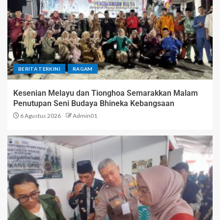
BERITA TERKINI
RAGAM
Kesenian Melayu dan Tionghoa Semarakkan Malam
Penutupan Seni Budaya Bhineka Kebangsaan
6 Agustus 2026
Admin01