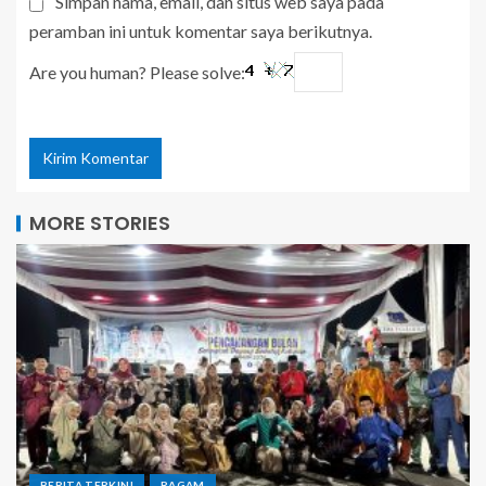
Simpan nama, email, dan situs web saya pada
peramban ini untuk komentar saya berikutnya.
Are you human? Please solve:
MORE STORIES
BERITA TERKINI
RAGAM