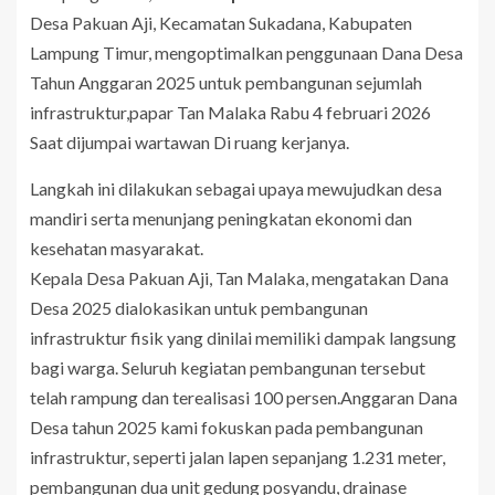
Desa Pakuan Aji, Kecamatan Sukadana, Kabupaten
Lampung Timur, mengoptimalkan penggunaan Dana Desa
Tahun Anggaran 2025 untuk pembangunan sejumlah
infrastruktur,papar Tan Malaka Rabu 4 februari 2026
Saat dijumpai wartawan Di ruang kerjanya.
Langkah ini dilakukan sebagai upaya mewujudkan desa
mandiri serta menunjang peningkatan ekonomi dan
kesehatan masyarakat.
Kepala Desa Pakuan Aji, Tan Malaka, mengatakan Dana
Desa 2025 dialokasikan untuk pembangunan
infrastruktur fisik yang dinilai memiliki dampak langsung
bagi warga. Seluruh kegiatan pembangunan tersebut
telah rampung dan terealisasi 100 persen.Anggaran Dana
Desa tahun 2025 kami fokuskan pada pembangunan
infrastruktur, seperti jalan lapen sepanjang 1.231 meter,
pembangunan dua unit gedung posyandu, drainase