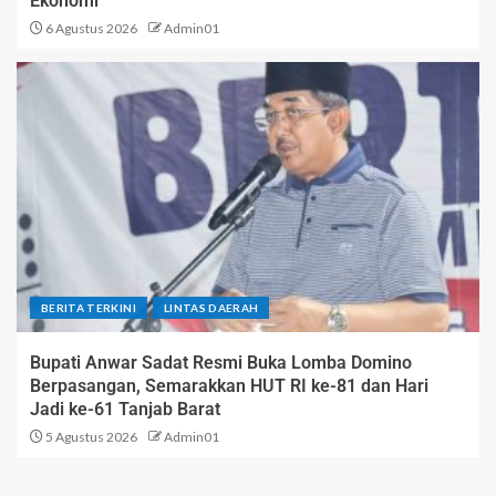
Ekonomi
6 Agustus 2026
Admin01
BERITA TERKINI
LINTAS DAERAH
Bupati Anwar Sadat Resmi Buka Lomba Domino
Berpasangan, Semarakkan HUT RI ke-81 dan Hari
Jadi ke-61 Tanjab Barat
5 Agustus 2026
Admin01