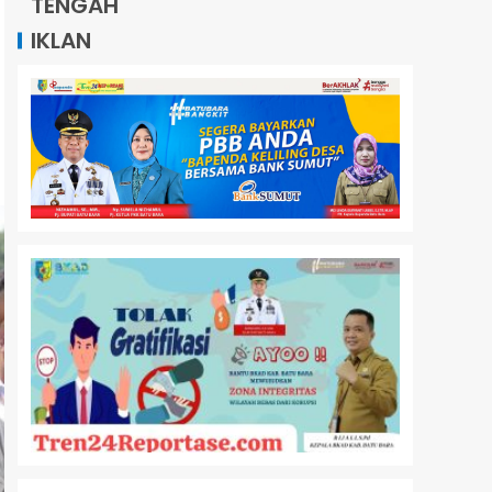
TENGAH
IKLAN