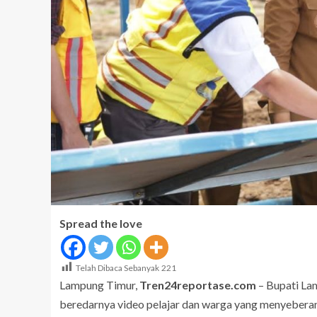
Spread the love
Telah Dibaca Sebanyak
221
Lampung Timur,
Tren24reportase.com
– Bupati Lam
beredarnya video pelajar dan warga yang menyeberang