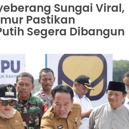
yeberang Sungai Viral,
imur Pastikan
utih Segera Dibangun