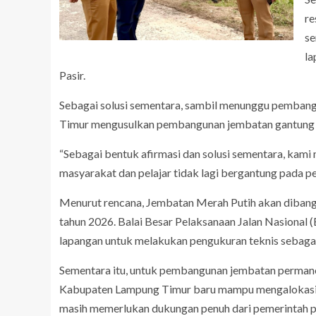
re
se
la
Pasir.
Sebagai solusi sementara, sambil menunggu pemba
Timur mengusulkan pembangunan jembatan gantung y
“Sebagai bentuk afirmasi dan solusi sementara, ka
masyarakat dan pelajar tidak lagi bergantung pada per
Menurut rencana, Jembatan Merah Putih akan dibangu
tahun 2026. Balai Besar Pelaksanaan Jalan Nasional 
lapangan untuk melakukan pengukuran teknis sebagai
Sementara itu, untuk pembangunan jembatan permane
Kabupaten Lampung Timur baru mampu mengalokasikan
masih memerlukan dukungan penuh dari pemerintah p