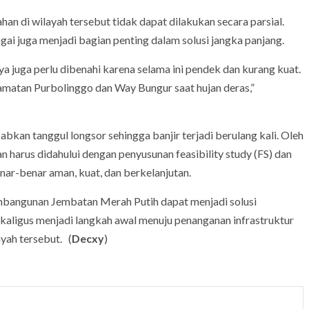
 di wilayah tersebut tidak dapat dilakukan secara parsial.
ai juga menjadi bagian penting dalam solusi jangka panjang.
 juga perlu dibenahi karena selama ini pendek dan kurang kuat.
camatan Purbolinggo dan Way Bungur saat hujan deras,”
kan tanggul longsor sehingga banjir terjadi berulang kali. Oleh
harus didahului dengan penyusunan feasibility study (FS) dan
nar-benar aman, kuat, dan berkelanjutan.
bangunan Jembatan Merah Putih dapat menjadi solusi
kaligus menjadi langkah awal menuju penanganan infrastruktur
ayah tersebut. (
Decxy
)