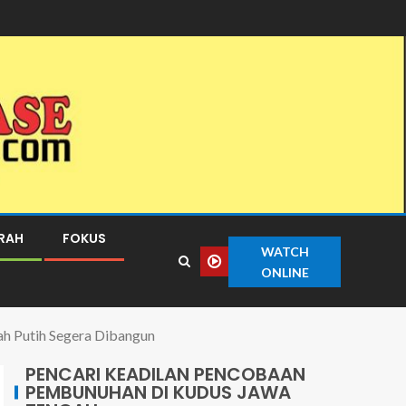
ERAH
FOKUS
WATCH
ONLINE
ah Putih Segera Dibangun
PENCARI KEADILAN PENCOBAAN
PEMBUNUHAN DI KUDUS JAWA