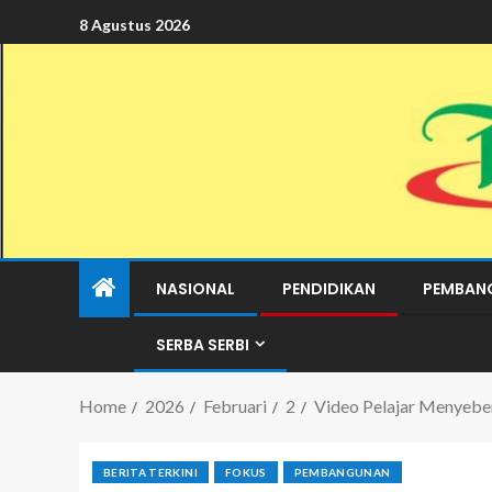
8 Agustus 2026
NASIONAL
PENDIDIKAN
PEMBAN
SERBA SERBI
Home
2026
Februari
2
Video Pelajar Menyebe
BERITA TERKINI
FOKUS
PEMBANGUNAN