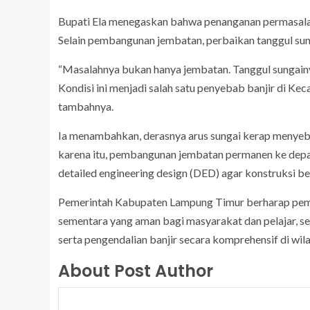
Bupati Ela menegaskan bahwa penanganan permasalahan
Selain pembangunan jembatan, perbaikan tanggul sung
“Masalahnya bukan hanya jembatan. Tanggul sungainya
Kondisi ini menjadi salah satu penyebab banjir di Ke
tambahnya.
Ia menambahkan, derasnya arus sungai kerap menyebab
karena itu, pembangunan jembatan permanen ke depan 
detailed engineering design (DED) agar konstruksi be
Pemerintah Kabupaten Lampung Timur berharap pem
sementara yang aman bagi masyarakat dan pelajar, se
serta pengendalian banjir secara komprehensif di wil
About Post Author