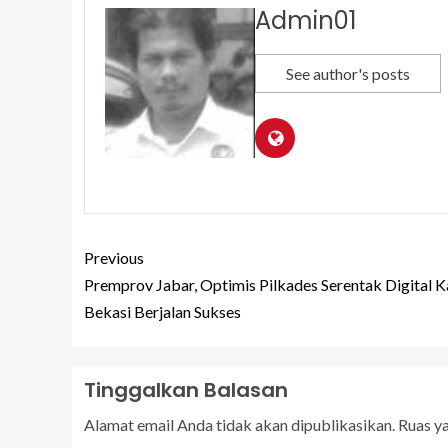
Admin01
See author's posts
Previous
Premprov Jabar, Optimis Pilkades Serentak Digital K
Bekasi Berjalan Sukses
Tinggalkan Balasan
Alamat email Anda tidak akan dipublikasikan.
Ruas y