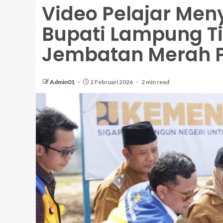
Video Pelajar Men
Bupati Lampung T
Jembatan Merah P
Admin01
2 Februari 2026
2 min read