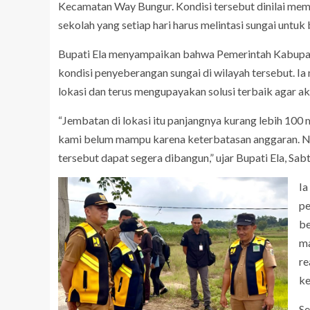
Kecamatan Way Bungur. Kondisi tersebut dinilai m
sekolah yang setiap hari harus melintasi sungai untuk
Bupati Ela menyampaikan bahwa Pemerintah Kabupat
kondisi penyeberangan sungai di wilayah tersebut. I
lokasi dan terus mengupayakan solusi terbaik agar 
“Jembatan di lokasi itu panjangnya kurang lebih 100 m
kami belum mampu karena keterbatasan anggaran. Na
tersebut dapat segera dibangun,” ujar Bupati Ela, Sab
Ia
pe
be
ma
re
ke
Se