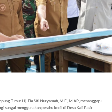
pung Timur Hj. Ela Siti Nuryamah, M.E., M.AP., menanggapi
i sungai menggunakan perahu kecil di Desa Kali Pasir,