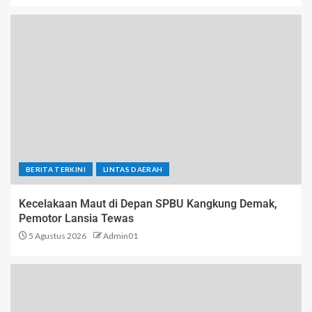
BERITA TERKINI
LINTAS DAERAH
Kecelakaan Maut di Depan SPBU Kangkung Demak,
Pemotor Lansia Tewas
5 Agustus 2026
Admin01