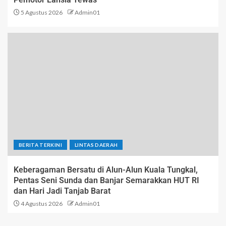
5 Agustus 2026
Admin01
BERITA TERKINI
LINTAS DAERAH
Keberagaman Bersatu di Alun-Alun Kuala Tungkal,
Pentas Seni Sunda dan Banjar Semarakkan HUT RI
dan Hari Jadi Tanjab Barat
4 Agustus 2026
Admin01