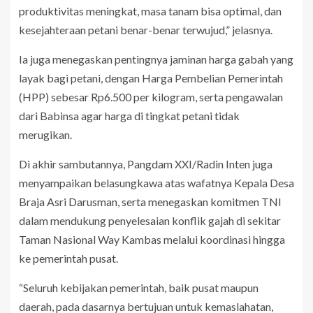
produktivitas meningkat, masa tanam bisa optimal, dan
kesejahteraan petani benar-benar terwujud,” jelasnya.
Ia juga menegaskan pentingnya jaminan harga gabah yang
layak bagi petani, dengan Harga Pembelian Pemerintah
(HPP) sebesar Rp6.500 per kilogram, serta pengawalan
dari Babinsa agar harga di tingkat petani tidak
merugikan.
Di akhir sambutannya, Pangdam XXI/Radin Inten juga
menyampaikan belasungkawa atas wafatnya Kepala Desa
Braja Asri Darusman, serta menegaskan komitmen TNI
dalam mendukung penyelesaian konflik gajah di sekitar
Taman Nasional Way Kambas melalui koordinasi hingga
ke pemerintah pusat.
“Seluruh kebijakan pemerintah, baik pusat maupun
daerah, pada dasarnya bertujuan untuk kemaslahatan,