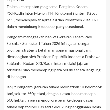
Dalam kesempatan yang sama, Panglima Kodam
XXI/Radin Inten Mayjen TNI Kristomei Sianturi, S.Sos.,
M.Si, menyampaikan apresiasi dan komitmen kuat TNI
dalam mendukung ketahanan pangan nasional.
Pangdam menegaskan bahwa Gerakan Tanam Padi
Serentak Semester I Tahun 2026 ini sejalan dengan
program strategis ketahanan pangan nasional yang
dicanangkan oleh Presiden Republik Indonesia Prabowo
Subianto. Kodam XXI/Radin Inten, melalui jajaran
teritorial, siap mendampingi para petani secara langsung
di lapangan.
lanjut Pangdam, gerakan tanam melibatkan 38 kelompok
tani, sekitar 250 petani, dengan luasan lahan mencapai
500 hektar. Ia juga mendorong agar ke depan luasan
tanam dapat diperluas serta didukung penggunaan benih