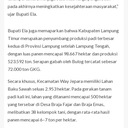
pada akhirnya meningkatkan kesejahteraan masyarakat,”
ujar Bupati Ela.
Bupati Ela juga memaparkan bahwa Kabupaten Lampung
Timur merupakan penyumbang produksi padi terbesar
kedua di Provinsi Lampung setelah Lampung Tengah,
dengan luas panen mencapai 98.667 hektar dan produksi
523.592 ton. Serapan gabah oleh Bulog tercatat sebesar
72.000 ton GKG.
Secara khusus, Kecamatan Way Jepara memiliki Lahan
Baku Sawah seluas 2.953 hektar. Pada gerakan tanam
padi kali ini, lahan yang ditanami mencapai 500 hektar
yang tersebar di Desa Braja Fajar dan Braja Emas,
melibatkan 38 kelompok tani, dengan rata-rata hasil
panen mencapai 6–7 ton per hektar.