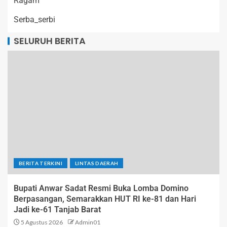
Ragam
Serba_serbi
SELURUH BERITA
BERITA TERKINI
LINTAS DAERAH
Bupati Anwar Sadat Resmi Buka Lomba Domino
Berpasangan, Semarakkan HUT RI ke-81 dan Hari
Jadi ke-61 Tanjab Barat
5 Agustus 2026
Admin01