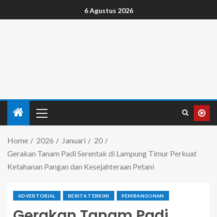
6 Agustus 2026
Home
2026
Januari
20
Gerakan Tanam Padi Serentak di Lampung Timur Perkuat
Ketahanan Pangan dan Kesejahteraan Petani
ADVERTORIAL
BERITA TERKINI
PEMBANGUNAN
Gerakan Tanam Padi