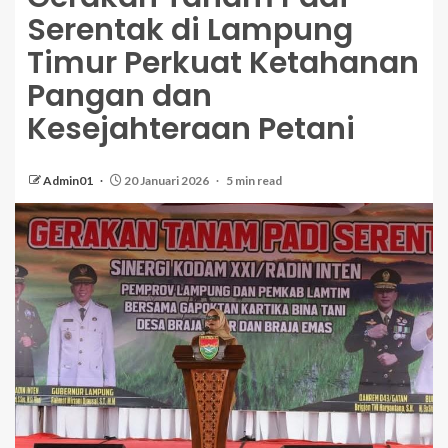
Serentak di Lampung
Timur Perkuat Ketahanan
Pangan dan
Kesejahteraan Petani
Admin01
20 Januari 2026
5 min read