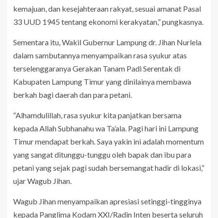
kemajuan, dan kesejahteraan rakyat, sesuai amanat Pasal
33 UUD 1945 tentang ekonomi kerakyatan,” pungkasnya.
Sementara itu, Wakil Gubernur Lampung dr. Jihan Nurlela
dalam sambutannya menyampaikan rasa syukur atas
terselenggaranya Gerakan Tanam Padi Serentak di
Kabupaten Lampung Timur yang dinilainya membawa
berkah bagi daerah dan para petani.
“Alhamdulillah, rasa syukur kita panjatkan bersama
kepada Allah Subhanahu wa Ta’ala. Pagi hari ini Lampung
Timur mendapat berkah. Saya yakin ini adalah momentum
yang sangat ditunggu-tunggu oleh bapak dan ibu para
petani yang sejak pagi sudah bersemangat hadir di lokasi,”
ujar Wagub Jihan.
Wagub Jihan menyampaikan apresiasi setinggi-tingginya
kepada Panglima Kodam XXI/Radin Inten beserta seluruh