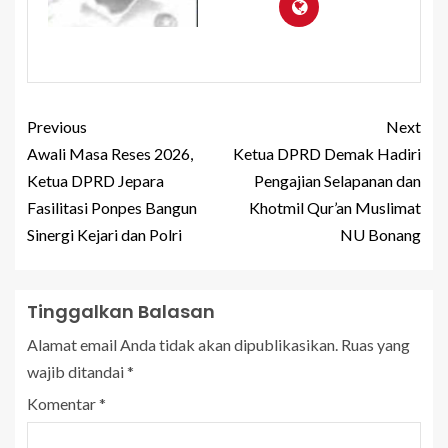
Previous
Next
Awali Masa Reses 2026,
Ketua DPRD Demak Hadiri
Ketua DPRD Jepara
Pengajian Selapanan dan
Fasilitasi Ponpes Bangun
Khotmil Qur’an Muslimat
Sinergi Kejari dan Polri
NU Bonang
Tinggalkan Balasan
Alamat email Anda tidak akan dipublikasikan.
Ruas yang
wajib ditandai
*
Komentar
*