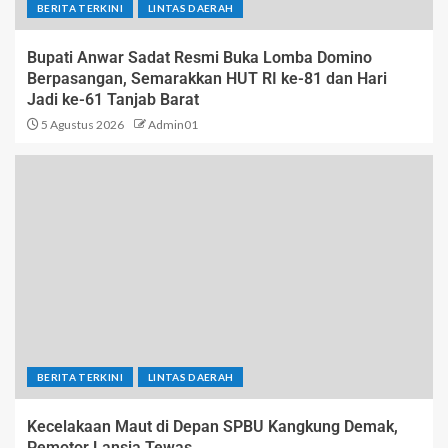
BERITA TERKINI
LINTAS DAERAH
Bupati Anwar Sadat Resmi Buka Lomba Domino
Berpasangan, Semarakkan HUT RI ke-81 dan Hari
Jadi ke-61 Tanjab Barat
5 Agustus 2026
Admin01
BERITA TERKINI
LINTAS DAERAH
Kecelakaan Maut di Depan SPBU Kangkung Demak,
Pemotor Lansia Tewas