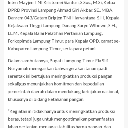
Inten Mayjen TNI Kristomei Sianturi, S.Sos., M.Si, Ketua
DPRD Provinsi Lampung Ahmad Giri Akbar, SE., MBA,
Danrem 043/Gatam Brigjen TNI Haryantana, S.H, Kepala
Kejaksaan Tinggi Lampung Danang Suryo Wibowo, S.H.,
LL.M, Kepala Balai Pelatihan Pertanian Lampung,
Forkopimda Lampung Timur, para Kepala OPD, camat se-
Kabupaten Lampung Timur, serta para petani.
Dalam sambutannya, Bupati Lampung Timur Ela Siti
Nuryamah menegaskan bahwa gerakan tanam padi
serentak ini bertujuan meningkatkan produksi pangan
sekaligus menunjukkan komitmen dan kepedulian
pemerintah daerah dalam mendukung kebijakan nasional,
khususnya di bidang ketahanan pangan.
“Kegiatan ini tidak hanya untuk meningkatkan produksi
beras, tetapi juga untuk mengoptimalkan pemanfaatan
lahan pertanian, menjaga stabilitas harga pangan, dan