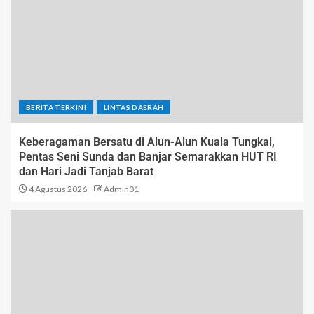
BERITA TERKINI
LINTAS DAERAH
Keberagaman Bersatu di Alun-Alun Kuala Tungkal,
Pentas Seni Sunda dan Banjar Semarakkan HUT RI
dan Hari Jadi Tanjab Barat
4 Agustus 2026
Admin01