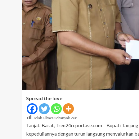
Spread the love
Telah Dibaca Sebanyak
268
Tanjab Barat, Tren24reportase.com – Bupati Tanjung
kepeduliannya dengan turun langsung menyalurkan b