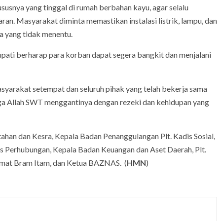
usnya yang tinggal di rumah berbahan kayu, agar selalu
n. Masyarakat diminta memastikan instalasi listrik, lampu, dan
a yang tidak menentu.
pati berharap para korban dapat segera bangkit dan menjalani
syarakat setempat dan seluruh pihak yang telah bekerja sama
ga Allah SWT menggantinya dengan rezeki dan kehidupan yang
tahan dan Kesra, Kepala Badan Penanggulangan Plt. Kadis Sosial,
 Perhubungan, Kepala Badan Keuangan dan Aset Daerah, Plt.
amat Bram Itam, dan Ketua BAZNAS. (
HMN
)