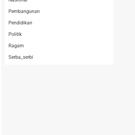
Pembangunan
Pendidikan
Politik
Ragam
Serba_serbi