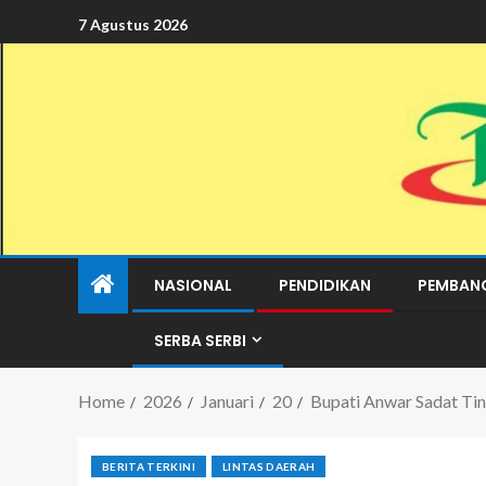
7 Agustus 2026
NASIONAL
PENDIDIKAN
PEMBAN
SERBA SERBI
Home
2026
Januari
20
Bupati Anwar Sadat Tin
BERITA TERKINI
LINTAS DAERAH