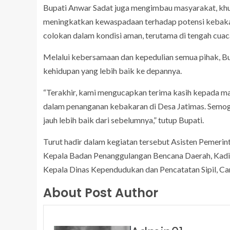
Bupati Anwar Sadat juga mengimbau masyarakat, khus
meningkatkan kewaspadaan terhadap potensi kebakara
colokan dalam kondisi aman, terutama di tengah cuac
Melalui kebersamaan dan kepedulian semua pihak, Bu
kehidupan yang lebih baik ke depannya.
“Terakhir, kami mengucapkan terima kasih kepada ma
dalam penanganan kebakaran di Desa Jatimas. Semo
jauh lebih baik dari sebelumnya,” tutup Bupati.
Turut hadir dalam kegiatan tersebut Asisten Pemerin
Kepala Badan Penanggulangan Bencana Daerah, Kadis
Kepala Dinas Kependudukan dan Pencatatan Sipil, C
About Post Author