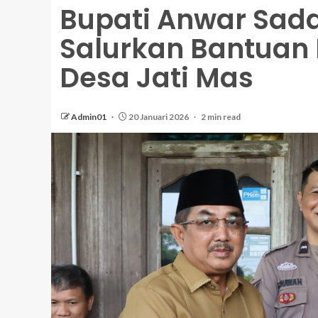
Bupati Anwar Sada
Salurkan Bantuan
Desa Jati Mas
Admin01
20 Januari 2026
2 min read