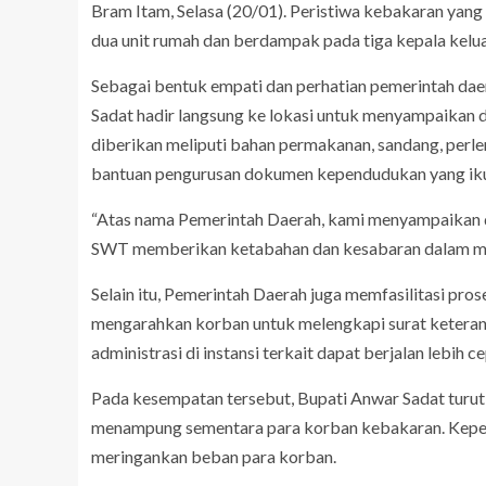
Bram Itam, Selasa (20/01). Peristiwa kebakaran yang 
dua unit rumah dan berdampak pada tiga kepala kelu
Sebagai bentuk empati dan perhatian pemerintah da
Sadat hadir langsung ke lokasi untuk menyampaikan 
diberikan meliputi bahan permakanan, sandang, perle
bantuan pengurusan dokumen kependudukan yang iku
“Atas nama Pemerintah Daerah, kami menyampaikan 
SWT memberikan ketabahan dan kesabaran dalam mengh
Selain itu, Pemerintah Daerah juga memfasilitasi pr
mengarahkan korban untuk melengkapi surat keterang
administrasi di instansi terkait dapat berjalan lebih ce
Pada kesempatan tersebut, Bupati Anwar Sadat turut
menampung sementara para korban kebakaran. Kepedu
meringankan beban para korban.