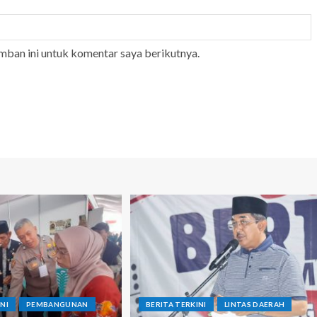
mban ini untuk komentar saya berikutnya.
NI
PEMBANGUNAN
BERITA TERKINI
LINTAS DAERAH