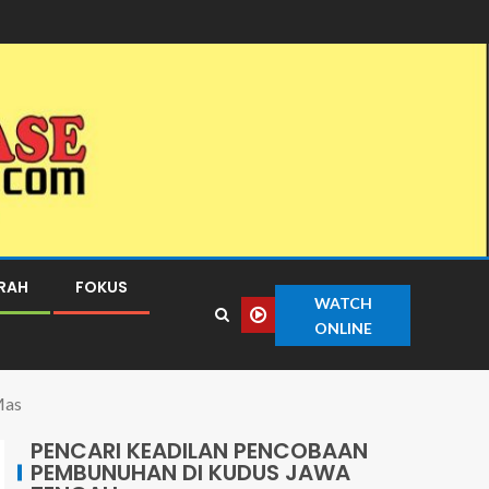
ERAH
FOKUS
WATCH
ONLINE
Mas
PENCARI KEADILAN PENCOBAAN
PEMBUNUHAN DI KUDUS JAWA