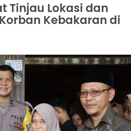
t Tinjau Lokasi dan
 Korban Kebakaran di