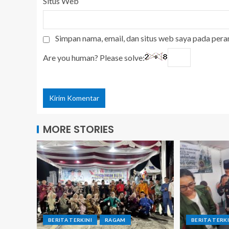
Situs Web
Simpan nama, email, dan situs web saya pada pera
Are you human? Please solve:
MORE STORIES
BERITA TERKINI
RAGAM
BERITA TERKI