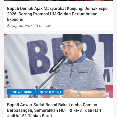
Bupati Demak Ajak Masyarakat Kunjungi Demak Expo
2026, Dorong Promosi UMKM dan Pertumbuhan
Ekonomi
6 Agustus 2026
Admin01
BERITA TERKINI
LINTAS DAERAH
Bupati Anwar Sadat Resmi Buka Lomba Domino
Berpasangan, Semarakkan HUT RI ke-81 dan Hari
Jadi ke-61 Tanjab Barat