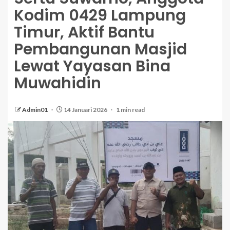
Kodim 0429 Lampung
Timur, Aktif Bantu
Pembangunan Masjid
Lewat Yayasan Bina
Muwahidin
Admin01
14 Januari 2026
1 min read