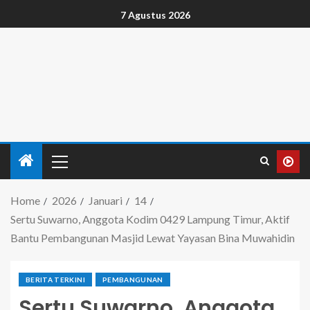
7 Agustus 2026
Home
2026
Januari
14
Sertu Suwarno, Anggota Kodim 0429 Lampung Timur, Aktif
Bantu Pembangunan Masjid Lewat Yayasan Bina Muwahidin
BERITA TERKINI
PEMBANGUNAN
Sertu Suwarno, Anggota