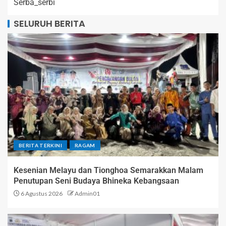
Serba_serbi
SELURUH BERITA
BERITA TERKINI
RAGAM
Kesenian Melayu dan Tionghoa Semarakkan Malam
Penutupan Seni Budaya Bhineka Kebangsaan
6 Agustus 2026
Admin01