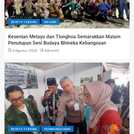
BERITA TERKINI
RAGAM
Kesenian Melayu dan Tionghoa Semarakkan Malam
Penutupan Seni Budaya Bhineka Kebangsaan
6 Agustus 2026
Admin01
BERITA TERKINI
PEMBANGUNAN