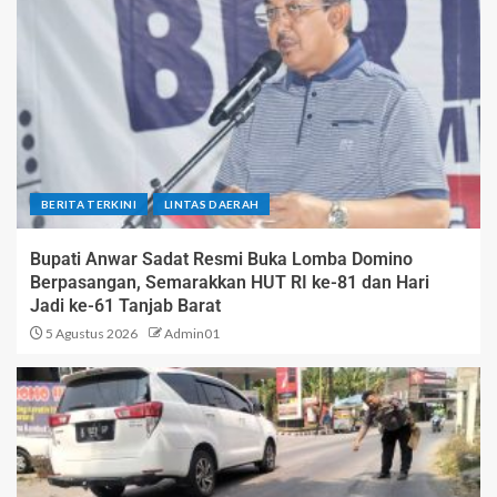
BERITA TERKINI
LINTAS DAERAH
Bupati Anwar Sadat Resmi Buka Lomba Domino
Berpasangan, Semarakkan HUT RI ke-81 dan Hari
Jadi ke-61 Tanjab Barat
5 Agustus 2026
Admin01