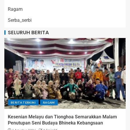
Ragam
Serba_serbi
SELURUH BERITA
BERITA TERKINI
RAGAM
Kesenian Melayu dan Tionghoa Semarakkan Malam
Penutupan Seni Budaya Bhineka Kebangsaan