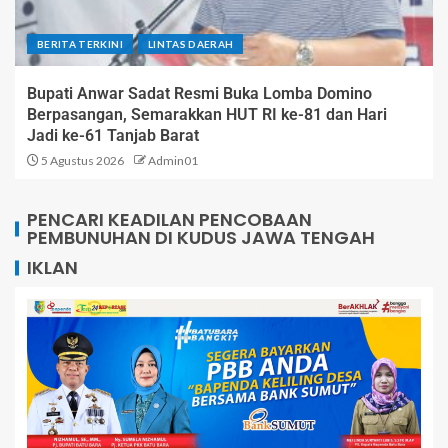
BERITA TERKINI
LINTAS DAERAH
Bupati Anwar Sadat Resmi Buka Lomba Domino
Berpasangan, Semarakkan HUT RI ke-81 dan Hari
Jadi ke-61 Tanjab Barat
5 Agustus 2026
Admin01
PENCARI KEADILAN PENCOBAAN
PEMBUNUHAN DI KUDUS JAWA TENGAH
IKLAN