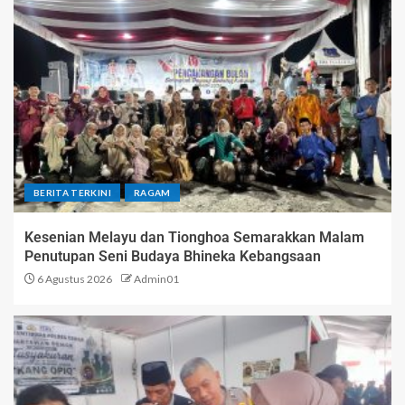
BERITA TERKINI
RAGAM
Kesenian Melayu dan Tionghoa Semarakkan Malam
Penutupan Seni Budaya Bhineka Kebangsaan
6 Agustus 2026
Admin01