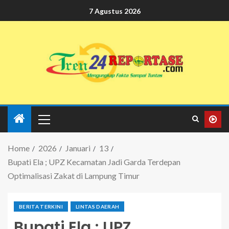
7 Agustus 2026
Home
2026
Januari
13
Bupati Ela ; UPZ Kecamatan Jadi Garda Terdepan
Optimalisasi Zakat di Lampung Timur
BERITA TERKINI
LINTAS DAERAH
Bupati Ela ; UPZ