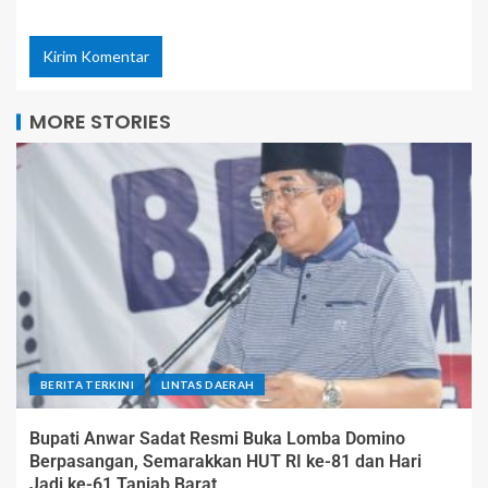
MORE STORIES
BERITA TERKINI
LINTAS DAERAH
Bupati Anwar Sadat Resmi Buka Lomba Domino
Berpasangan, Semarakkan HUT RI ke-81 dan Hari
Jadi ke-61 Tanjab Barat