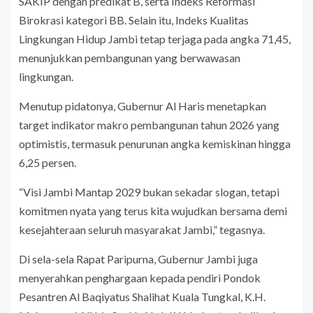
SAKIP dengan predikat B, serta Indeks Reformasi
Birokrasi kategori BB. Selain itu, Indeks Kualitas
Lingkungan Hidup Jambi tetap terjaga pada angka 71,45,
menunjukkan pembangunan yang berwawasan
lingkungan.
Menutup pidatonya, Gubernur Al Haris menetapkan
target indikator makro pembangunan tahun 2026 yang
optimistis, termasuk penurunan angka kemiskinan hingga
6,25 persen.
“Visi Jambi Mantap 2029 bukan sekadar slogan, tetapi
komitmen nyata yang terus kita wujudkan bersama demi
kesejahteraan seluruh masyarakat Jambi,” tegasnya.
Di sela-sela Rapat Paripurna, Gubernur Jambi juga
menyerahkan penghargaan kepada pendiri Pondok
Pesantren Al Baqiyatus Shalihat Kuala Tungkal, K.H.