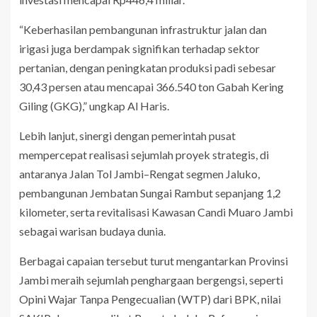
“Keberhasilan pembangunan infrastruktur jalan dan
irigasi juga berdampak signifikan terhadap sektor
pertanian, dengan peningkatan produksi padi sebesar
30,43 persen atau mencapai 366.540 ton Gabah Kering
Giling (GKG),” ungkap Al Haris.
Lebih lanjut, sinergi dengan pemerintah pusat
mempercepat realisasi sejumlah proyek strategis, di
antaranya Jalan Tol Jambi–Rengat segmen Jaluko,
pembangunan Jembatan Sungai Rambut sepanjang 1,2
kilometer, serta revitalisasi Kawasan Candi Muaro Jambi
sebagai warisan budaya dunia.
Berbagai capaian tersebut turut mengantarkan Provinsi
Jambi meraih sejumlah penghargaan bergengsi, seperti
Opini Wajar Tanpa Pengecualian (WTP) dari BPK, nilai