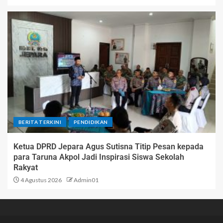
BERITA TERKINI
PENDIDIKAN
Ketua DPRD Jepara Agus Sutisna Titip Pesan kepada
para Taruna Akpol Jadi Inspirasi Siswa Sekolah
Rakyat
4 Agustus 2026
Admin01