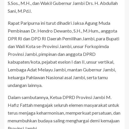
S.Sos., M.H., dan Wakil Gubernur Jambi Drs. H. Abdullah
Sani, M.Pd.I.
Rapat Paripurna ini turut dihadiri Jaksa Agung Muda
Pembinaan Dr. Hendro Dewanto, S.H., M.Hum., anggota
DPR RI dan DPD RI Daerah Pemilihan Jambi, para Bupati
dan Wali Kota se-Provinsi Jambi, unsur Forkopimda
Provinsi Jambi, pimpinan dan anggota DPRD
kabupaten/kota, pejabat eselon I dan II, unsur vertikal,
Lembaga Adat Melayu Jambi, mantan Gubernur Jambi,
keluarga Pahlawan Nasional asal Jambi, serta tamu
undangan lainnya.
Dalam sambutannya, Ketua DPRD Provinsi Jambi M.
Hafiz Fattah mengajak seluruh elemen masyarakat untuk
terus menjaga keharmonisan, memperkuat persatuan, dan
menumbuhkan budaya saling menghargai demi kemajuan
Provinsi Jambi.