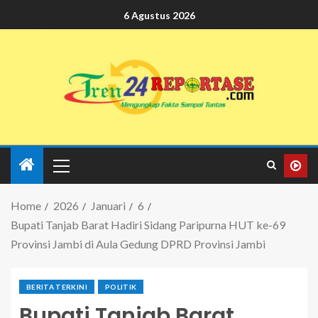
6 Agustus 2026
Home
2026
Januari
6
Bupati Tanjab Barat Hadiri Sidang Paripurna HUT ke-69
Provinsi Jambi di Aula Gedung DPRD Provinsi Jambi
BERITA TERKINI
POLITIK
Bupati Tanjab Barat