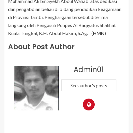
Muhammad Ali bin Syekh Abdul Wahab, atas dedikasi
dan pengabdian beliau di bidang pendidikan keagamaan
di Provinsi Jambi. Penghargaan tersebut diterima
langsung oleh Pengasuh Ponpes Al Baqiyatus Shalihat
Kuala Tungkal, K.H. Abdul Hakim, S.Ag. (
HMN
)
About Post Author
Admin01
See author's posts