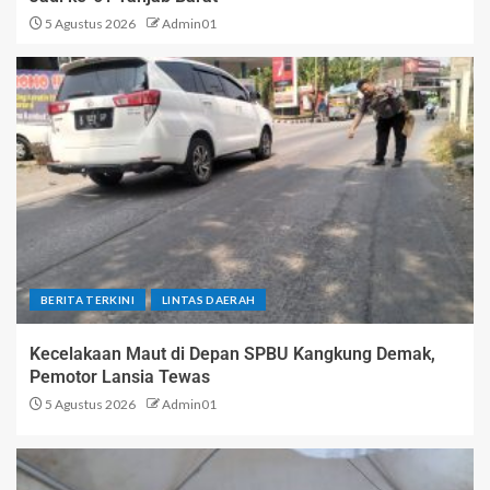
5 Agustus 2026
Admin01
BERITA TERKINI
LINTAS DAERAH
Kecelakaan Maut di Depan SPBU Kangkung Demak,
Pemotor Lansia Tewas
5 Agustus 2026
Admin01