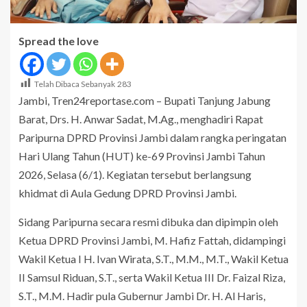
Spread the love
Telah Dibaca Sebanyak
283
Jambi, Tren24reportase.com – Bupati Tanjung Jabung
Barat, Drs. H. Anwar Sadat, M.Ag., menghadiri Rapat
Paripurna DPRD Provinsi Jambi dalam rangka peringatan
Hari Ulang Tahun (HUT) ke-69 Provinsi Jambi Tahun
2026, Selasa (6/1). Kegiatan tersebut berlangsung
khidmat di Aula Gedung DPRD Provinsi Jambi.
Sidang Paripurna secara resmi dibuka dan dipimpin oleh
Ketua DPRD Provinsi Jambi, M. Hafiz Fattah, didampingi
Wakil Ketua I H. Ivan Wirata, S.T., M.M., M.T., Wakil Ketua
II Samsul Riduan, S.T., serta Wakil Ketua III Dr. Faizal Riza,
S.T., M.M. Hadir pula Gubernur Jambi Dr. H. Al Haris,