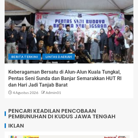
BERITA TERKINI
LINTAS DAERAH
Keberagaman Bersatu di Alun-Alun Kuala Tungkal,
Pentas Seni Sunda dan Banjar Semarakkan HUT RI
dan Hari Jadi Tanjab Barat
4 Agustus 2026
Admin01
PENCARI KEADILAN PENCOBAAN
PEMBUNUHAN DI KUDUS JAWA TENGAH
IKLAN