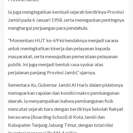
Ia juga mengingatkan kembali sejarah berdirinya Provinsi
Jambi pada 6 Januari 1958, serta menegaskan pentingnya
menghargai perjuangan para pendahulu.
“Momentum HUT ke-69 ini hendaknya menjadi sarana
untuk meningkatkan kinerja dan pelayanan kepada
masyarakat, serta mewujudkan pemerataan pelayanan
publik. Ini juga menjadi bentuk rasa syukur atas
perjalanan panjang Provinsi Jambi,” ujarnya.
Sementara itu, Gubernur Jambi Al Haris dalam pidatonya
memaparkan capaian dan kondisi makro pembangunan
daerah. Ia menyampaikan bahwa pembangunan fisik
mencatat sejarah baru dengan berdirinya Sekolah Rakyat
berasrama (Boarding School) di Kota Jambi dan
Kabupaten Tanjung Jabung Timur, dengan total nilai
investasi mencapai Rp446,4 miliar.