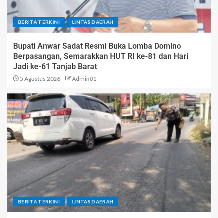
BERITA TERKINI
LINTAS DAERAH
Bupati Anwar Sadat Resmi Buka Lomba Domino
Berpasangan, Semarakkan HUT RI ke-81 dan Hari
Jadi ke-61 Tanjab Barat
5 Agustus 2026
Admin01
BERITA TERKINI
LINTAS DAERAH