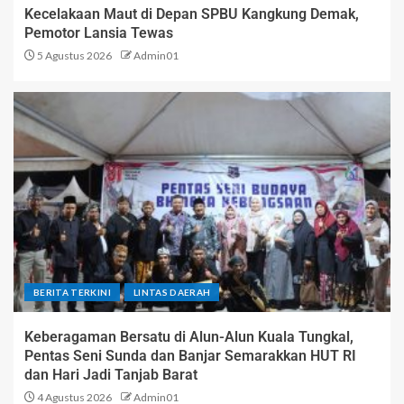
Kecelakaan Maut di Depan SPBU Kangkung Demak,
Pemotor Lansia Tewas
5 Agustus 2026
Admin01
BERITA TERKINI
LINTAS DAERAH
Keberagaman Bersatu di Alun-Alun Kuala Tungkal,
Pentas Seni Sunda dan Banjar Semarakkan HUT RI
dan Hari Jadi Tanjab Barat
4 Agustus 2026
Admin01