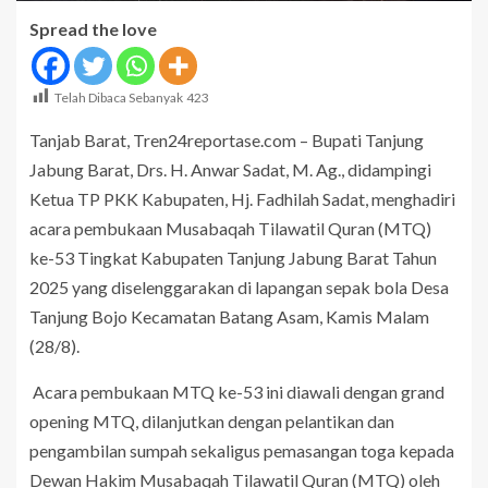
Spread the love
Telah Dibaca Sebanyak
423
Tanjab Barat, Tren24reportase.com – Bupati Tanjung
Jabung Barat, Drs. H. Anwar Sadat, M. Ag., didampingi
Ketua TP PKK Kabupaten, Hj. Fadhilah Sadat, menghadiri
acara pembukaan Musabaqah Tilawatil Quran (MTQ)
ke-53 Tingkat Kabupaten Tanjung Jabung Barat Tahun
2025 yang diselenggarakan di lapangan sepak bola Desa
Tanjung Bojo Kecamatan Batang Asam, Kamis Malam
(28/8).
Acara pembukaan MTQ ke-53 ini diawali dengan grand
opening MTQ, dilanjutkan dengan pelantikan dan
pengambilan sumpah sekaligus pemasangan toga kepada
Dewan Hakim Musabaqah Tilawatil Quran (MTQ) oleh