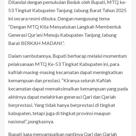
Ditandai dengan pemukulan Beduk oleh Bupati, MTQ ke-
53 Tingkat Kabupaten Tanjung Jabung Barat Tahun 2025
ini secara resmi dibuka. Dengan mengusung tema
“Dengan MTQ Kita Menyatukan Langkah Membentuk
Generasi Qur’ani Menuju Kabupaten Tanjung Jabung
Barat BERKAH MADANI”.
Dalam sambutannya, Bupati berharap melalui momentum
pelaksanaan MTQ Ke-53 Tingkat Kabupaten ini, para
kafilah masing-masing kecamatan dapat meningkatkan
kemampuan dan prestasi. “Kiranya seluruh Kafilah
kecamatan dapat memaksimalkan kemampuan yang pada
akhirnya dapat melahirkan generasi Qari dan Qariah
berprestasi. Yang tidak hanya berprestasi di tingkat
kabupaten, tetapi juga di tingkat provinsi maupun
nasional”, pungkasnya.
Bupati juga menyampaikan nantinya Qari dan Qariah