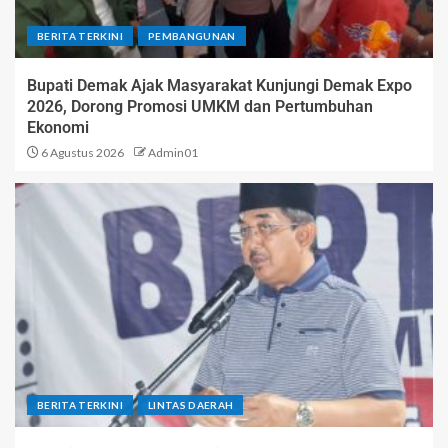
BERITA TERKINI
PEMBANGUNAN
Bupati Demak Ajak Masyarakat Kunjungi Demak Expo
2026, Dorong Promosi UMKM dan Pertumbuhan
Ekonomi
6 Agustus 2026
Admin01
BERITA TERKINI
LINTAS DAERAH