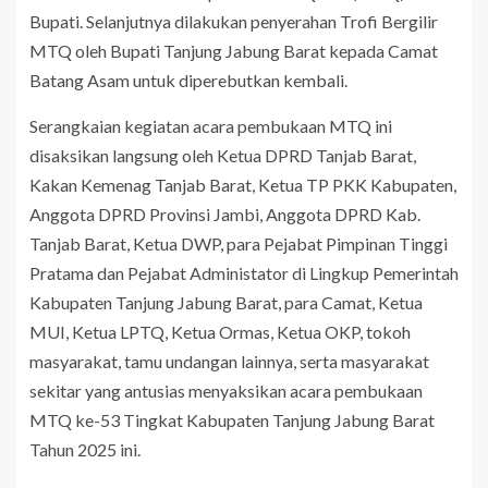
Bupati. Selanjutnya dilakukan penyerahan Trofi Bergilir
MTQ oleh Bupati Tanjung Jabung Barat kepada Camat
Batang Asam untuk diperebutkan kembali.
Serangkaian kegiatan acara pembukaan MTQ ini
disaksikan langsung oleh Ketua DPRD Tanjab Barat,
Kakan Kemenag Tanjab Barat, Ketua TP PKK Kabupaten,
Anggota DPRD Provinsi Jambi, Anggota DPRD Kab.
Tanjab Barat, Ketua DWP, para Pejabat Pimpinan Tinggi
Pratama dan Pejabat Administator di Lingkup Pemerintah
Kabupaten Tanjung Jabung Barat, para Camat, Ketua
MUI, Ketua LPTQ, Ketua Ormas, Ketua OKP, tokoh
masyarakat, tamu undangan lainnya, serta masyarakat
sekitar yang antusias menyaksikan acara pembukaan
MTQ ke-53 Tingkat Kabupaten Tanjung Jabung Barat
Tahun 2025 ini.