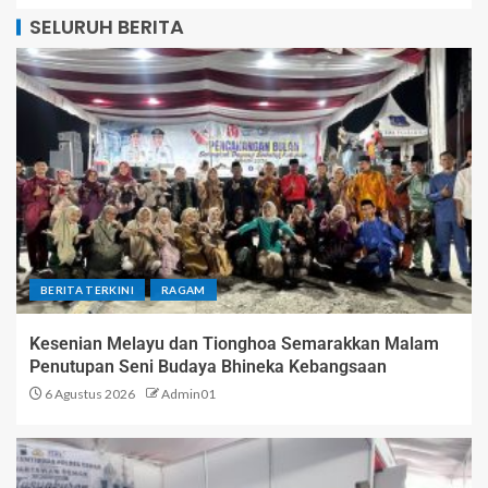
SELURUH BERITA
BERITA TERKINI
RAGAM
Kesenian Melayu dan Tionghoa Semarakkan Malam
Penutupan Seni Budaya Bhineka Kebangsaan
6 Agustus 2026
Admin01