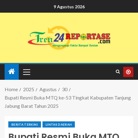
9 Agustus 2026
Home
2025
Agustus
30
Bupati Resmi Buka MTQ ke-53 Tingkat Kabupaten Tanjung
Jabung Barat Tahun 2025
BERITA TERKINI
LINTAS DAERAH
Bupati Resmi Buka MTQ