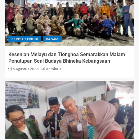
BERITA TERKINI
RAGAM
Kesenian Melayu dan Tionghoa Semarakkan Malam
Penutupan Seni Budaya Bhineka Kebangsaan
6 Agustus 2026
Admin01