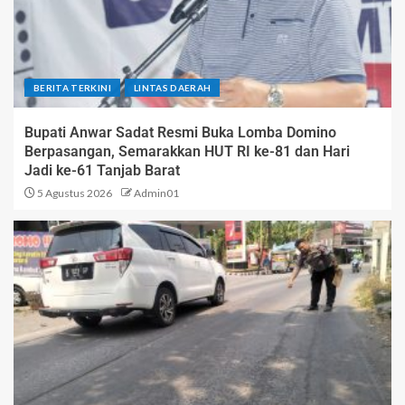
BERITA TERKINI
LINTAS DAERAH
Bupati Anwar Sadat Resmi Buka Lomba Domino
Berpasangan, Semarakkan HUT RI ke-81 dan Hari
Jadi ke-61 Tanjab Barat
5 Agustus 2026
Admin01