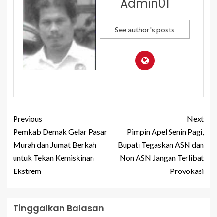
Admin01
See author's posts
Previous
Next
Pemkab Demak Gelar Pasar
Pimpin Apel Senin Pagi,
Murah dan Jumat Berkah
Bupati Tegaskan ASN dan
untuk Tekan Kemiskinan
Non ASN Jangan Terlibat
Ekstrem
Provokasi
Tinggalkan Balasan