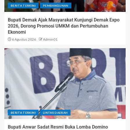
BERITA TERKINI
PEMBANGUNAN
Bupati Demak Ajak Masyarakat Kunjungi Demak Expo
2026, Dorong Promosi UMKM dan Pertumbuhan
Ekonomi
6 Agustus 2026
Admin01
BERITA TERKINI
LINTAS DAERAH
Bupati Anwar Sadat Resmi Buka Lomba Domino