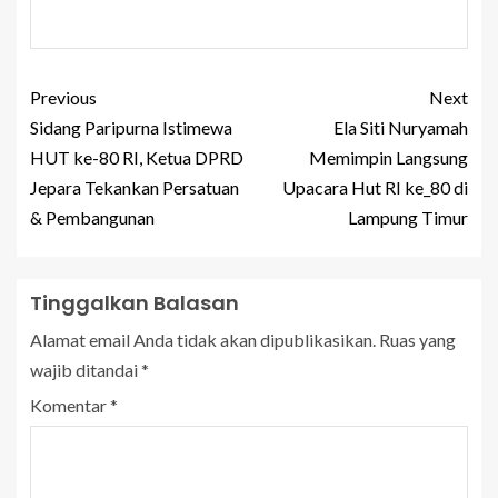
Previous
Next
Sidang Paripurna Istimewa
Ela Siti Nuryamah
HUT ke-80 RI, Ketua DPRD
Memimpin Langsung
Jepara Tekankan Persatuan
Upacara Hut RI ke_80 di
& Pembangunan
Lampung Timur
Tinggalkan Balasan
Alamat email Anda tidak akan dipublikasikan.
Ruas yang
wajib ditandai
*
Komentar
*