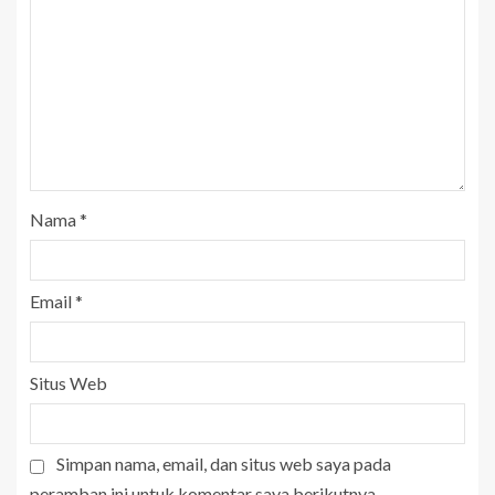
Nama
*
Email
*
Situs Web
Simpan nama, email, dan situs web saya pada
peramban ini untuk komentar saya berikutnya.