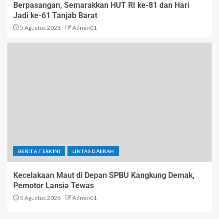
Berpasangan, Semarakkan HUT RI ke-81 dan Hari
Jadi ke-61 Tanjab Barat
5 Agustus 2026
Admin01
BERITA TERKINI
LINTAS DAERAH
Kecelakaan Maut di Depan SPBU Kangkung Demak,
Pemotor Lansia Tewas
5 Agustus 2026
Admin01