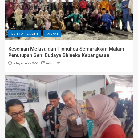
BERITA TERKINI
RAGAM
Kesenian Melayu dan Tionghoa Semarakkan Malam
Penutupan Seni Budaya Bhineka Kebangsaan
6 Agustus 2026
Admin01