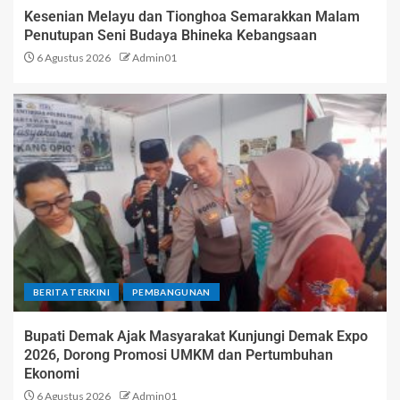
Kesenian Melayu dan Tionghoa Semarakkan Malam
Penutupan Seni Budaya Bhineka Kebangsaan
6 Agustus 2026
Admin01
BERITA TERKINI
PEMBANGUNAN
Bupati Demak Ajak Masyarakat Kunjungi Demak Expo
2026, Dorong Promosi UMKM dan Pertumbuhan
Ekonomi
6 Agustus 2026
Admin01