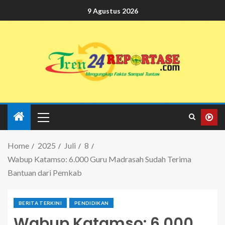
9 Agustus 2026
Home
2025
Juli
8
Wabup Katamso: 6.000 Guru Madrasah Sudah Terima
Bantuan dari Pemkab
BERITA TERKINI
PENDIDIKAN
Wabup Katamso: 6.000