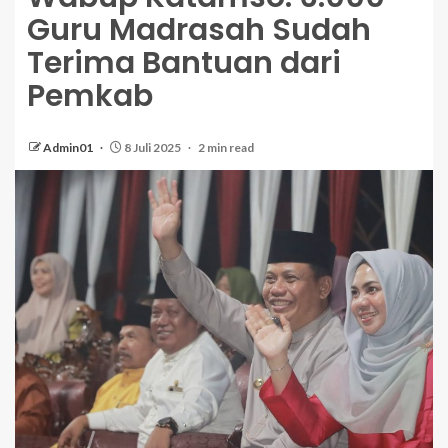
Guru Madrasah Sudah
Terima Bantuan dari
Pemkab
Admin01
8 Juli 2025
2 min read