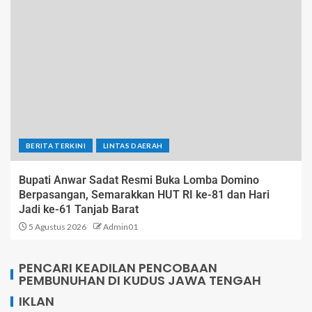
BERITA TERKINI
LINTAS DAERAH
Bupati Anwar Sadat Resmi Buka Lomba Domino
Berpasangan, Semarakkan HUT RI ke-81 dan Hari
Jadi ke-61 Tanjab Barat
5 Agustus 2026
Admin01
PENCARI KEADILAN PENCOBAAN
PEMBUNUHAN DI KUDUS JAWA TENGAH
IKLAN