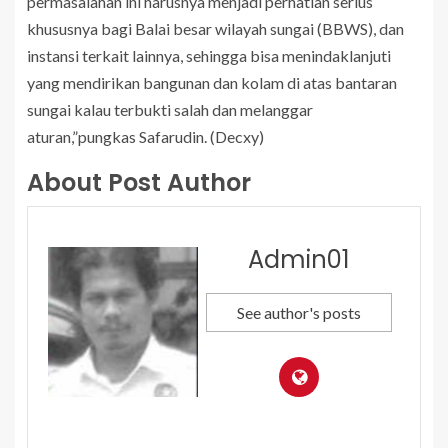
permasalahan ini harusnya menjadi perhatian serius
khususnya bagi Balai besar wilayah sungai (BBWS), dan
instansi terkait lainnya, sehingga bisa menindaklanjuti
yang mendirikan bangunan dan kolam di atas bantaran
sungai kalau terbukti salah dan melanggar
aturan,”pungkas Safarudin. (Decxy)
About Post Author
Admin01
See author's posts