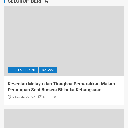
SELURUH BERITA
BERITA TERKINI
RAGAM
Kesenian Melayu dan Tionghoa Semarakkan Malam
Penutupan Seni Budaya Bhineka Kebangsaan
6 Agustus 2026
Admin01