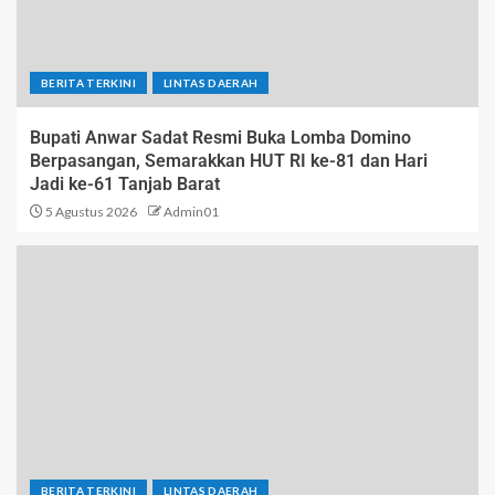
BERITA TERKINI
LINTAS DAERAH
Bupati Anwar Sadat Resmi Buka Lomba Domino
Berpasangan, Semarakkan HUT RI ke-81 dan Hari
Jadi ke-61 Tanjab Barat
5 Agustus 2026
Admin01
BERITA TERKINI
LINTAS DAERAH