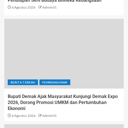
Penutupan Seni Budaya Bhineka Kebangsaan
6 Agustus 2026
Admin01
BERITA TERKINI
PEMBANGUNAN
Bupati Demak Ajak Masyarakat Kunjungi Demak Expo
2026, Dorong Promosi UMKM dan Pertumbuhan
Ekonomi
6 Agustus 2026
Admin01