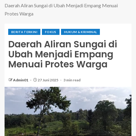
Daerah Aliran Sungai di Ubah Menjadi Empang Menuai
Protes Warga
BERITA TERKINI
FOKUS
HUKUM & KRIMINAL
Daerah Aliran Sungai di
Ubah Menjadi Empang
Menuai Protes Warga
Admin01
27 Juni 2025
3 min read