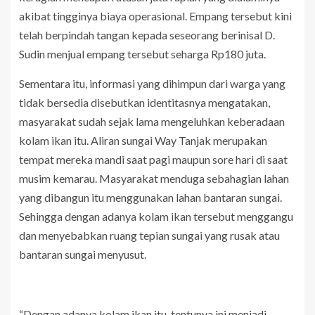
akibat tingginya biaya operasional. Empang tersebut kini
telah berpindah tangan kepada seseorang berinisal D.
Sudin menjual empang tersebut seharga Rp180 juta.
Sementara itu, informasi yang dihimpun dari warga yang
tidak bersedia disebutkan identitasnya mengatakan,
masyarakat sudah sejak lama mengeluhkan keberadaan
kolam ikan itu. Aliran sungai Way Tanjak merupakan
tempat mereka mandi saat pagi maupun sore hari di saat
musim kemarau. Masyarakat menduga sebahagian lahan
yang dibangun itu menggunakan lahan bantaran sungai.
Sehingga dengan adanya kolam ikan tersebut menggangu
dan menyebabkan ruang tepian sungai yang rusak atau
bantaran sungai menyusut.
“Dengan adanya kolam ikan itu, tentunya ini menjadi