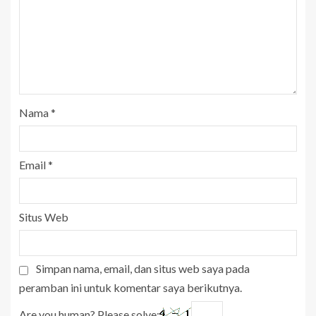
Nama
*
Email
*
Situs Web
Simpan nama, email, dan situs web saya pada
peramban ini untuk komentar saya berikutnya.
Are you human? Please solve: