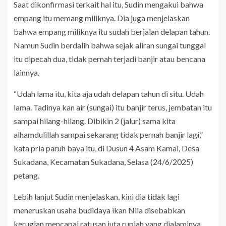
Saat dikonfirmasi terkait hal itu, Sudin mengakui bahwa
empang itu memang miliknya. Dia juga menjelaskan
bahwa empang miliknya itu sudah berjalan delapan tahun.
Namun Sudin berdalih bahwa sejak aliran sungai tunggal
itu dipecah dua, tidak pernah terjadi banjir atau bencana
lainnya.
“Udah lama itu, kita aja udah delapan tahun di situ. Udah
lama. Tadinya kan air (sungai) itu banjir terus, jembatan itu
sampai hilang-hilang. Dibikin 2 (jalur) sama kita
alhamdulillah sampai sekarang tidak pernah banjir lagi,”
kata pria paruh baya itu, di Dusun 4 Asam Kamal, Desa
Sukadana, Kecamatan Sukadana, Selasa (24/6/2025)
petang.
Lebih lanjut Sudin menjelaskan, kini dia tidak lagi
meneruskan usaha budidaya ikan Nila disebabkan
kerugian mencapai ratusan juta rupiah yang dialaminya