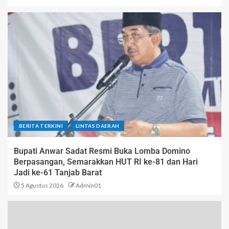
BERITA TERKINI
LINTAS DAERAH
Bupati Anwar Sadat Resmi Buka Lomba Domino
Berpasangan, Semarakkan HUT RI ke-81 dan Hari
Jadi ke-61 Tanjab Barat
5 Agustus 2026
Admin01