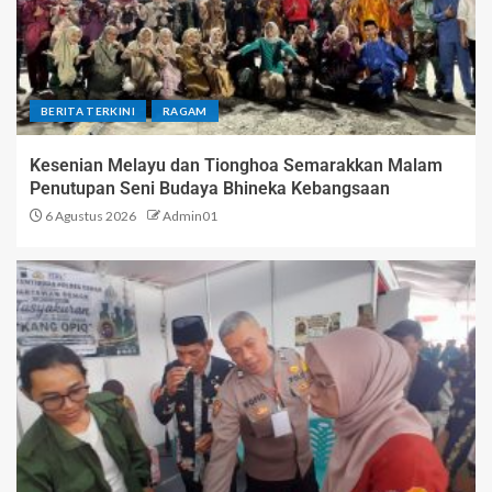
BERITA TERKINI
RAGAM
Kesenian Melayu dan Tionghoa Semarakkan Malam
Penutupan Seni Budaya Bhineka Kebangsaan
6 Agustus 2026
Admin01