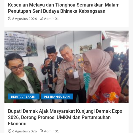
Kesenian Melayu dan Tionghoa Semarakkan Malam
Penutupan Seni Budaya Bhineka Kebangsaan
6 Agustus 2026
Admin01
BERITA TERKINI
PEMBANGUNAN
Bupati Demak Ajak Masyarakat Kunjungi Demak Expo
2026, Dorong Promosi UMKM dan Pertumbuhan
Ekonomi
6 Agustus 2026
Admin01