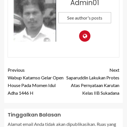
Admin01
See author's posts
Previous
Next
Wabup Katamso Gelar Open
Saparuddin Lakukan Protes
House Pada Momen Idul
Atas Pernyataan Karutan
Adha 1446 H
Kelas IIB Sukadana
Tinggalkan Balasan
Alamat email Anda tidak akan dipublikasikan.
Ruas yang