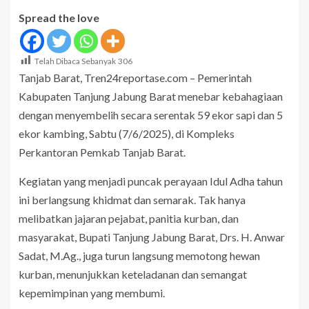
Spread the love
Telah Dibaca Sebanyak
306
Tanjab Barat, Tren24reportase.com – Pemerintah
Kabupaten Tanjung Jabung Barat menebar kebahagiaan
dengan menyembelih secara serentak 59 ekor sapi dan 5
ekor kambing, Sabtu (7/6/2025), di Kompleks
Perkantoran Pemkab Tanjab Barat.
Kegiatan yang menjadi puncak perayaan Idul Adha tahun
ini berlangsung khidmat dan semarak. Tak hanya
melibatkan jajaran pejabat, panitia kurban, dan
masyarakat, Bupati Tanjung Jabung Barat, Drs. H. Anwar
Sadat, M.Ag., juga turun langsung memotong hewan
kurban, menunjukkan keteladanan dan semangat
kepemimpinan yang membumi.