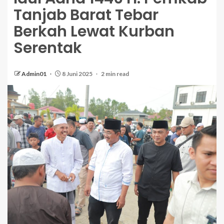
Tanjab Barat Tebar
Berkah Lewat Kurban
Serentak
Admin01
8 Juni 2025
2 min read