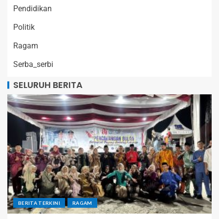
Pendidikan
Politik
Ragam
Serba_serbi
SELURUH BERITA
BERITA TERKINI
RAGAM