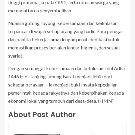
tinggi pratama, kepala OPD, serta ratusan warga yang
memadati area penyembelihan.
Nuansa gotong royong, kebersamaan, dan keikhlasan
terpancar di wajah setiap orang yang hadir. Para petugas
dan panitia bekerja sama dengan penuh dedikasi untuk
memastikan proses berjalan lancar, higienis, dan sesuai
syariat.
Dengan semangat kebersamaan dan ketulusan, Idul Adha
1446 H di Tanjung Jabung Barat menjadi lebih dari
sekadar perayaan – ia menjadi bukti nyata kepedulian
pemerintah kepada rakyatnya dan keberpihakan kepada
ekonomi lokal yang tumbuh dari desa-desa. (HMN)
About Post Author