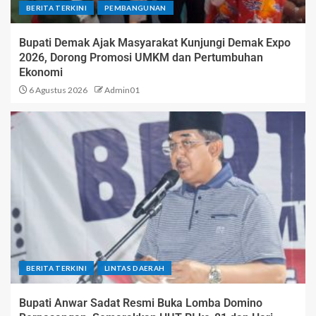
BERITA TERKINI
PEMBANGUNAN
Bupati Demak Ajak Masyarakat Kunjungi Demak Expo
2026, Dorong Promosi UMKM dan Pertumbuhan
Ekonomi
6 Agustus 2026
Admin01
BERITA TERKINI
LINTAS DAERAH
Bupati Anwar Sadat Resmi Buka Lomba Domino