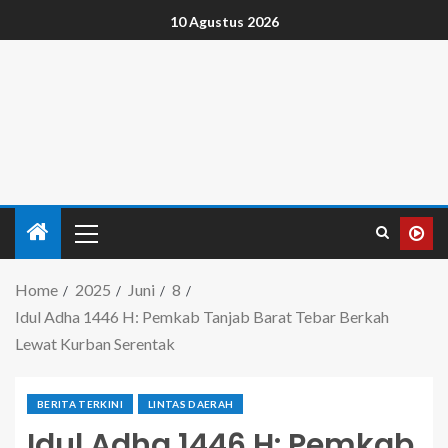
10 Agustus 2026
Home
2025
Juni
8
Idul Adha 1446 H: Pemkab Tanjab Barat Tebar Berkah
Lewat Kurban Serentak
BERITA TERKINI
LINTAS DAERAH
Idul Adha 1446 H: Pemkab