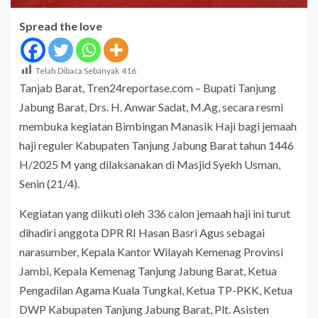
Spread the love
Telah Dibaca Sebanyak
416
Tanjab Barat, Tren24reportase.com – Bupati Tanjung
Jabung Barat, Drs. H. Anwar Sadat, M.Ag, secara resmi
membuka kegiatan Bimbingan Manasik Haji bagi jemaah
haji reguler Kabupaten Tanjung Jabung Barat tahun 1446
H/2025 M yang dilaksanakan di Masjid Syekh Usman,
Senin (21/4).
Kegiatan yang diikuti oleh 336 calon jemaah haji ini turut
dihadiri anggota DPR RI Hasan Basri Agus sebagai
narasumber, Kepala Kantor Wilayah Kemenag Provinsi
Jambi, Kepala Kemenag Tanjung Jabung Barat, Ketua
Pengadilan Agama Kuala Tungkal, Ketua TP-PKK, Ketua
DWP Kabupaten Tanjung Jabung Barat, Plt. Asisten