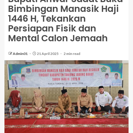
Bimbingan Manasik Haji
1446 H, Tekankan
Persiapan Fisik dan
Mental Calon Jemaah
Admin01
21 April 2025
2 min read