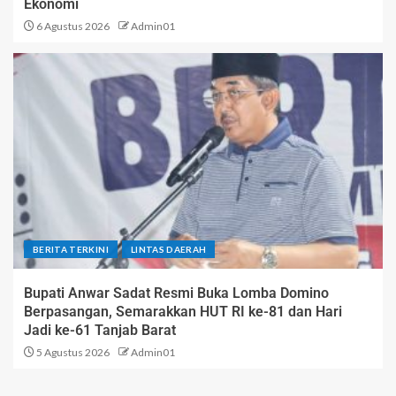
Ekonomi
6 Agustus 2026
Admin01
BERITA TERKINI
LINTAS DAERAH
Bupati Anwar Sadat Resmi Buka Lomba Domino
Berpasangan, Semarakkan HUT RI ke-81 dan Hari
Jadi ke-61 Tanjab Barat
5 Agustus 2026
Admin01