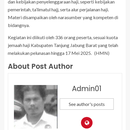
dan kebijakan penyelenggaraan haji, seperti kebijakan
pemerintah, ta’limatul hajj, serta alur perjalanan haji.
Materi disampaikan oleh narasumber yang kompeten di
bidangnya.
Kegiatan ini diikuti oleh 336 orang peserta, sesuai kuota
jemaah haji Kabupaten Tanjung Jabung Barat yang telah
melakukan pelunasan hingga 17 Mei 2025. (HMN)
About Post Author
Admin01
See author's posts