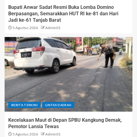
Bupati Anwar Sadat Resmi Buka Lomba Domino
Berpasangan, Semarakkan HUT RI ke-81 dan Hari
Jadi ke-61 Tanjab Barat
5 Agustus 2026
Admin01
BERITA TERKINI
LINTAS DAERAH
Kecelakaan Maut di Depan SPBU Kangkung Demak,
Pemotor Lansia Tewas
5 Agustus 2026
Admin01