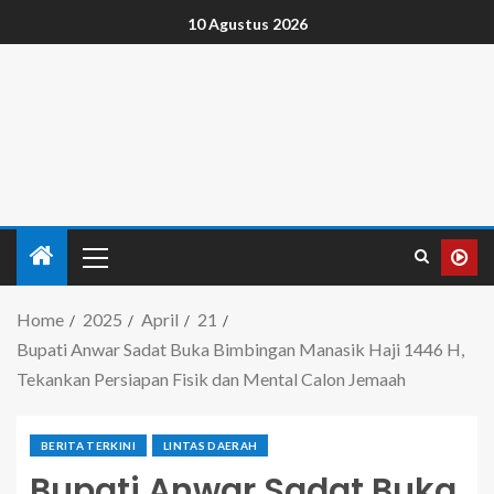
10 Agustus 2026
Home
2025
April
21
Bupati Anwar Sadat Buka Bimbingan Manasik Haji 1446 H,
Tekankan Persiapan Fisik dan Mental Calon Jemaah
BERITA TERKINI
LINTAS DAERAH
Bupati Anwar Sadat Buka