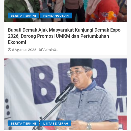
BERITA TERKINI
PEMBANGUNAN
Bupati Demak Ajak Masyarakat Kunjungi Demak Expo
2026, Dorong Promosi UMKM dan Pertumbuhan
Ekonomi
6 Agustus 2026
Admin01
BERITA TERKINI
LINTAS DAERAH