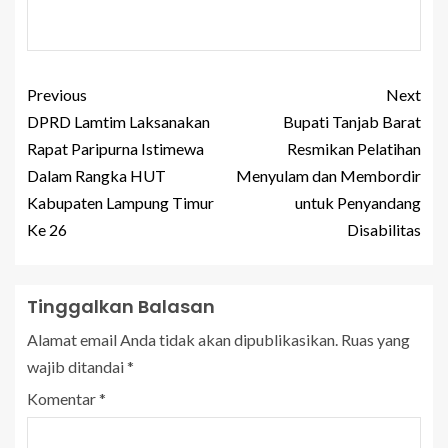
Previous
Next
DPRD Lamtim Laksanakan
Bupati Tanjab Barat
Rapat Paripurna Istimewa
Resmikan Pelatihan
Dalam Rangka HUT
Menyulam dan Membordir
Kabupaten Lampung Timur
untuk Penyandang
Ke 26
Disabilitas
Tinggalkan Balasan
Alamat email Anda tidak akan dipublikasikan.
Ruas yang
wajib ditandai
*
Komentar
*