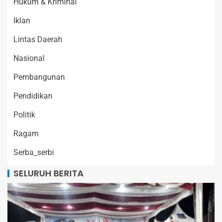
Hukum & Kriminal
Iklan
Lintas Daerah
Nasional
Pembangunan
Pendidikan
Politik
Ragam
Serba_serbi
SELURUH BERITA