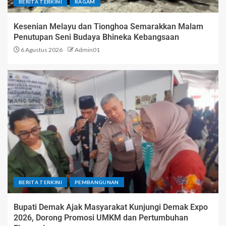
BERITA TERKINI
RAGAM
Kesenian Melayu dan Tionghoa Semarakkan Malam
Penutupan Seni Budaya Bhineka Kebangsaan
6 Agustus 2026
Admin01
BERITA TERKINI
PEMBANGUNAN
Bupati Demak Ajak Masyarakat Kunjungi Demak Expo
2026, Dorong Promosi UMKM dan Pertumbuhan